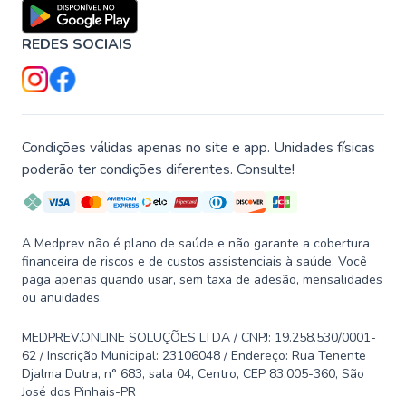
REDES SOCIAIS
Condições válidas apenas no site e app. Unidades físicas
poderão ter condições diferentes. Consulte!
A Medprev não é plano de saúde e não garante a cobertura
financeira de riscos e de custos assistenciais à saúde. Você
paga apenas quando usar, sem taxa de adesão, mensalidades
ou anuidades.
MEDPREV.ONLINE SOLUÇÕES LTDA / CNPJ: 19.258.530/0001-
62 / Inscrição Municipal: 23106048 / Endereço: Rua Tenente
Djalma Dutra, n° 683, sala 04, Centro, CEP 83.005-360, São
José dos Pinhais-PR