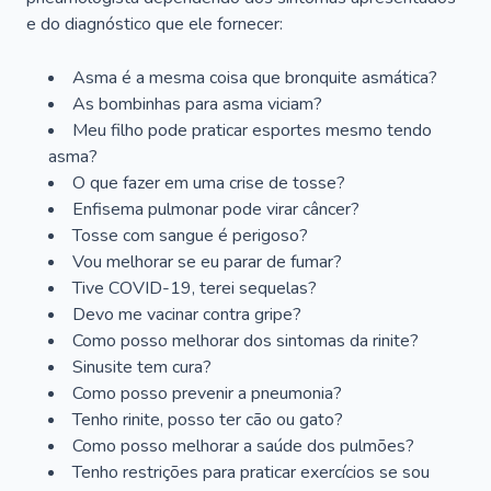
e do diagnóstico que ele fornecer:
Asma é a mesma coisa que bronquite asmática?
As bombinhas para asma viciam?
Meu filho pode praticar esportes mesmo tendo
asma?
O que fazer em uma crise de tosse?
Enfisema pulmonar pode virar câncer?
Tosse com sangue é perigoso?
Vou melhorar se eu parar de fumar?
Tive COVID-19, terei sequelas?
Devo me vacinar contra gripe?
Como posso melhorar dos sintomas da rinite?
Sinusite tem cura?
Como posso prevenir a pneumonia?
Tenho rinite, posso ter cão ou gato?
Como posso melhorar a saúde dos pulmões?
Tenho restrições para praticar exercícios se sou