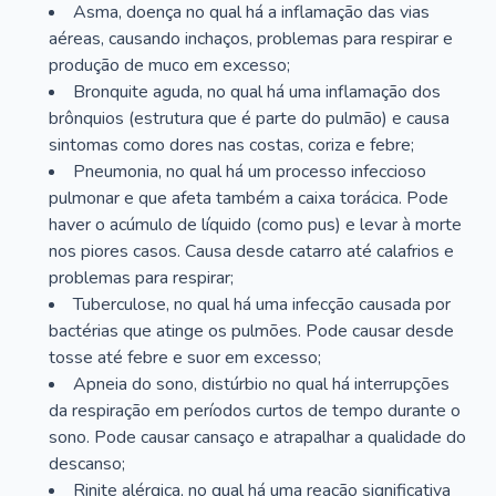
Asma, doença no qual há a inflamação das vias
aéreas, causando inchaços, problemas para respirar e
produção de muco em excesso;
Bronquite aguda, no qual há uma inflamação dos
brônquios (estrutura que é parte do pulmão) e causa
sintomas como dores nas costas, coriza e febre;
Pneumonia, no qual há um processo infeccioso
pulmonar e que afeta também a caixa torácica. Pode
haver o acúmulo de líquido (como pus) e levar à morte
nos piores casos. Causa desde catarro até calafrios e
problemas para respirar;
Tuberculose, no qual há uma infecção causada por
bactérias que atinge os pulmões. Pode causar desde
tosse até febre e suor em excesso;
Apneia do sono, distúrbio no qual há interrupções
da respiração em períodos curtos de tempo durante o
sono. Pode causar cansaço e atrapalhar a qualidade do
descanso;
Rinite alérgica, no qual há uma reação significativa