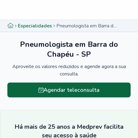
Menu lateral
Menu lateral
Especialidades
Pneumologista em Barra do Chapéu - SP
Pneumologista em Barra do
Chapéu - SP
Aproveite os valores reduzidos e agende agora a sua
consulta.
Agendar teleconsulta
Há mais de 25 anos a Medprev facilita
seu acesso à saúde