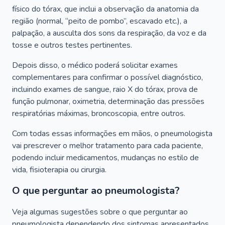
físico do tórax, que inclui a observação da anatomia da
região (normal, “peito de pombo”, escavado etc.), a
palpação, a ausculta dos sons da respiração, da voz e da
tosse e outros testes pertinentes.
Depois disso, o médico poderá solicitar exames
complementares para confirmar o possível diagnóstico,
incluindo exames de sangue, raio X do tórax, prova de
função pulmonar, oximetria, determinação das pressões
respiratórias máximas, broncoscopia, entre outros.
Com todas essas informações em mãos, o pneumologista
vai prescrever o melhor tratamento para cada paciente,
podendo incluir medicamentos, mudanças no estilo de
vida, fisioterapia ou cirurgia.
O que perguntar ao pneumologista?
Veja algumas sugestões sobre o que perguntar ao
pneumologista dependendo dos sintomas apresentados