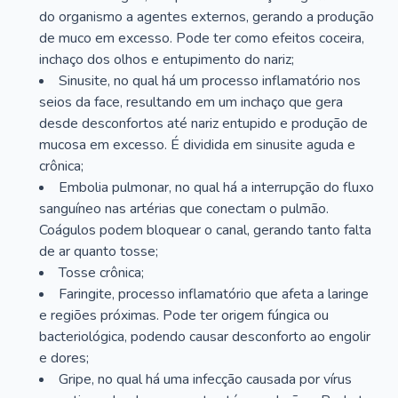
do organismo a agentes externos, gerando a produção
de muco em excesso. Pode ter como efeitos coceira,
inchaço dos olhos e entupimento do nariz;
Sinusite, no qual há um processo inflamatório nos
seios da face, resultando em um inchaço que gera
desde desconfortos até nariz entupido e produção de
mucosa em excesso. É dividida em sinusite aguda e
crônica;
Embolia pulmonar, no qual há a interrupção do fluxo
sanguíneo nas artérias que conectam o pulmão.
Coágulos podem bloquear o canal, gerando tanto falta
de ar quanto tosse;
Tosse crônica;
Faringite, processo inflamatório que afeta a laringe
e regiões próximas. Pode ter origem fúngica ou
bacteriológica, podendo causar desconforto ao engolir
e dores;
Gripe, no qual há uma infecção causada por vírus