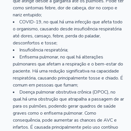
que atinge desde a garganta até os pulmões. Pode ter
como sintomas febre, dor de cabeça, dor no corpo e
nariz entupido;
COVID-19, no qual há uma infecção que afeta todo
o organismo, causando desde insuficiência respiratória
até dores, cansaço, febre, perda do paladar,
desconfortos e tosse;
Insuficiência respiratória;
Enfisema pulmonar, no qual há alterações
pulmonares que afetam a respiração e o bem-estar do
paciente. Há uma redução significativa na capacidade
respiratória, causando principalmente tosse e chiado. É
comum em pessoas que fumam;
Doença pulmonar obstrutiva crônica (DPOC), no
qual há uma obstrução que atrapalha a passagem de ar
para os pulmões, podendo gerar quadros de saúde
graves como o enfisema pulmonar. Como
consequência, pode aumentar as chances de AVC e
infartos. É causada principalmente pelo uso contínuo