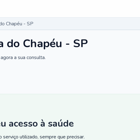
 do Chapéu - SP
a do Chapéu - SP
agora a sua consulta.
eu acesso à saúde
 serviço utilizado, sempre que precisar.