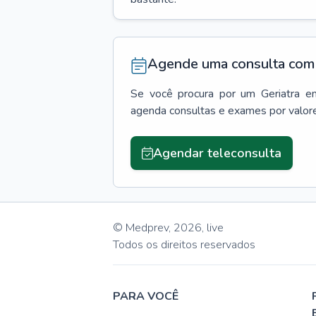
Agende uma consulta com 
Se você procura por um
Geriatra
e
agenda consultas e exames por valor
Agendar teleconsulta
© Medprev,
2026
,
live
Todos os direitos reservados
PARA VOCÊ