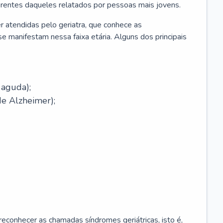
erentes daqueles relatados por pessoas mais jovens.
r atendidas pelo geriatra, que conhece as
e manifestam nessa faixa etária. Alguns dos principais
 aguda);
e Alzheimer);
econhecer as chamadas síndromes geriátricas, isto é,