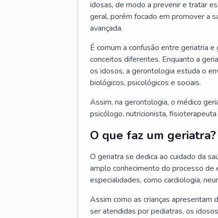
idosas, de modo a prevenir e tratar e
geral, porém focado em promover a sa
avançada.
É comum a confusão entre geriatria e
conceitos diferentes. Enquanto a ger
os idosos, a gerontologia estuda o e
biológicos, psicológicos e sociais.
Assim, na gerontologia, o médico geri
psicólogo, nutricionista, fisioterapeut
O que faz um geriatra?
O geriatra se dedica ao cuidado da sa
amplo conhecimento do processo de e
especialidades, como cardiologia, neur
Assim como as crianças apresentam d
ser atendidas por pediatras, os idos