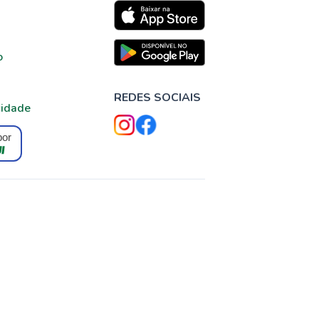
o
REDES SOCIAIS
cidade
por