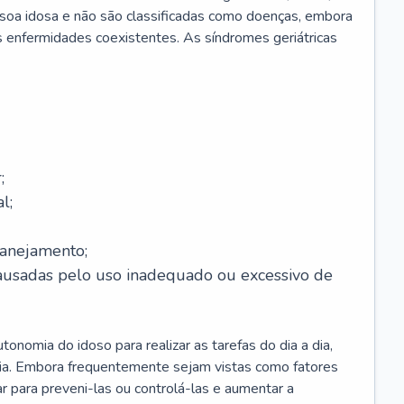
soa idosa e não são classificadas como doenças, embora
 enfermidades coexistentes. As síndromes geriátricas
;
l;
lanejamento;
causadas pelo uso inadequado ou excessivo de
onomia do idoso para realizar as tarefas do dia a dia,
ia. Embora frequentemente sejam vistas como fatores
ar para preveni-las ou controlá-las e aumentar a