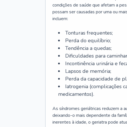
condições de saúde que afetam a pes
possam ser causadas por uma ou mais
incluem:
Tonturas frequentes;
Perda do equilíbrio;
Tendência a quedas;
Dificuldades para caminhar
Incontinência urinária e feca
Lapsos de memória;
Perda da capacidade de p
Iatrogenia (complicações 
medicamentos).
As síndromes geriátricas reduzem a aut
deixando-o mais dependente da famíl
inerentes à idade, o geriatra pode atu