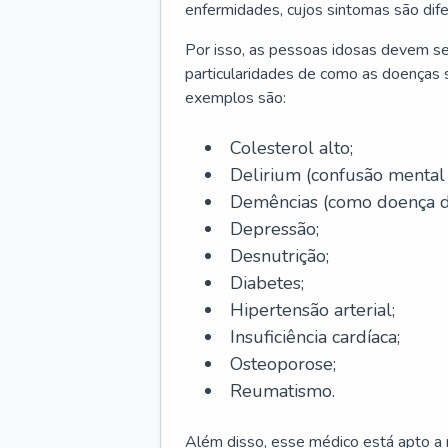
enfermidades, cujos sintomas são dif
Por isso, as pessoas idosas devem se
particularidades de como as doenças s
exemplos são:
Colesterol alto;
Delirium
(confusão mental
Demências (como doença d
Depressão;
Desnutrição;
Diabetes;
Hipertensão arterial;
Insuficiência cardíaca;
Osteoporose;
Reumatismo.
Além disso, esse médico está apto a r