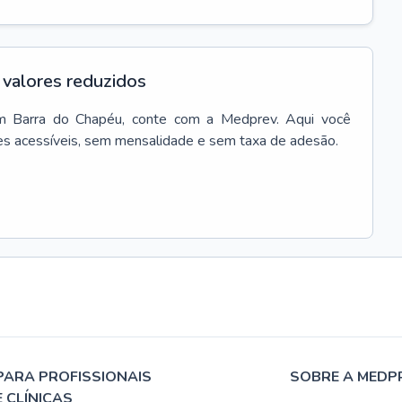
valores reduzidos
m
Barra do Chapéu
, conte com a Medprev. Aqui você
es acessíveis, sem mensalidade e sem taxa de adesão.
PARA PROFISSIONAIS
SOBRE A MEDP
E CLÍNICAS