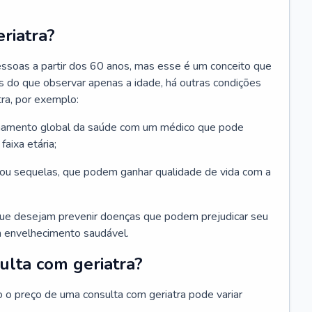
riatra?
essoas a partir dos 60 anos, mas esse é um conceito que
ais do que observar apenas a idade, há outras condições
ra, por exemplo:
hamento global da saúde com um médico que pode
faixa etária;
u sequelas, que podem ganhar qualidade de vida com a
que desejam prevenir doenças que podem prejudicar seu
 envelhecimento saudável.
ulta com geriatra?
o o preço de uma consulta com geriatra pode variar