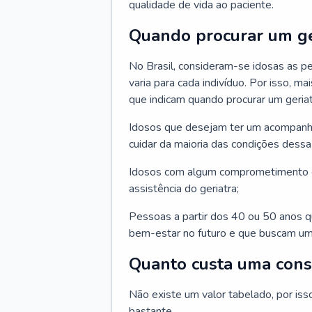
qualidade de vida ao paciente.
Quando procurar um ge
No Brasil, consideram-se idosas as p
varia para cada indivíduo. Por isso, m
que indicam quando procurar um geriat
Idosos que desejam ter um acompan
cuidar da maioria das condições dessa 
Idosos com algum comprometimento o
assistência do geriatra;
Pessoas a partir dos 40 ou 50 anos 
bem-estar no futuro e que buscam um
Quanto custa uma cons
Não existe um valor tabelado, por iss
bastante.