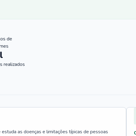
tos de
ames
l
 realizados
e estuda as doenças e limitações típicas de pessoas