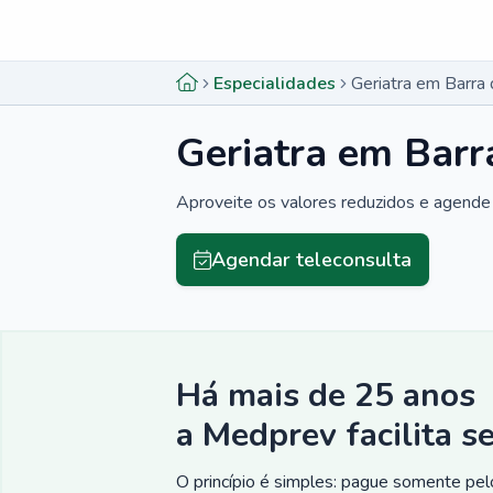
Menu lateral
Menu lateral
Especialidades
Geriatra em Barra
Geriatra em Barr
Aproveite os valores reduzidos e agende 
Agendar teleconsulta
Há mais de 25 anos
a Medprev facilita s
O princípio é simples: pague somente pelo