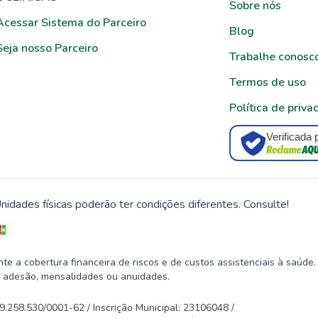
Sobre nós
Acessar Sistema do Parceiro
Blog
Seja nosso Parceiro
Trabalhe conosc
Termos de uso
Política de priva
Verificada 
nidades físicas poderão ter condições diferentes. Consulte!
 a cobertura financeira de riscos e de custos assistenciais à saúde.
 adesão, mensalidades ou anuidades.
58.530/0001-62 / Inscrição Municipal: 23106048 /