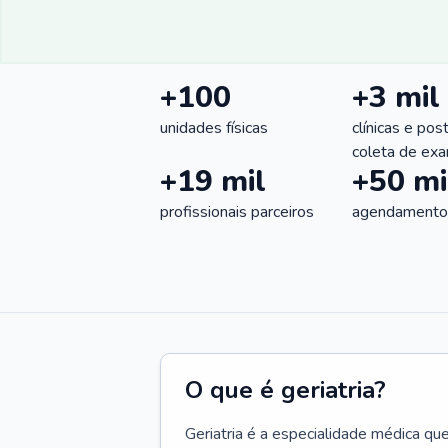
+100
+3 mil
unidades físicas
clínicas e pos
coleta de ex
+19 mil
+50 mi
profissionais parceiros
agendamentos
O que é geriatria?
Geriatria é a especialidade médica qu