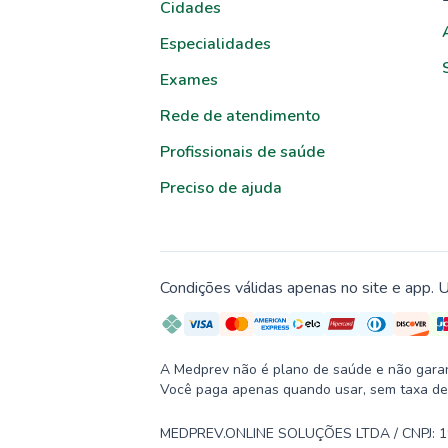
Cidades
Especialidades
Exames
Rede de atendimento
Profissionais de saúde
Preciso de ajuda
Condições válidas apenas no site e app. U
A Medprev não é plano de saúde e não garante
Você paga apenas quando usar, sem taxa de
MEDPREV.ONLINE SOLUÇÕES LTDA / CNPJ: 19.2