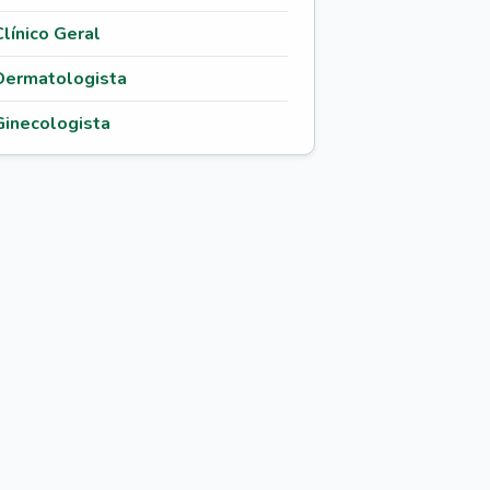
Clínico Geral
Dermatologista
Ginecologista