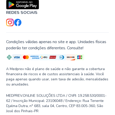
REDES SOCIAIS
Condições válidas apenas no site e app. Unidades físicas
poderão ter condições diferentes. Consulte!
A Medprev não é plano de saúde e não garante a cobertura
financeira de riscos e de custos assistenciais à saúde. Você
paga apenas quando usar, sem taxa de adesão, mensalidades
ou anuidades.
MEDPREV.ONLINE SOLUÇÕES LTDA / CNPJ: 19.258.530/0001-
62 / Inscrição Municipal: 23106048 / Endereço: Rua Tenente
Djalma Dutra, n° 683, sala 04, Centro, CEP 83.005-360, São
José dos Pinhais-PR