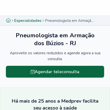
Menu lateral
Menu lateral
Especialidades
Pneumologista em Armação dos Búzios - RJ
Pneumologista em Armação
dos Búzios - RJ
Aproveite os valores reduzidos e agende agora a sua
consulta.
Agendar teleconsulta
Há mais de 25 anos a Medprev facilita
seu acesso à saúde