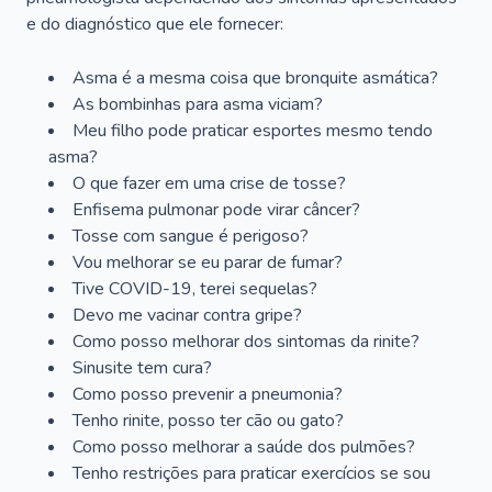
e do diagnóstico que ele fornecer:
Asma é a mesma coisa que bronquite asmática?
As bombinhas para asma viciam?
Meu filho pode praticar esportes mesmo tendo
asma?
O que fazer em uma crise de tosse?
Enfisema pulmonar pode virar câncer?
Tosse com sangue é perigoso?
Vou melhorar se eu parar de fumar?
Tive COVID-19, terei sequelas?
Devo me vacinar contra gripe?
Como posso melhorar dos sintomas da rinite?
Sinusite tem cura?
Como posso prevenir a pneumonia?
Tenho rinite, posso ter cão ou gato?
Como posso melhorar a saúde dos pulmões?
Tenho restrições para praticar exercícios se sou