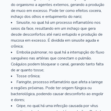
do organismo a agentes externos, gerando a produção
de muco em excesso. Pode ter como efeitos coceira,
inchaço dos olhos e entupimento do nariz;
Sinusite, no qual há um processo inflamatório nos
seios da face, resultando em um inchaço que gera
desde desconfortos até nariz entupido e produção de
mucosa em excesso. É dividida em sinusite aguda e
crônica;
Embolia pulmonar, no qual há a interrupção do fluxo
sanguíneo nas artérias que conectam o pulmão.
Coágulos podem bloquear o canal, gerando tanto falta
de ar quanto tosse;
Tosse crônica;
Faringite, processo inflamatório que afeta a laringe
e regiões próximas. Pode ter origem fúngica ou
bacteriológica, podendo causar desconforto ao engolir
e dores;
Gripe, no qual há uma infecção causada por vírus