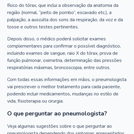
físico do tórax, que inclui a observação da anatomia da
região (normal, “peito de pombo”, escavado etc.), a
palpação, a ausculta dos sons da respiração, da voz e da
tosse e outros testes pertinentes.
Depois disso, o médico poderá solicitar exames
complementares para confirmar o possível diagnóstico,
incluindo exames de sangue, raio X do tórax, prova de
função pulmonar, oximetria, determinação das pressões
respiratórias máximas, broncoscopia, entre outros.
Com todas essas informações em mãos, o pneumologista
vai prescrever o melhor tratamento para cada paciente,
podendo incluir medicamentos, mudanças no estilo de
vida, fisioterapia ou cirurgia.
O que perguntar ao pneumologista?
Veja algumas sugestões sobre o que perguntar ao
pneumologista dependendo dos sintomas apresentados