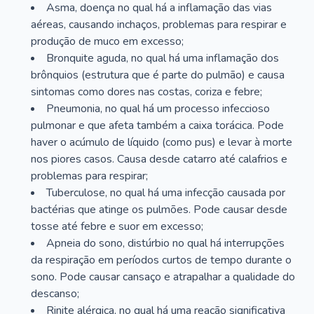
Asma, doença no qual há a inflamação das vias
aéreas, causando inchaços, problemas para respirar e
produção de muco em excesso;
Bronquite aguda, no qual há uma inflamação dos
brônquios (estrutura que é parte do pulmão) e causa
sintomas como dores nas costas, coriza e febre;
Pneumonia, no qual há um processo infeccioso
pulmonar e que afeta também a caixa torácica. Pode
haver o acúmulo de líquido (como pus) e levar à morte
nos piores casos. Causa desde catarro até calafrios e
problemas para respirar;
Tuberculose, no qual há uma infecção causada por
bactérias que atinge os pulmões. Pode causar desde
tosse até febre e suor em excesso;
Apneia do sono, distúrbio no qual há interrupções
da respiração em períodos curtos de tempo durante o
sono. Pode causar cansaço e atrapalhar a qualidade do
descanso;
Rinite alérgica, no qual há uma reação significativa