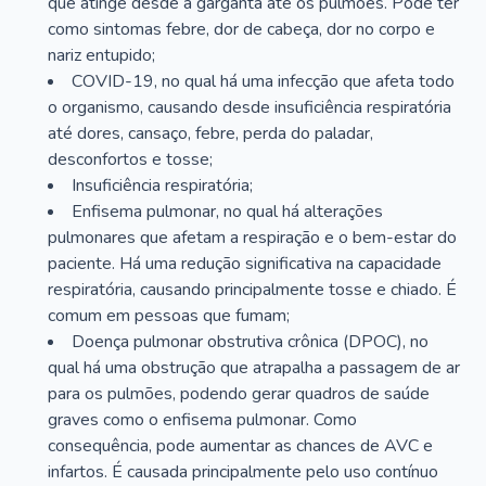
que atinge desde a garganta até os pulmões. Pode ter
como sintomas febre, dor de cabeça, dor no corpo e
nariz entupido;
COVID-19, no qual há uma infecção que afeta todo
o organismo, causando desde insuficiência respiratória
até dores, cansaço, febre, perda do paladar,
desconfortos e tosse;
Insuficiência respiratória;
Enfisema pulmonar, no qual há alterações
pulmonares que afetam a respiração e o bem-estar do
paciente. Há uma redução significativa na capacidade
respiratória, causando principalmente tosse e chiado. É
comum em pessoas que fumam;
Doença pulmonar obstrutiva crônica (DPOC), no
qual há uma obstrução que atrapalha a passagem de ar
para os pulmões, podendo gerar quadros de saúde
graves como o enfisema pulmonar. Como
consequência, pode aumentar as chances de AVC e
infartos. É causada principalmente pelo uso contínuo