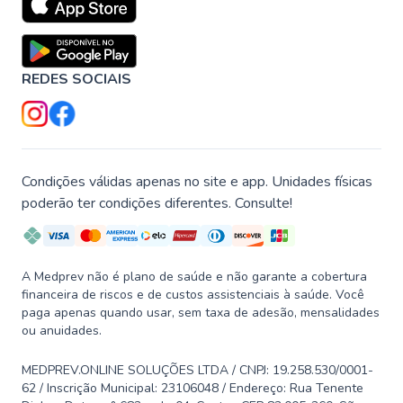
REDES SOCIAIS
Condições válidas apenas no site e app. Unidades físicas
poderão ter condições diferentes. Consulte!
A Medprev não é plano de saúde e não garante a cobertura
financeira de riscos e de custos assistenciais à saúde. Você
paga apenas quando usar, sem taxa de adesão, mensalidades
ou anuidades.
MEDPREV.ONLINE SOLUÇÕES LTDA / CNPJ: 19.258.530/0001-
62 / Inscrição Municipal: 23106048 / Endereço: Rua Tenente