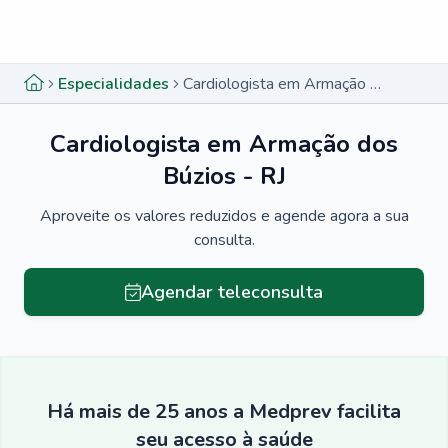
Menu lateral
Menu lateral
Especialidades
Cardiologista em Armação dos Búzios - RJ
Cardiologista em Armação dos
Búzios - RJ
Aproveite os valores reduzidos e agende agora a sua
consulta.
Agendar teleconsulta
Há mais de 25 anos a Medprev facilita
seu acesso à saúde