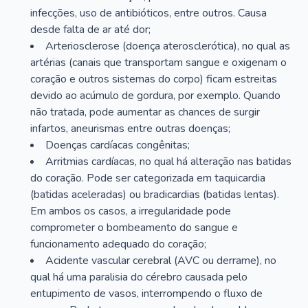
infecções, uso de antibióticos, entre outros. Causa
desde falta de ar até dor;
Arteriosclerose (doença aterosclerótica), no qual as
artérias (canais que transportam sangue e oxigenam o
coração e outros sistemas do corpo) ficam estreitas
devido ao acúmulo de gordura, por exemplo. Quando
não tratada, pode aumentar as chances de surgir
infartos, aneurismas entre outras doenças;
Doenças cardíacas congênitas;
Arritmias cardíacas, no qual há alteração nas batidas
do coração. Pode ser categorizada em taquicardia
(batidas aceleradas) ou bradicardias (batidas lentas).
Em ambos os casos, a irregularidade pode
comprometer o bombeamento do sangue e
funcionamento adequado do coração;
Acidente vascular cerebral (AVC ou derrame), no
qual há uma paralisia do cérebro causada pelo
entupimento de vasos, interrompendo o fluxo de