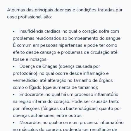
Algumas das principais doenças e condições tratadas por
esse profissional, são:
Insuficiência cardíaca, no qual o coração sofre com
problemas relacionados ao bombeamento do sangue.
É comum em pessoas hipertensas e pode ter como
efeito desde cansaço e problemas de circulação até
tosse e inchaços;
Doença de Chagas (doença causada por
protozoário), no qual ocorre desde inflamação e
vermelhidão, até alteração no tamanho de órgãos
como o fígado (que aumenta de tamanho);
Endocardite, no qual há um processo inflamatório
na região interna do coração. Pode ser causada tanto
por infecções (fúngicas ou bacteriológicas) quanto por
doenças autoimunes, entre outros;
Miocardite, no qual ocorre um processo inflamatório
no músculos do coração, podendo ser resultante de