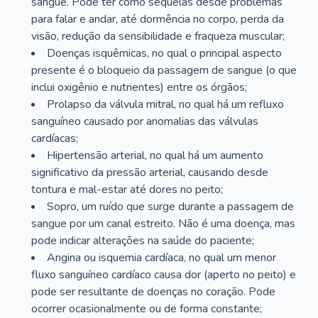
sangue. Pode ter como sequelas desde problemas
para falar e andar, até dormência no corpo, perda da
visão, redução da sensibilidade e fraqueza muscular;
Doenças isquêmicas, no qual o principal aspecto
presente é o bloqueio da passagem de sangue (o que
inclui oxigênio e nutrientes) entre os órgãos;
Prolapso da válvula mitral, no qual há um refluxo
sanguíneo causado por anomalias das válvulas
cardíacas;
Hipertensão arterial, no qual há um aumento
significativo da pressão arterial, causando desde
tontura e mal-estar até dores no peito;
Sopro, um ruído que surge durante a passagem de
sangue por um canal estreito. Não é uma doença, mas
pode indicar alterações na saúde do paciente;
Angina ou isquemia cardíaca, no qual um menor
fluxo sanguíneo cardíaco causa dor (aperto no peito) e
pode ser resultante de doenças no coração. Pode
ocorrer ocasionalmente ou de forma constante;