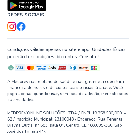
REDES SOCIAIS
Condições válidas apenas no site e app. Unidades físicas
poderão ter condições diferentes. Consulte!
A Medprev não é plano de saúde e não garante a cobertura
financeira de riscos e de custos assistenciais à saúde. Você
paga apenas quando usar, sem taxa de adesão, mensalidades
ou anuidades.
MEDPREV.ONLINE SOLUÇÕES LTDA / CNPJ: 19.258.530/0001-
62 / Inscrição Municipal: 23106048 / Endereço: Rua Tenente
Djalma Dutra, n° 683, sala 04, Centro, CEP 83.005-360, São
José dos Pinhais-PR