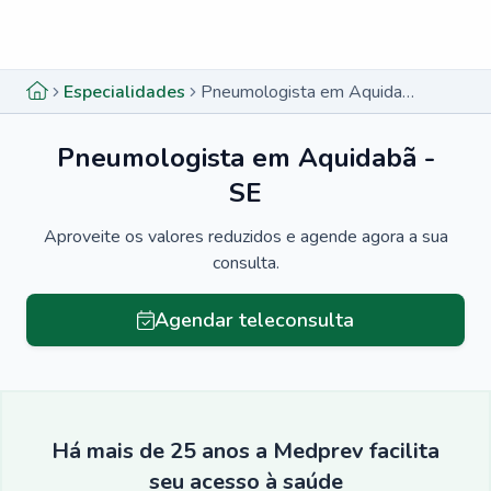
Menu lateral
Menu lateral
Especialidades
Pneumologista em Aquidabã - SE
Pneumologista em Aquidabã -
SE
Aproveite os valores reduzidos e agende agora a sua
consulta.
Agendar teleconsulta
Há mais de 25 anos a Medprev facilita
seu acesso à saúde