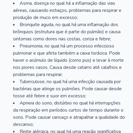
Asma, doença no qual há a inflamação das vias
aéreas, causando inchaços, problemas para respirar e
produção de muco em excesso;
Bronquite aguda, no qual há uma inflamação dos
brônquios (estrutura que é parte do pulmão) e causa
sintomas como dores nas costas, coriza e febre;
Pneumonia, no qual há um processo infeccioso
pulmonar e que afeta também a caixa torácica. Pode
haver o acúmulo de líquido (como pus) e levar à morte
nos piores casos. Causa desde catarro até calafrios e
problemas para respirar;
Tuberculose, no qual há uma infecção causada por
bactérias que atinge os pulmões. Pode causar desde
tosse até febre e suor em excesso;
Apneia do sono, distúrbio no qual há interrupções
da respiração em períodos curtos de tempo durante o
sono. Pode causar cansaço e atrapalhar a qualidade do
descanso;
Rinite alérgica, no qual há uma reação significativa