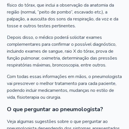
físico do tórax, que inclui a observação da anatomia da
região (normal, “peito de pombo”, escavado etc.), a
palpação, a ausculta dos sons da respiração, da voz e da
tosse e outros testes pertinentes.
Depois disso, o médico poderá solicitar exames
complementares para confirmar o possível diagnóstico,
incluindo exames de sangue, raio X do tórax, prova de
função pulmonar, oximetria, determinação das pressões
respiratórias máximas, broncoscopia, entre outros.
Com todas essas informações em mãos, o pneumologista
vai prescrever o melhor tratamento para cada paciente,
podendo incluir medicamentos, mudanças no estilo de
vida, fisioterapia ou cirurgia.
O que perguntar ao pneumologista?
Veja algumas sugestões sobre o que perguntar ao
pneumologista dependendo dos sintomas apresentados