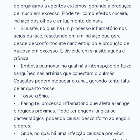
do organismo a agentes externos, gerando a produção
de muco em excesso. Pode ter como efeitos coceira,
inchaço dos olhos e entupimento do nariz;
Sinusite, no qual há um processo inflamatório nos
seios da face, resultando em um inchaço que gera
desde desconfortos até nariz entupido e produção de
mucosa em excesso. É dividida em sinusite aguda e
crônica;
Embolia pulmonar, no qual há a interrupção do fluxo
sanguíneo nas artérias que conectam o pulmão.
Coágulos podem bloquear o canal, gerando tanto falta
de ar quanto tosse;
Tosse crônica;
Faringite, processo inflamatório que afeta a laringe
e regiões próximas. Pode ter origem fúngica ou
bacteriológica, podendo causar desconforto ao engolir
e dores;
Gripe, no qual há uma infecção causada por vírus