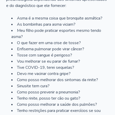
e do diagnóstico que ele fornecer:
Asma é a mesma coisa que bronquite asmática?
As bombinhas para asma viciam?
Meu filho pode praticar esportes mesmo tendo
asma?
O que fazer em uma crise de tosse?
Enfisema pulmonar pode virar câncer?
Tosse com sangue é perigoso?
Vou melhorar se eu parar de fumar?
Tive COVID-19, terei sequelas?
Devo me vacinar contra gripe?
Como posso melhorar dos sintomas da rinite?
Sinusite tem cura?
Como posso prevenir a pneumonia?
Tenho rinite, posso ter cão ou gato?
Como posso melhorar a saúde dos pulmões?
Tenho restrições para praticar exercícios se sou