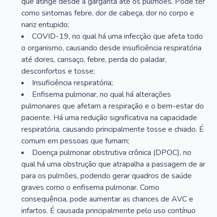
que atinge desde a garganta até os pulmões. Pode ter
como sintomas febre, dor de cabeça, dor no corpo e
nariz entupido;
COVID-19, no qual há uma infecção que afeta todo
o organismo, causando desde insuficiência respiratória
até dores, cansaço, febre, perda do paladar,
desconfortos e tosse;
Insuficiência respiratória;
Enfisema pulmonar, no qual há alterações
pulmonares que afetam a respiração e o bem-estar do
paciente. Há uma redução significativa na capacidade
respiratória, causando principalmente tosse e chiado. É
comum em pessoas que fumam;
Doença pulmonar obstrutiva crônica (DPOC), no
qual há uma obstrução que atrapalha a passagem de ar
para os pulmões, podendo gerar quadros de saúde
graves como o enfisema pulmonar. Como
consequência, pode aumentar as chances de AVC e
infartos. É causada principalmente pelo uso contínuo