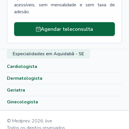
acessíveis, sem mensalidade e sem taxa de
adesão.
Agendar teleconsulta
Especialidades em Aquidabã - SE
Cardiologista
Dermatologista
Geriatra
Ginecologista
© Medprev,
2026
,
live
Todos os direitos reservados