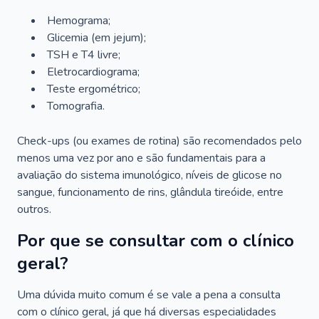
Hemograma;
Glicemia (em jejum);
TSH e T4 livre;
Eletrocardiograma;
Teste ergométrico;
Tomografia.
Check-ups (ou exames de rotina) são recomendados pelo
menos uma vez por ano e são fundamentais para a
avaliação do sistema imunológico, níveis de glicose no
sangue, funcionamento de rins, glândula tireóide, entre
outros.
Por que se consultar com o clínico
geral?
Uma dúvida muito comum é se vale a pena a consulta
com o clínico geral, já que há diversas especialidades