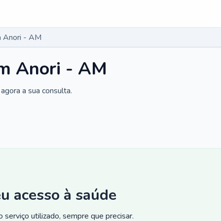
 Anori - AM
m Anori - AM
agora a sua consulta.
eu acesso à saúde
 serviço utilizado, sempre que precisar.