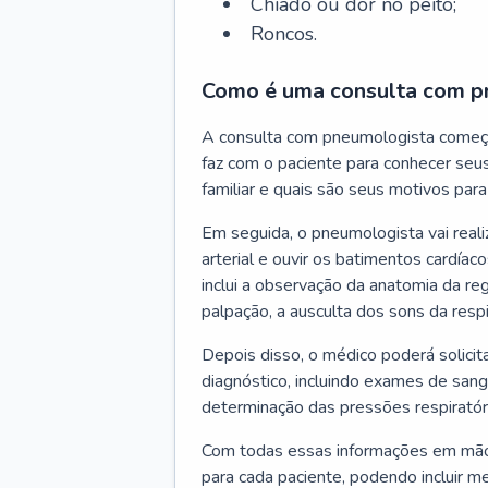
Chiado ou dor no peito;
Roncos.
Como é uma consulta com p
A consulta com pneumologista começ
faz com o paciente para conhecer seus
familiar e quais são seus motivos para 
Em seguida, o pneumologista vai reali
arterial e ouvir os batimentos cardíaco
inclui a observação da anatomia da reg
palpação, a ausculta dos sons da resp
Depois disso, o médico poderá solici
diagnóstico, incluindo exames de sangu
determinação das pressões respiratór
Com todas essas informações em mãos
para cada paciente, podendo incluir m