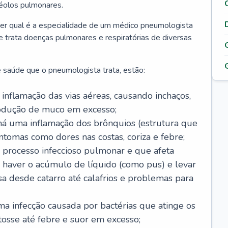
véolos pulmonares.
er qual é a especialidade de um médico pneumologista
 e trata doenças pulmonares e respiratórias de diversas
 saúde que o pneumologista trata, estão:
inflamação das vias aéreas, causando inchaços,
rodução de muco em excesso;
há uma inflamação dos brônquios (estrutura que
ntomas como dores nas costas, coriza e febre;
processo infeccioso pulmonar e que afeta
 haver o acúmulo de líquido (como pus) e levar
sa desde catarro até calafrios e problemas para
a infecção causada por bactérias que atinge os
osse até febre e suor em excesso;