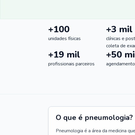
+100
+3 mil
unidades físicas
clínicas e pos
coleta de ex
+19 mil
+50 mi
profissionais parceiros
agendamentos
O que é pneumologia?
Pneumologia é a área da medicina que c