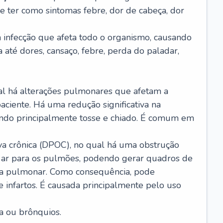
e ter como sintomas febre, dor de cabeça, dor
infecção que afeta todo o organismo, causando
a até dores, cansaço, febre, perda do paladar,
l há alterações pulmonares que afetam a
aciente. Há uma redução significativa na
sando principalmente tosse e chiado. É comum em
a crônica (DPOC), no qual há uma obstrução
 ar para os pulmões, podendo gerar quadros de
a pulmonar. Como consequência, pode
 infartos. É causada principalmente pelo uso
a ou brônquios.