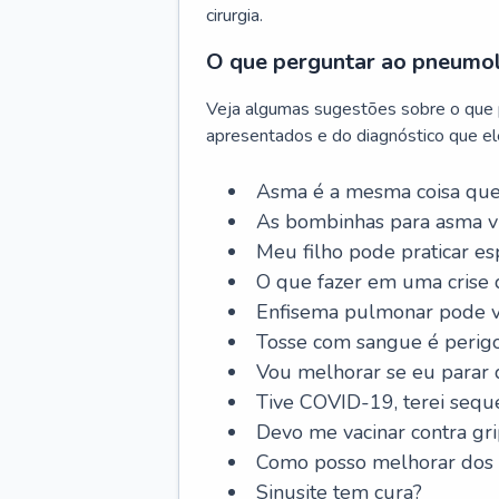
cirurgia.
O que perguntar ao pneumo
Veja algumas sugestões sobre o que
apresentados e do diagnóstico que ele
Asma é a mesma coisa que
As bombinhas para asma v
Meu filho pode praticar 
O que fazer em uma crise 
Enfisema pulmonar pode vi
Tosse com sangue é perig
Vou melhorar se eu parar
Tive COVID-19, terei sequ
Devo me vacinar contra gr
Como posso melhorar dos s
Sinusite tem cura?