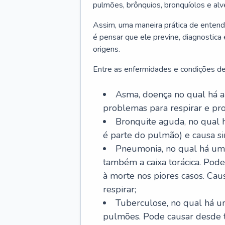
pulmões, brônquios, bronquíolos e al
Assim, uma maneira prática de entend
é pensar que ele previne, diagnostica
origens.
Entre as enfermidades e condições de
Asma, doença no qual há a 
problemas para respirar e p
Bronquite aguda, no qual 
é parte do pulmão) e causa si
Pneumonia, no qual há um 
também a caixa torácica. Pode
à morte nos piores casos. Cau
respirar;
Tuberculose, no qual há um
pulmões. Pode causar desde t