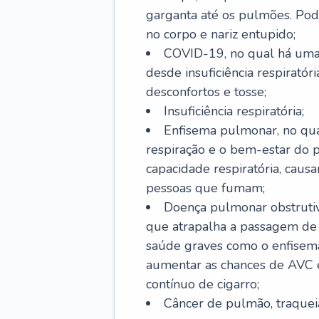
garganta até os pulmões. Pod
no corpo e nariz entupido;
COVID-19, no qual há uma 
desde insuficiência respiratóri
desconfortos e tosse;
Insuficiência respiratória;
Enfisema pulmonar, no qua
respiração e o bem-estar do p
capacidade respiratória, cau
pessoas que fumam;
Doença pulmonar obstrutiv
que atrapalha a passagem de
saúde graves como o enfisem
aumentar as chances de AVC e
contínuo de cigarro;
Câncer de pulmão, traquei