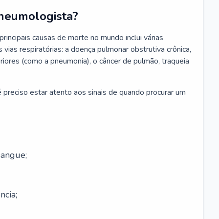
neumologista?
rincipais causas de morte no mundo inclui várias
vias respiratórias: a doença pulmonar obstrutiva crônica,
feriores (como a pneumonia), o câncer de pulmão, traqueia
 preciso estar atento aos sinais de quando procurar um
sangue;
ncia;