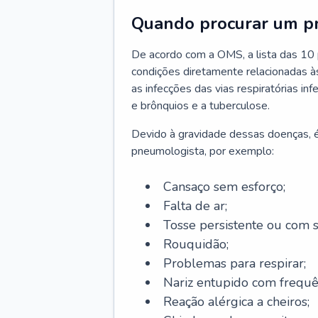
Quando procurar um p
De acordo com a OMS, a lista das 10 p
condições diretamente relacionadas às 
as infecções das vias respiratórias in
e brônquios e a tuberculose.
Devido à gravidade dessas doenças, é
pneumologista, por exemplo:
Cansaço sem esforço;
Falta de ar;
Tosse persistente ou com 
Rouquidão;
Problemas para respirar;
Nariz entupido com frequê
Reação alérgica a cheiros;