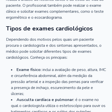
paciente. O profissional também pode realizar o exame
clínico e solicitar exames complementares, como o teste
ergométrico e o ecocardiograma.
Tipos de exames cardiológicos
Dependendo dos motivos pelos quais um paciente
procura o cardiologista e dos sintomas apresentados, o
médico pode solicitar diferentes tipos de exames
cardiológicos. Conheça os principais:
Exame físico:
inclui a avaliação de peso, altura, IMC
e circunferência abdominal, além da medição da
pressão arterial e a inspeção das pernas para verificar
a presença de inchaço, escurecimento da pele e
úlceras;
Ausculta cardíaca e pulmonar:
é o exame no
qual o cardiologista utiliza o estetoscópio para ouvir os
batimentos cardíacos e os ruídos dos pulmões.