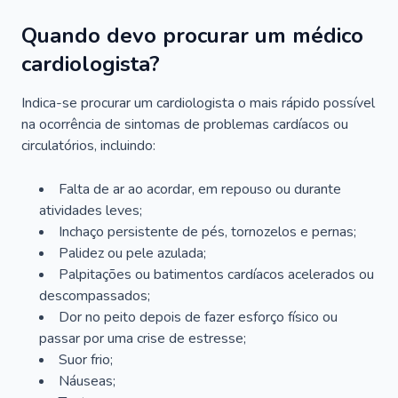
Quando devo procurar um médico
cardiologista?
Indica-se procurar um cardiologista o mais rápido possível
na ocorrência de sintomas de problemas cardíacos ou
circulatórios, incluindo:
Falta de ar ao acordar, em repouso ou durante
atividades leves;
Inchaço persistente de pés, tornozelos e pernas;
Palidez ou pele azulada;
Palpitações ou batimentos cardíacos acelerados ou
descompassados;
Dor no peito depois de fazer esforço físico ou
passar por uma crise de estresse;
Suor frio;
Náuseas;