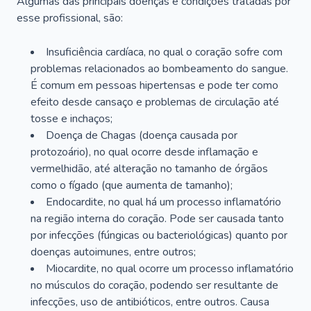
Algumas das principais doenças e condições tratadas por
esse profissional, são:
Insuficiência cardíaca, no qual o coração sofre com
problemas relacionados ao bombeamento do sangue.
É comum em pessoas hipertensas e pode ter como
efeito desde cansaço e problemas de circulação até
tosse e inchaços;
Doença de Chagas (doença causada por
protozoário), no qual ocorre desde inflamação e
vermelhidão, até alteração no tamanho de órgãos
como o fígado (que aumenta de tamanho);
Endocardite, no qual há um processo inflamatório
na região interna do coração. Pode ser causada tanto
por infecções (fúngicas ou bacteriológicas) quanto por
doenças autoimunes, entre outros;
Miocardite, no qual ocorre um processo inflamatório
no músculos do coração, podendo ser resultante de
infecções, uso de antibióticos, entre outros. Causa