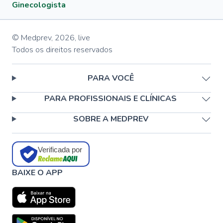
Ginecologista
© Medprev,
2026
,
live
Todos os direitos reservados
PARA VOCÊ
PARA PROFISSIONAIS E CLÍNICAS
SOBRE A MEDPREV
Verificada por
BAIXE O APP