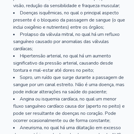
visão, redução da sensibilidade e fraqueza muscular;
Doenças isquêmicas, no qual o principal aspecto
presente é o bloqueio da passagem de sangue (o que
inclui oxigênio e nutrientes) entre os órgãos;
Prolapso da válvula mitral, no qual há um refluxo
sanguíneo causado por anomalias das válvulas
cardíacas;
Hipertensão arterial, no qual há um aumento
significativo da pressão arterial, causando desde
tontura e mal-estar até dores no peito;
Sopro, um ruído que surge durante a passagem de
sangue por um canal estreito. Não é uma doença, mas
pode indicar alterações na saúde do paciente;
Angina ou isquemia cardíaca, no qual um menor
fluxo sanguíneo cardíaco causa dor (aperto no peito) e
pode ser resultante de doenças no coração. Pode
ocorrer ocasionalmente ou de forma constante;
Aneurisma, no qual há uma dilatação em excesso