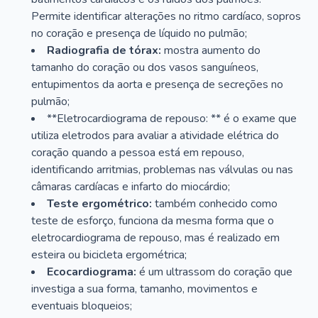
Permite identificar alterações no ritmo cardíaco, sopros
no coração e presença de líquido no pulmão;
Radiografia de tórax:
mostra aumento do
tamanho do coração ou dos vasos sanguíneos,
entupimentos da aorta e presença de secreções no
pulmão;
**Eletrocardiograma de repouso: ** é o exame que
utiliza eletrodos para avaliar a atividade elétrica do
coração quando a pessoa está em repouso,
identificando arritmias, problemas nas válvulas ou nas
câmaras cardíacas e infarto do miocárdio;
Teste ergométrico:
também conhecido como
teste de esforço, funciona da mesma forma que o
eletrocardiograma de repouso, mas é realizado em
esteira ou bicicleta ergométrica;
Ecocardiograma:
é um ultrassom do coração que
investiga a sua forma, tamanho, movimentos e
eventuais bloqueios;