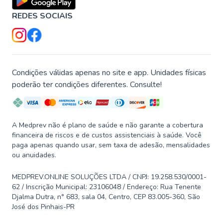
REDES SOCIAIS
Condições válidas apenas no site e app. Unidades físicas
poderão ter condições diferentes. Consulte!
A Medprev não é plano de saúde e não garante a cobertura
financeira de riscos e de custos assistenciais à saúde. Você
paga apenas quando usar, sem taxa de adesão, mensalidades
ou anuidades.
MEDPREV.ONLINE SOLUÇÕES LTDA / CNPJ: 19.258.530/0001-
62 / Inscrição Municipal: 23106048 / Endereço: Rua Tenente
Djalma Dutra, n° 683, sala 04, Centro, CEP 83.005-360, São
José dos Pinhais-PR