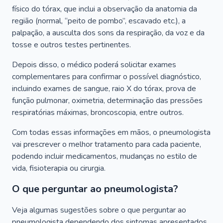
físico do tórax, que inclui a observação da anatomia da
região (normal, “peito de pombo”, escavado etc.), a
palpação, a ausculta dos sons da respiração, da voz e da
tosse e outros testes pertinentes.
Depois disso, o médico poderá solicitar exames
complementares para confirmar o possível diagnóstico,
incluindo exames de sangue, raio X do tórax, prova de
função pulmonar, oximetria, determinação das pressões
respiratórias máximas, broncoscopia, entre outros.
Com todas essas informações em mãos, o pneumologista
vai prescrever o melhor tratamento para cada paciente,
podendo incluir medicamentos, mudanças no estilo de
vida, fisioterapia ou cirurgia.
O que perguntar ao pneumologista?
Veja algumas sugestões sobre o que perguntar ao
pneumologista dependendo dos sintomas apresentados