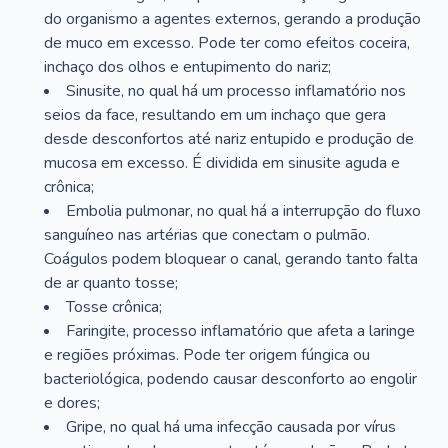
do organismo a agentes externos, gerando a produção
de muco em excesso. Pode ter como efeitos coceira,
inchaço dos olhos e entupimento do nariz;
Sinusite, no qual há um processo inflamatório nos
seios da face, resultando em um inchaço que gera
desde desconfortos até nariz entupido e produção de
mucosa em excesso. É dividida em sinusite aguda e
crônica;
Embolia pulmonar, no qual há a interrupção do fluxo
sanguíneo nas artérias que conectam o pulmão.
Coágulos podem bloquear o canal, gerando tanto falta
de ar quanto tosse;
Tosse crônica;
Faringite, processo inflamatório que afeta a laringe
e regiões próximas. Pode ter origem fúngica ou
bacteriológica, podendo causar desconforto ao engolir
e dores;
Gripe, no qual há uma infecção causada por vírus