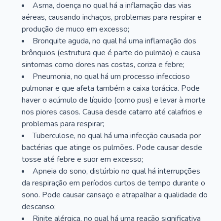
Asma, doença no qual há a inflamação das vias
aéreas, causando inchaços, problemas para respirar e
produção de muco em excesso;
Bronquite aguda, no qual há uma inflamação dos
brônquios (estrutura que é parte do pulmão) e causa
sintomas como dores nas costas, coriza e febre;
Pneumonia, no qual há um processo infeccioso
pulmonar e que afeta também a caixa torácica. Pode
haver o acúmulo de líquido (como pus) e levar à morte
nos piores casos. Causa desde catarro até calafrios e
problemas para respirar;
Tuberculose, no qual há uma infecção causada por
bactérias que atinge os pulmões. Pode causar desde
tosse até febre e suor em excesso;
Apneia do sono, distúrbio no qual há interrupções
da respiração em períodos curtos de tempo durante o
sono. Pode causar cansaço e atrapalhar a qualidade do
descanso;
Rinite alérgica, no qual há uma reação significativa