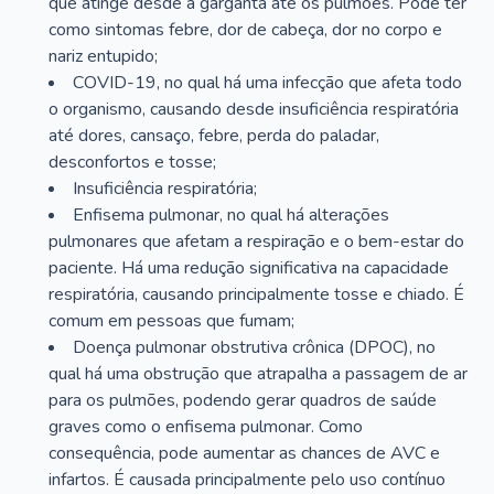
que atinge desde a garganta até os pulmões. Pode ter
como sintomas febre, dor de cabeça, dor no corpo e
nariz entupido;
COVID-19, no qual há uma infecção que afeta todo
o organismo, causando desde insuficiência respiratória
até dores, cansaço, febre, perda do paladar,
desconfortos e tosse;
Insuficiência respiratória;
Enfisema pulmonar, no qual há alterações
pulmonares que afetam a respiração e o bem-estar do
paciente. Há uma redução significativa na capacidade
respiratória, causando principalmente tosse e chiado. É
comum em pessoas que fumam;
Doença pulmonar obstrutiva crônica (DPOC), no
qual há uma obstrução que atrapalha a passagem de ar
para os pulmões, podendo gerar quadros de saúde
graves como o enfisema pulmonar. Como
consequência, pode aumentar as chances de AVC e
infartos. É causada principalmente pelo uso contínuo