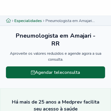
Menu lateral
Menu lateral
Especialidades
Pneumologista em Amajari - RR
Pneumologista em Amajari -
RR
Aproveite os valores reduzidos e agende agora a sua
consulta.
Agendar teleconsulta
Há mais de 25 anos a Medprev facilita
seu acesso à saúde