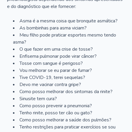
e do diagnóstico que ele fornecer:
Asma é a mesma coisa que bronquite asmática?
As bombinhas para asma viciam?
Meu filho pode praticar esportes mesmo tendo
asma?
O que fazer em uma crise de tosse?
Enfisema pulmonar pode virar câncer?
Tosse com sangue é perigoso?
Vou melhorar se eu parar de fumar?
Tive COVID-19, terei sequelas?
Devo me vacinar contra gripe?
Como posso melhorar dos sintomas da rinite?
Sinusite tem cura?
Como posso prevenir a pneumonia?
Tenho rinite, posso ter cão ou gato?
Como posso melhorar a saúde dos pulmões?
Tenho restrições para praticar exercícios se sou