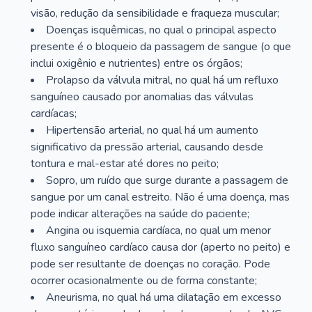
visão, redução da sensibilidade e fraqueza muscular;
Doenças isquêmicas, no qual o principal aspecto
presente é o bloqueio da passagem de sangue (o que
inclui oxigênio e nutrientes) entre os órgãos;
Prolapso da válvula mitral, no qual há um refluxo
sanguíneo causado por anomalias das válvulas
cardíacas;
Hipertensão arterial, no qual há um aumento
significativo da pressão arterial, causando desde
tontura e mal-estar até dores no peito;
Sopro, um ruído que surge durante a passagem de
sangue por um canal estreito. Não é uma doença, mas
pode indicar alterações na saúde do paciente;
Angina ou isquemia cardíaca, no qual um menor
fluxo sanguíneo cardíaco causa dor (aperto no peito) e
pode ser resultante de doenças no coração. Pode
ocorrer ocasionalmente ou de forma constante;
Aneurisma, no qual há uma dilatação em excesso