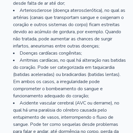
desde falta de ar até dor;
Arteriosclerose (doença aterosclerótica), no qual as
artérias (canais que transportam sangue e oxigenam o
coração e outros sistemas do corpo) ficam estreitas
devido ao acúmulo de gordura, por exemplo. Quando
não tratada, pode aumentar as chances de surgir
infartos, aneurismas entre outras doenças;
Doenças cardíacas congênitas;
Arritmias cardíacas, no qual há alteração nas batidas
do coração. Pode ser categorizada em taquicardia
(batidas aceleradas) ou bradicardias (batidas lentas).
Em ambos os casos, a irregularidade pode
comprometer o bombeamento do sangue e
funcionamento adequado do coração;
Acidente vascular cerebral (AVC ou derrame), no
qual há uma paralisia do cérebro causada pelo
entupimento de vasos, interrompendo o fluxo de
sangue. Pode ter como sequelas desde problemas
para falar e andar, até dormência no corpo, perda da