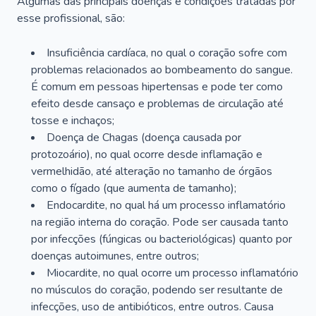
Algumas das principais doenças e condições tratadas por
esse profissional, são:
Insuficiência cardíaca, no qual o coração sofre com
problemas relacionados ao bombeamento do sangue.
É comum em pessoas hipertensas e pode ter como
efeito desde cansaço e problemas de circulação até
tosse e inchaços;
Doença de Chagas (doença causada por
protozoário), no qual ocorre desde inflamação e
vermelhidão, até alteração no tamanho de órgãos
como o fígado (que aumenta de tamanho);
Endocardite, no qual há um processo inflamatório
na região interna do coração. Pode ser causada tanto
por infecções (fúngicas ou bacteriológicas) quanto por
doenças autoimunes, entre outros;
Miocardite, no qual ocorre um processo inflamatório
no músculos do coração, podendo ser resultante de
infecções, uso de antibióticos, entre outros. Causa