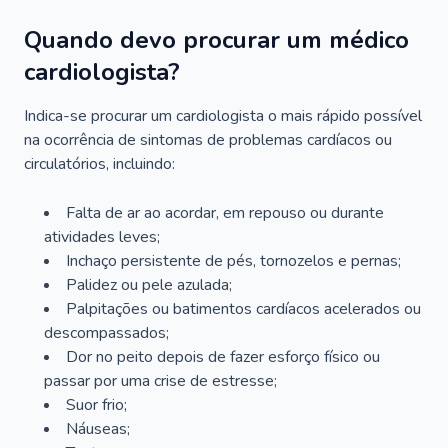
Quando devo procurar um médico
cardiologista?
Indica-se procurar um cardiologista o mais rápido possível
na ocorrência de sintomas de problemas cardíacos ou
circulatórios, incluindo:
Falta de ar ao acordar, em repouso ou durante
atividades leves;
Inchaço persistente de pés, tornozelos e pernas;
Palidez ou pele azulada;
Palpitações ou batimentos cardíacos acelerados ou
descompassados;
Dor no peito depois de fazer esforço físico ou
passar por uma crise de estresse;
Suor frio;
Náuseas;