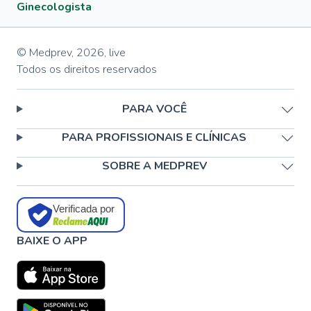
Ginecologista
© Medprev,
2026
,
live
Todos os direitos reservados
PARA VOCÊ
PARA PROFISSIONAIS E CLÍNICAS
SOBRE A MEDPREV
Verificada por
BAIXE O APP