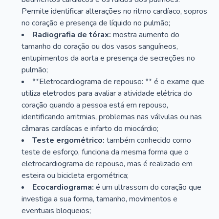
Permite identificar alterações no ritmo cardíaco, sopros
no coração e presença de líquido no pulmão;
Radiografia de tórax:
mostra aumento do
tamanho do coração ou dos vasos sanguíneos,
entupimentos da aorta e presença de secreções no
pulmão;
**Eletrocardiograma de repouso: ** é o exame que
utiliza eletrodos para avaliar a atividade elétrica do
coração quando a pessoa está em repouso,
identificando arritmias, problemas nas válvulas ou nas
câmaras cardíacas e infarto do miocárdio;
Teste ergométrico:
também conhecido como
teste de esforço, funciona da mesma forma que o
eletrocardiograma de repouso, mas é realizado em
esteira ou bicicleta ergométrica;
Ecocardiograma:
é um ultrassom do coração que
investiga a sua forma, tamanho, movimentos e
eventuais bloqueios;