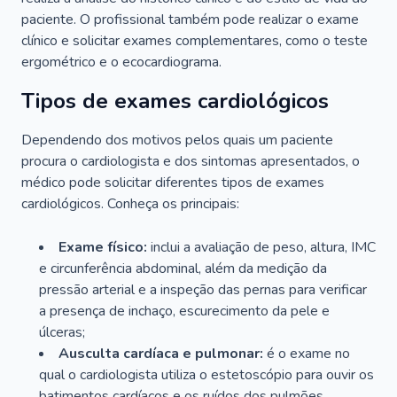
paciente. O profissional também pode realizar o exame
clínico e solicitar exames complementares, como o teste
ergométrico e o ecocardiograma.
Tipos de exames cardiológicos
Dependendo dos motivos pelos quais um paciente
procura o cardiologista e dos sintomas apresentados, o
médico pode solicitar diferentes tipos de exames
cardiológicos. Conheça os principais:
Exame físico:
inclui a avaliação de peso, altura, IMC
e circunferência abdominal, além da medição da
pressão arterial e a inspeção das pernas para verificar
a presença de inchaço, escurecimento da pele e
úlceras;
Ausculta cardíaca e pulmonar:
é o exame no
qual o cardiologista utiliza o estetoscópio para ouvir os
batimentos cardíacos e os ruídos dos pulmões.