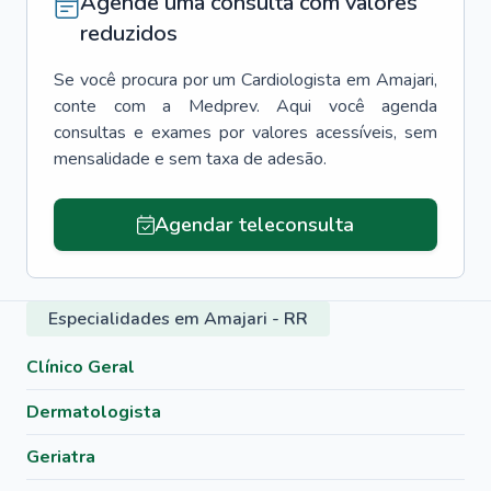
Agende uma consulta com valores
reduzidos
Se você procura por um
Cardiologista
em
Amajari
,
conte com a Medprev. Aqui você agenda
consultas e exames por valores acessíveis, sem
mensalidade e sem taxa de adesão.
Agendar teleconsulta
Especialidades em Amajari - RR
Clínico Geral
Dermatologista
Geriatra