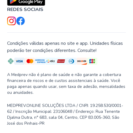
REDES SOCIAIS
Condições válidas apenas no site e app. Unidades físicas
poderão ter condições diferentes. Consulte!
A Medprev não é plano de saúde e não garante a cobertura
financeira de riscos e de custos assistenciais à saúde. Você
paga apenas quando usar, sem taxa de adesão, mensalidades
ou anuidades.
MEDPREV.ONLINE SOLUÇÕES LTDA / CNPJ: 19.258.530/0001-
62 / Inscrição Municipal: 23106048 / Endereço: Rua Tenente
Djalma Dutra, n° 683, sala 04, Centro, CEP 83.005-360, São
José dos Pinhais-PR