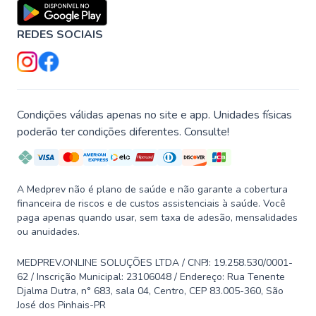
REDES SOCIAIS
Condições válidas apenas no site e app. Unidades físicas
poderão ter condições diferentes. Consulte!
A Medprev não é plano de saúde e não garante a cobertura
financeira de riscos e de custos assistenciais à saúde. Você
paga apenas quando usar, sem taxa de adesão, mensalidades
ou anuidades.
MEDPREV.ONLINE SOLUÇÕES LTDA / CNPJ: 19.258.530/0001-
62 / Inscrição Municipal: 23106048 / Endereço: Rua Tenente
Djalma Dutra, n° 683, sala 04, Centro, CEP 83.005-360, São
José dos Pinhais-PR