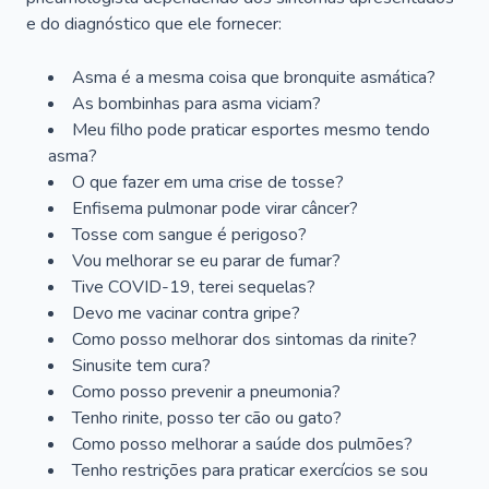
e do diagnóstico que ele fornecer:
Asma é a mesma coisa que bronquite asmática?
As bombinhas para asma viciam?
Meu filho pode praticar esportes mesmo tendo
asma?
O que fazer em uma crise de tosse?
Enfisema pulmonar pode virar câncer?
Tosse com sangue é perigoso?
Vou melhorar se eu parar de fumar?
Tive COVID-19, terei sequelas?
Devo me vacinar contra gripe?
Como posso melhorar dos sintomas da rinite?
Sinusite tem cura?
Como posso prevenir a pneumonia?
Tenho rinite, posso ter cão ou gato?
Como posso melhorar a saúde dos pulmões?
Tenho restrições para praticar exercícios se sou