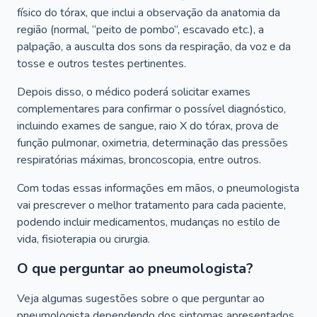
físico do tórax, que inclui a observação da anatomia da
região (normal, “peito de pombo”, escavado etc.), a
palpação, a ausculta dos sons da respiração, da voz e da
tosse e outros testes pertinentes.
Depois disso, o médico poderá solicitar exames
complementares para confirmar o possível diagnóstico,
incluindo exames de sangue, raio X do tórax, prova de
função pulmonar, oximetria, determinação das pressões
respiratórias máximas, broncoscopia, entre outros.
Com todas essas informações em mãos, o pneumologista
vai prescrever o melhor tratamento para cada paciente,
podendo incluir medicamentos, mudanças no estilo de
vida, fisioterapia ou cirurgia.
O que perguntar ao pneumologista?
Veja algumas sugestões sobre o que perguntar ao
pneumologista dependendo dos sintomas apresentados