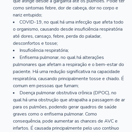
que atinge desde a garganta até os pulmões. Pode ter
como sintomas febre, dor de cabeça, dor no corpo e
nariz entupido;
COVID-19, no qual há uma infecção que afeta todo
o organismo, causando desde insuficiência respiratória
até dores, cansaço, febre, perda do paladar,
desconfortos e tosse;
Insuficiência respiratória;
Enfisema pulmonar, no qual há alterações
pulmonares que afetam a respiração e o bem-estar do
paciente. Há uma redução significativa na capacidade
respiratória, causando principalmente tosse e chiado. É
comum em pessoas que fumam;
Doença pulmonar obstrutiva crônica (DPOC), no
qual há uma obstrução que atrapalha a passagem de ar
para os pulmões, podendo gerar quadros de saúde
graves como o enfisema pulmonar. Como
consequência, pode aumentar as chances de AVC e
infartos. É causada principalmente pelo uso contínuo