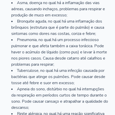
Asma, doença no qual há a inflamação das vias
aéreas, causando inchaços, problemas para respirar e
produção de muco em excesso;
Bronquite aguda, no qual há uma inflamação dos
brônquios (estrutura que é parte do pulmão) e causa
sintomas como dores nas costas, coriza e febre;
Pneumonia, no qual há um processo infeccioso
pulmonar e que afeta também a caixa torácica. Pode
haver o acúmulo de líquido (como pus) e levar à morte
nos piores casos. Causa desde catarro até calafrios e
problemas para respirar;
Tuberculose, no qual há uma infecção causada por
bactérias que atinge os pulmões. Pode causar desde
tosse até febre e suor em excesso;
Apneia do sono, distúrbio no qual há interrupções
da respiração em períodos curtos de tempo durante o
sono. Pode causar cansaço e atrapalhar a qualidade do
descanso;
Rinite alérgica, no qual há uma reação significativa