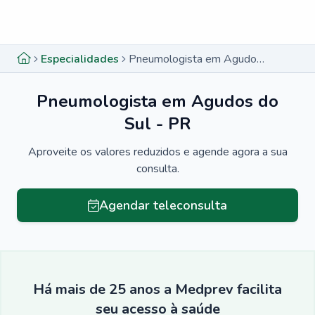
Menu lateral
Menu lateral
Especialidades
Pneumologista em Agudos do Sul - PR
Pneumologista em Agudos do
Sul - PR
Aproveite os valores reduzidos e agende agora a sua
consulta.
Agendar teleconsulta
Há mais de 25 anos a Medprev facilita
seu acesso à saúde