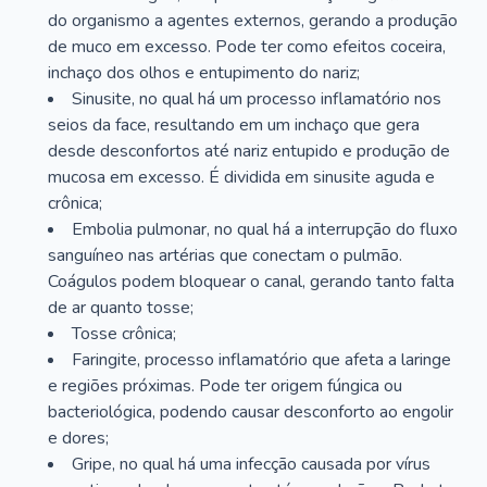
do organismo a agentes externos, gerando a produção
de muco em excesso. Pode ter como efeitos coceira,
inchaço dos olhos e entupimento do nariz;
Sinusite, no qual há um processo inflamatório nos
seios da face, resultando em um inchaço que gera
desde desconfortos até nariz entupido e produção de
mucosa em excesso. É dividida em sinusite aguda e
crônica;
Embolia pulmonar, no qual há a interrupção do fluxo
sanguíneo nas artérias que conectam o pulmão.
Coágulos podem bloquear o canal, gerando tanto falta
de ar quanto tosse;
Tosse crônica;
Faringite, processo inflamatório que afeta a laringe
e regiões próximas. Pode ter origem fúngica ou
bacteriológica, podendo causar desconforto ao engolir
e dores;
Gripe, no qual há uma infecção causada por vírus