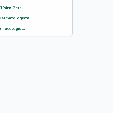
Clínico Geral
Dermatologista
Ginecologista