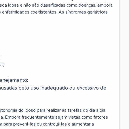
soa idosa e não são classificadas como doenças, embora
 enfermidades coexistentes. As síndromes geriátricas
;
l;
lanejamento;
causadas pelo uso inadequado ou excessivo de
onomia do idoso para realizar as tarefas do dia a dia,
ia. Embora frequentemente sejam vistas como fatores
ar para preveni-las ou controlá-las e aumentar a