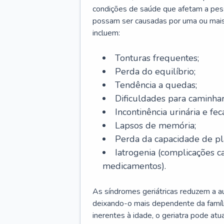
condições de saúde que afetam a pes
possam ser causadas por uma ou mais
incluem:
Tonturas frequentes;
Perda do equilíbrio;
Tendência a quedas;
Dificuldades para caminhar
Incontinência urinária e feca
Lapsos de memória;
Perda da capacidade de p
Iatrogenia (complicações 
medicamentos).
As síndromes geriátricas reduzem a aut
deixando-o mais dependente da famíl
inerentes à idade, o geriatra pode atu