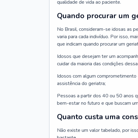
qualidade de vida ao paciente.
Quando procurar um ge
No Brasil, consideram-se idosas as p
varia para cada indivíduo. Por isso, m
que indicam quando procurar um geriat
Idosos que desejam ter um acompan
cuidar da maioria das condições dessa 
Idosos com algum comprometimento o
assistência do geriatra;
Pessoas a partir dos 40 ou 50 anos 
bem-estar no futuro e que buscam um
Quanto custa uma cons
Não existe um valor tabelado, por iss
bastante.