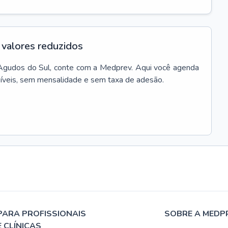
valores reduzidos
Agudos do Sul
, conte com a Medprev. Aqui você agenda
síveis, sem mensalidade e sem taxa de adesão.
PARA PROFISSIONAIS
SOBRE A MEDP
E CLÍNICAS