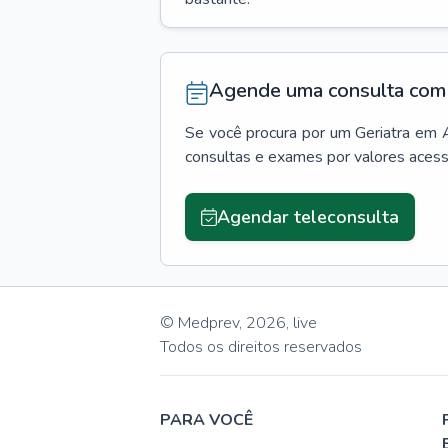
Agende uma consulta com 
Se você procura por um
Geriatra
em
consultas e exames por valores aces
Agendar teleconsulta
© Medprev,
2026
,
live
Todos os direitos reservados
PARA VOCÊ