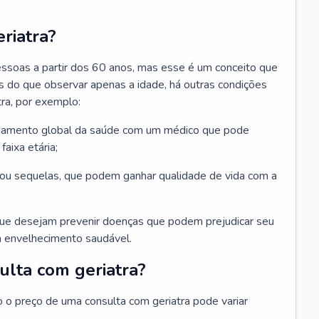
riatra?
essoas a partir dos 60 anos, mas esse é um conceito que
ais do que observar apenas a idade, há outras condições
ra, por exemplo:
hamento global da saúde com um médico que pode
faixa etária;
u sequelas, que podem ganhar qualidade de vida com a
que desejam prevenir doenças que podem prejudicar seu
 envelhecimento saudável.
ulta com geriatra?
o o preço de uma consulta com geriatra pode variar