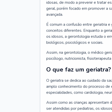
idosas, de modo a prevenir e tratar e
geral, porém focado em promover a sa
avançada.
É comum a confusão entre geriatria e
conceitos diferentes. Enquanto a ger
os idosos, a gerontologia estuda o e
biológicos, psicológicos e sociais.
Assim, na gerontologia, o médico geri
psicólogo, nutricionista, fisioterapeut
O que faz um geriatra?
O geriatra se dedica ao cuidado da sa
amplo conhecimento do processo de e
especialidades, como cardiologia, neur
Assim como as crianças apresentam d
ser atendidas por pediatras, os idos