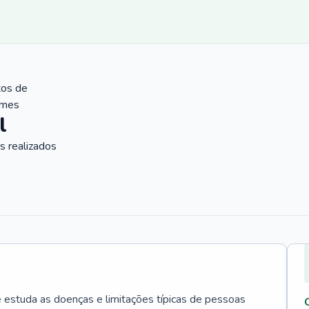
tos de
ames
l
 realizados
e estuda as doenças e limitações típicas de pessoas