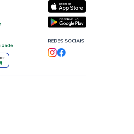
o
REDES SOCIAIS
cidade
por