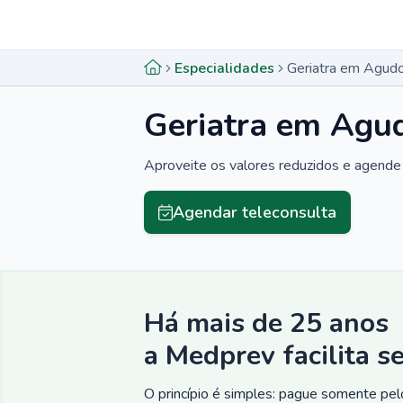
Menu lateral
Menu lateral
Especialidades
Geriatra em Agudo
Geriatra em Agud
Aproveite os valores reduzidos e agende 
Agendar teleconsulta
Há mais de 25 anos
a Medprev facilita s
O princípio é simples: pague somente pelo