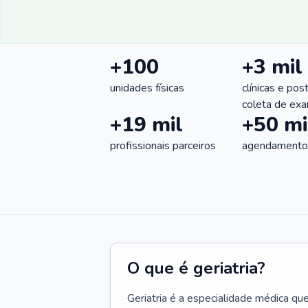
+100
+3 mil
unidades físicas
clínicas e pos
coleta de ex
+19 mil
+50 mi
profissionais parceiros
agendamentos
O que é geriatria?
Geriatria é a especialidade médica qu