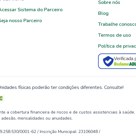
Sobre nós
Acessar Sistema do Parceiro
Blog
Seja nosso Parceiro
Trabalhe conosc
Termos de uso
Política de priva
Verificada 
nidades físicas poderão ter condições diferentes. Consulte!
 a cobertura financeira de riscos e de custos assistenciais à saúde.
 adesão, mensalidades ou anuidades.
58.530/0001-62 / Inscrição Municipal: 23106048 /