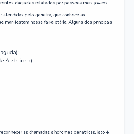
erentes daqueles relatados por pessoas mais jovens.
r atendidas pelo geriatra, que conhece as
e manifestam nessa faixa etária. Alguns dos principais
 aguda);
e Alzheimer);
econhecer as chamadas síndromes geriátricas, isto é,