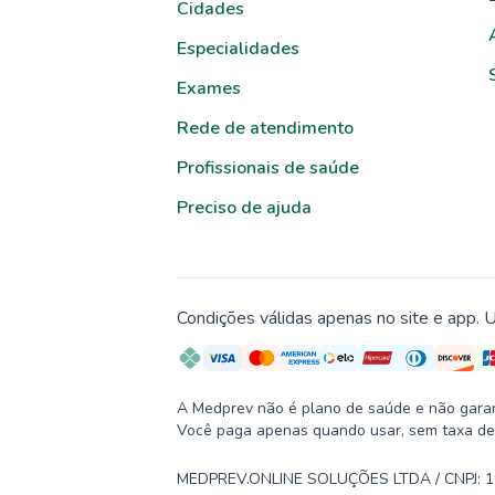
Cidades
Especialidades
Exames
Rede de atendimento
Profissionais de saúde
Preciso de ajuda
Condições válidas apenas no site e app. U
A Medprev não é plano de saúde e não garante
Você paga apenas quando usar, sem taxa de
MEDPREV.ONLINE SOLUÇÕES LTDA / CNPJ: 19.2