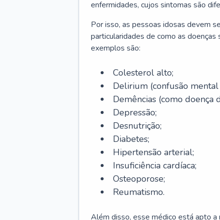
enfermidades, cujos sintomas são dif
Por isso, as pessoas idosas devem se
particularidades de como as doenças s
exemplos são:
Colesterol alto;
Delirium
(confusão mental
Demências (como doença d
Depressão;
Desnutrição;
Diabetes;
Hipertensão arterial;
Insuficiência cardíaca;
Osteoporose;
Reumatismo.
Além disso, esse médico está apto a r