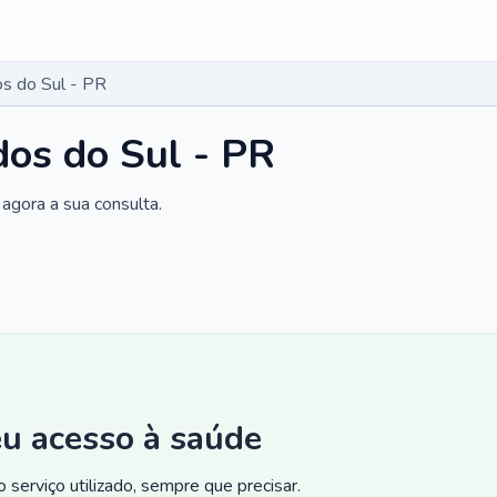
s do Sul - PR
os do Sul - PR
agora a sua consulta.
eu acesso à saúde
 serviço utilizado, sempre que precisar.