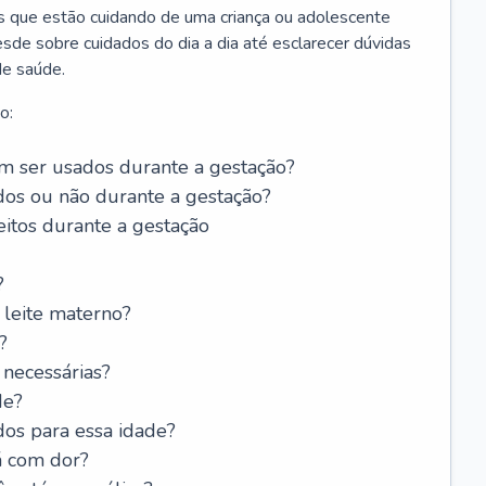
os que estão cuidando de uma criança ou adolescente
sde sobre cuidados do dia a dia até esclarecer dúvidas
de saúde.
o:
 ser usados durante a gestação?
dos ou não durante a gestação?
itos durante a gestação
?
leite materno?
?
 necessárias?
de?
dos para essa idade?
á com dor?