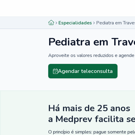
Menu lateral
Menu lateral
Especialidades
Pediatra em Trave
Pediatra em Trav
Aproveite os valores reduzidos e agende 
Agendar teleconsulta
Há mais de 25 anos
a Medprev facilita s
O princípio é simples: pague somente pelo