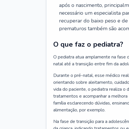
após o nascimento, principalm
necessário um especialista pa
recuperar do baixo peso e de
prematuros também são acom
O que faz o pediatra?
O pediatra atua amplamente na fase d
natal até a transição entre fim da adole
Durante o pré-natal, esse médico rea
orientando sobre aleitamento, cuidado
vida do paciente, o pediatra realiza o
tratamentos e acompanhar a melhora 
família esclarecendo dúvidas, ensinan
alimentação, por exemplo.
Na fase de transição para a adolescên
da criança, indicando tratamentos ou 