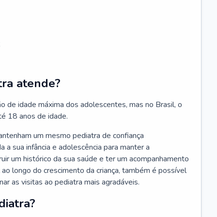
;
tra atende?
ão de idade máxima dos adolescentes, mas no Brasil, o
té 18 anos de idade.
mantenham um mesmo pediatra de confiança
 a sua infância e adolescência para manter a
truir um histórico da sua saúde e ter um acompanhamento
ao longo do crescimento da criança, também é possível
nar as visitas ao pediatra mais agradáveis.
diatra?