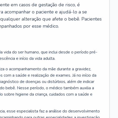
ente em casos de gestação de risco, é
ra acompanhar o paciente e ajudá-lo a se
 qualquer alteração que afete o bebê. Pacientes
panhados por esse médico.
a vida do ser humano, que inclui desde o período pré-
scência e início da vida adulta.
liza o acompanhamento da mãe durante a gravidez,
s com a saúde e realização de exames. Já no início da
 diagnóstico de doenças ou distúrbios, além de indicar
do bebê. Nesse período, o médico também auxilia a
do sobre higiene da criança, cuidados com a saúde e
cia, esse especialista faz a análise do desenvolvimento
encaminhando para outras especialidades a investigação