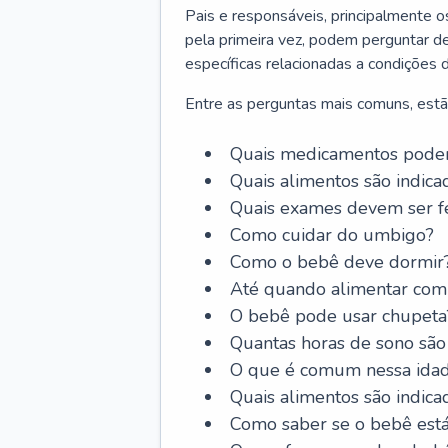
Pais e responsáveis, principalmente 
pela primeira vez, podem perguntar de
específicas relacionadas a condições 
Entre as perguntas mais comuns, estã
Quais medicamentos podem
Quais alimentos são indica
Quais exames devem ser fe
Como cuidar do umbigo?
Como o bebê deve dormir
Até quando alimentar com 
O bebê pode usar chupeta
Quantas horas de sono são
O que é comum nessa ida
Quais alimentos são indica
Como saber se o bebê est