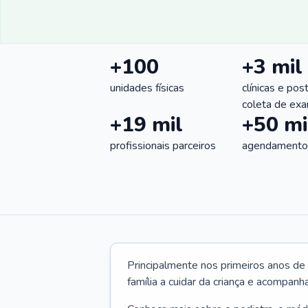
+100
+3 mil
unidades físicas
clínicas e pos
coleta de ex
+19 mil
+50 mi
profissionais parceiros
agendamentos
Principalmente nos primeiros anos de 
família a cuidar da criança e acompanha