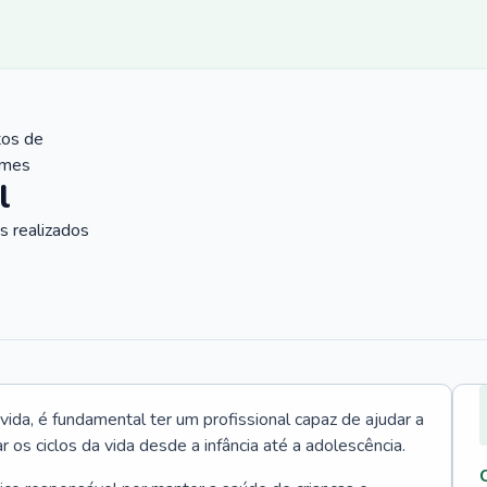
tos de
ames
l
 realizados
vida, é fundamental ter um profissional capaz de ajudar a
r os ciclos da vida desde a infância até a adolescência.