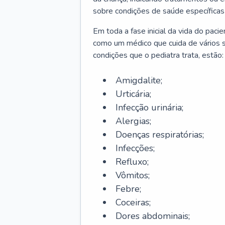
sobre condições de saúde específicas
Em toda a fase inicial da vida do paci
como um médico que cuida de vários 
condições que o pediatra trata, estão:
Amigdalite;
Urticária;
Infecção urinária;
Alergias;
Doenças respiratórias;
Infecções;
Refluxo;
Vômitos;
Febre;
Coceiras;
Dores abdominais;