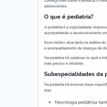
Conheça mais sobre o pediatra, o méd
adolescentes.
O que é pediatria?
A pediatria é a especialidade respons
acompanhando o desenvolvimento em v
Esse médico atua tanto na análise do 
e acompanhamento de doenças de div
Na pediatria há subáreas no qual o m
mais preciso e eficiente.
Subespecialidades da p
Na pediatria há diversas áreas espec
elas:
Neurologia pediátrica: tam