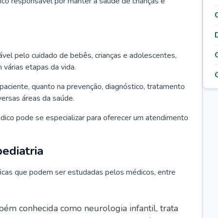
ico responsável por manter a saúde de crianças e
ável pelo cuidado de bebês, crianças e adolescentes,
árias etapas da vida.
paciente, quanto na prevenção, diagnóstico, tratamento
ersas áreas da saúde.
édico pode se especializar para oferecer um atendimento
ediatria
íficas que podem ser estudadas pelos médicos, entre
bém conhecida como neurologia infantil, trata