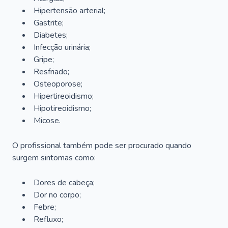
Hipertensão arterial;
Gastrite;
Diabetes;
Infecção urinária;
Gripe;
Resfriado;
Osteoporose;
Hipertireoidismo;
Hipotireoidismo;
Micose.
O profissional também pode ser procurado quando
surgem sintomas como:
Dores de cabeça;
Dor no corpo;
Febre;
Refluxo;