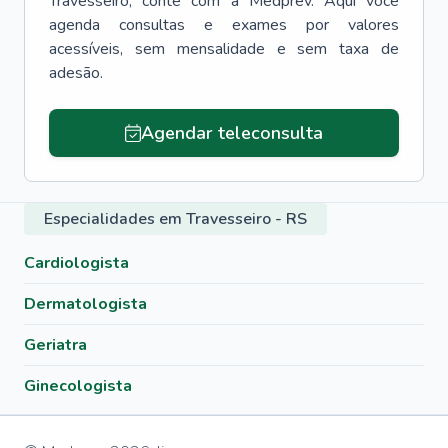
Travesseiro
, conte com a Medprev. Aqui você
agenda consultas e exames por valores
acessíveis, sem mensalidade e sem taxa de
adesão.
Agendar teleconsulta
Especialidades em Travesseiro - RS
Cardiologista
Dermatologista
Geriatra
Ginecologista