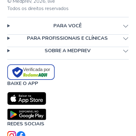
© Medprev,
2026
,
live
Todos os direitos reservados
PARA VOCÊ
PARA PROFISSIONAIS E CLÍNICAS
SOBRE A MEDPREV
Verificada por
BAIXE O APP
REDES SOCIAIS