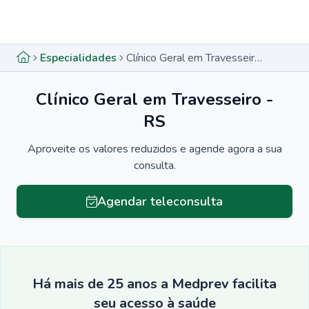
Menu lateral
Menu lateral
Especialidades
Clínico Geral em Travesseiro - RS
Clínico Geral em Travesseiro -
RS
Aproveite os valores reduzidos e agende agora a sua
consulta.
Agendar teleconsulta
Há mais de 25 anos a Medprev facilita
seu acesso à saúde