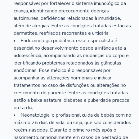
responsável por fortalecer o sistema imunológico da
criança, identificando precocemente doenças
autoimunes, deficiências relacionadas à imunidade,
além de alergias. Entre as condições tratadas estão as
dermatites, resfriados recorrentes e urticária;
Endocrinologia pediátrica: esse especialista é
essencial no desenvolvimento desde a infância até a
adolescência, acompanhando as mudanças do corpo e
identificando problemas relacionados às glândulas
endócrinas. Esse médico é o responsável por
acompanhar as alterações hormonais e indicar
tratamentos no caso de disfunções ou alterações no
crescimento do paciente. Entre as condições tratadas
estão a baixa estatura, diabetes e puberdade precoce
ou tardia;
Neonatologia: o profissional cuida de bebês com no
máximo 28 dias de vida, ou seja, que são considerados
recém-nascidos. Durante o primeiro mês após o
nascimento, principalmente em casos de gestação de