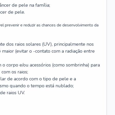
âncer de pele na família;
cer de pele.
vel prevenir e reduzir as chances de desenvolvimento da
 dos raios solares (UV), principalmente nos
 maior (evitar o -contato com a radiação entre
m o corpo e/ou acessórios (como sombrinha) para
 com os raios;
lar de acordo com o tipo de pele e a
smo quando o tempo está nublado;
de raios UV.