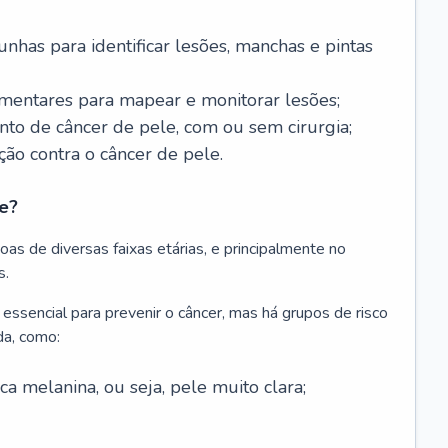
nhas para identificar lesões, manchas e pintas
entares para mapear e monitorar lesões;
ento de câncer de pele, com ou sem cirurgia;
ão contra o câncer de pele.
e?
as de diversas faixas etárias, e principalmente no
s.
 essencial para prevenir o câncer, mas há grupos de risco
da, como:
 melanina, ou seja, pele muito clara;