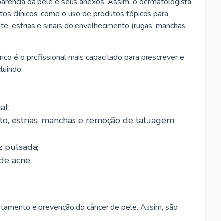
parência da pele e seus anexos. Assim, o dermatologista
os clínicos, como o uso de produtos tópicos para
ite, estrias e sinais do envelhecimento (rugas, manchas,
ico é o profissional mais capacitado para prescrever e
luindo:
al;
to, estrias, manchas e remoção de tatuagem;
z pulsada;
de acne.
ratamento e prevenção do câncer de pele. Assim, são