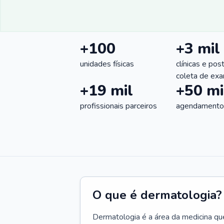
+100
+3 mil
unidades físicas
clínicas e pos
coleta de ex
+19 mil
+50 mi
profissionais parceiros
agendamentos
O que é dermatologia?
Dermatologia é a área da medicina qu