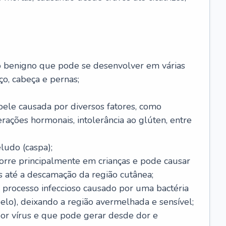
o benigno que pode se desenvolver em várias
o, cabeça e pernas;
pele causada por diversos fatores, como
terações hormonais, intolerância ao glúten, entre
udo (caspa);
orre principalmente em crianças e pode causar
 até a descamação da região cutânea;
 processo infeccioso causado por uma bactéria
 pelo), deixando a região avermelhada e sensível;
por vírus e que pode gerar desde dor e