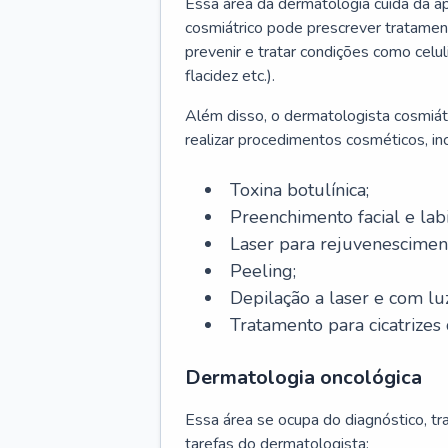
Essa área da dermatologia cuida da a
cosmiátrico pode prescrever tratament
prevenir e tratar condições como celul
flacidez etc.).
Além disso, o dermatologista cosmiátr
realizar procedimentos cosméticos, inc
Toxina botulínica;
Preenchimento facial e labi
Laser para rejuvenescimen
Peeling;
Depilação a laser e com lu
Tratamento para cicatrizes 
Dermatologia oncológica
Essa área se ocupa do diagnóstico, t
tarefas do dermatologista: