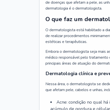
de doenças que afetam a pele, as unh
dermatologia é o dermatologista.
O que faz um dermatol
O dermatologista está habilitado a di
de realizar procedimentos minimamente
estéticas e terapêuticas.
Embora o dermatologista seja mais a
médico responsável pelo tratamento 
principais áreas de atuação do dermat
Dermatologia clínica e prev
Nessa área, o dermatologista se dedi
que afetam pele, cabelos e unhas, incl
Acne: condição no qual há
acúmulo de gordura e células 