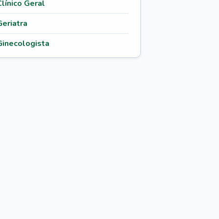
Clínico Geral
Geriatra
Ginecologista