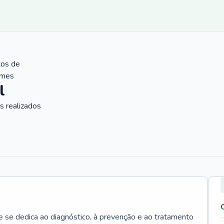
tos de
ames
l
 realizados
e se dedica ao diagnóstico, à prevenção e ao tratamento