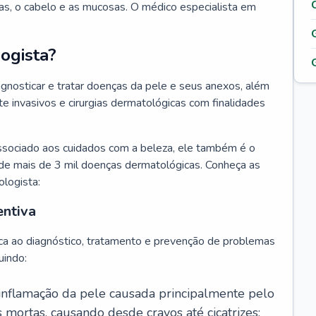
as, o cabelo e as mucosas. O médico especialista em
ogista?
agnosticar e tratar doenças da pele e seus anexos, além
 invasivos e cirurgias dermatológicas com finalidades
ssociado aos cuidados com a beleza, ele também é o
de mais de 3 mil doenças dermatológicas. Conheça as
ologista:
entiva
ca ao diagnóstico, tratamento e prevenção de problemas
uindo:
 inflamação da pele causada principalmente pelo
mortas, causando desde cravos até cicatrizes;