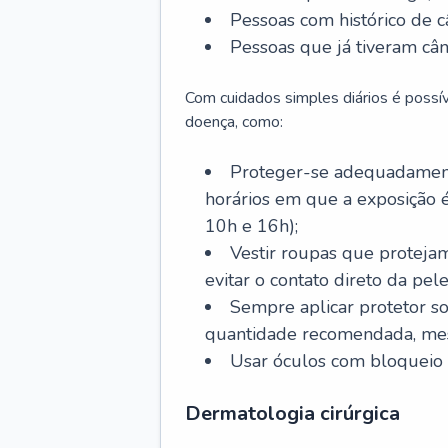
Pessoas com histórico de c
Pessoas que já tiveram cân
Com cuidados simples diários é possí
doença, como:
Proteger-se adequadamente
horários em que a exposição é
10h e 16h);
Vestir roupas que proteja
evitar o contato direto da pele
Sempre aplicar protetor so
quantidade recomendada, me
Usar óculos com bloqueio 
Dermatologia cirúrgica