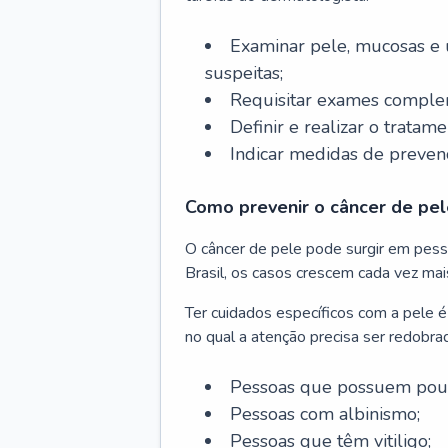
Examinar pele, mucosas e u
suspeitas;
Requisitar exames complem
Definir e realizar o tratam
Indicar medidas de prevenç
Como prevenir o câncer de pel
O câncer de pele pode surgir em pesso
Brasil, os casos crescem cada vez mai
Ter cuidados específicos com a pele é
no qual a atenção precisa ser redobra
Pessoas que possuem pouca
Pessoas com albinismo;
Pessoas que têm vitiligo;