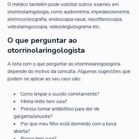
O médico também pode solicitar outros exames em
otorrinolaringologia, como audiometria, impedanciometria,
eletrococleografia, endoscopia nasal, nasofibroscopia,
videolaringoscopia, videodeglutograma etc.
O que perguntar ao
otorrinolaringologista
A lista com o que perguntar ao otorrinolaringologista
depende do motivo da consulta. Algumas sugestões que
podem se aplicar ao seu caso são:
Como limpar o ouvido corretamente?
Minha rinite tem cura?
Preciso tomar antibiótico para dor de
garganta/sinusite?
Por que meu filho está dormindo com a boca
aberta?
Ronco tem cura?