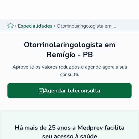
Menu lateral
Menu lateral
Especialidades
Otorrinolaringologista em Remígio - PB
Otorrinolaringologista em
Remígio - PB
Aproveite os valores reduzidos e agende agora a sua
consulta.
Agendar teleconsulta
Há mais de 25 anos a Medprev facilita
seu acesso à saúde