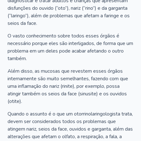
diagnosticar e tratar adultos e crianças que apresentam
disfunções do ouvido (“oto”), nariz (“rino”) e da garganta
(“laringo”), além de problemas que afetam a faringe e os
seios da face.
O vasto conhecimento sobre todos esses órgãos é
necessário porque eles são interligados, de forma que um
problema em um deles pode acabar afetando o outro
também.
Além disso, as mucosas que revestem esses órgãos
internamente são muito semelhantes, fazendo com que
uma inflamação do nariz (rinite), por exemplo, possa
atingir também os seios da face (sinusite) e os ouvidos
(otite).
Quando o assunto é o que um otorrinolaringologista trata,
devem ser considerados todos os problemas que
atingem nariz, seios da face, ouvidos e garganta, além das
alterações que afetam o olfato, a respiração, a fala, a