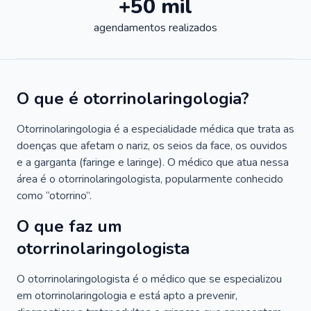
+50 mil
agendamentos realizados
O que é otorrinolaringologia?
Otorrinolaringologia é a especialidade médica que trata as
doenças que afetam o nariz, os seios da face, os ouvidos
e a garganta (faringe e laringe). O médico que atua nessa
área é o otorrinolaringologista, popularmente conhecido
como “otorrino”.
O que faz um
otorrinolaringologista
O otorrinolaringologista é o médico que se especializou
em otorrinolaringologia e está apto a prevenir,