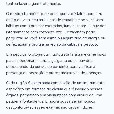
tentou fazer algum tratamento.
O médico também pode pedir que você fale sobre seu
estilo de vida, seu ambiente de trabalho e se você tem
hábitos como praticar exercícios, fumar, limpar os ouvidos
internamente com cotonete etc. Ele também pode
perguntar se você tem asma ou algum tipo de alergia ou
se fez alguma cirurgia na região da cabeça e pescoço.
Em seguida, o otorrinolaringologista fará um exame físico
para inspecionar o nariz, a garganta ou os ouvidos,
dependendo da queixa do paciente, para verificar a
presença de secreção e outros indicativos de doenças.
Cada região é examinada com auxílio de um instrumento
específico em formato de cânula que é inserido nesses
órgãos, permitindo sua visualização com auxílio de uma
pequena fonte de luz. Embora possa ser um pouco
desconfortável, esses exames não causam dores.