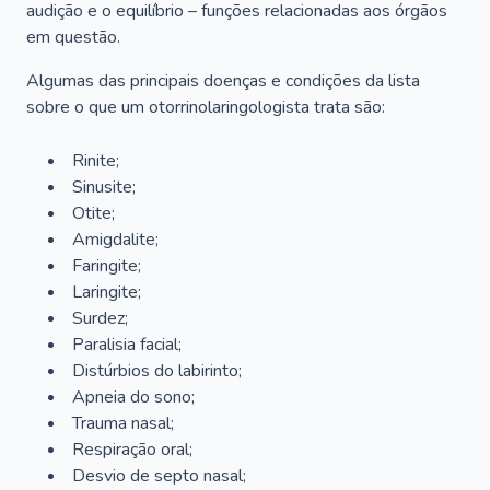
audição e o equilíbrio – funções relacionadas aos órgãos
em questão.
Algumas das principais doenças e condições da lista
sobre o que um otorrinolaringologista trata são:
Rinite;
Sinusite;
Otite;
Amigdalite;
Faringite;
Laringite;
Surdez;
Paralisia facial;
Distúrbios do labirinto;
Apneia do sono;
Trauma nasal;
Respiração oral;
Desvio de septo nasal;