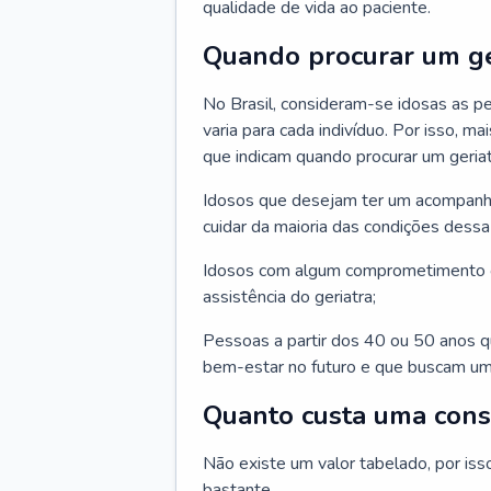
qualidade de vida ao paciente.
Quando procurar um ge
No Brasil, consideram-se idosas as p
varia para cada indivíduo. Por isso, m
que indicam quando procurar um geriat
Idosos que desejam ter um acompan
cuidar da maioria das condições dessa 
Idosos com algum comprometimento o
assistência do geriatra;
Pessoas a partir dos 40 ou 50 anos 
bem-estar no futuro e que buscam um
Quanto custa uma cons
Não existe um valor tabelado, por iss
bastante.