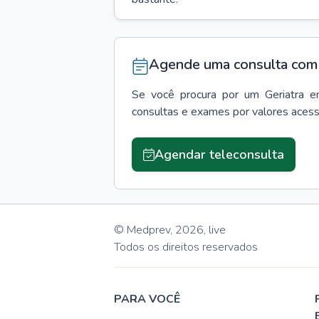
Agende uma consulta com 
Se você procura por um
Geriatra
e
consultas e exames por valores aces
Agendar teleconsulta
© Medprev,
2026
,
live
Todos os direitos reservados
PARA VOCÊ