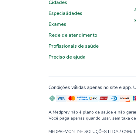
Cidades
Especialidades
Exames
Rede de atendimento
Profissionais de saúde
Preciso de ajuda
Condições válidas apenas no site e app. U
A Medprev não é plano de saúde e não garante
Você paga apenas quando usar, sem taxa de
MEDPREV.ONLINE SOLUÇÕES LTDA / CNPJ: 19.2