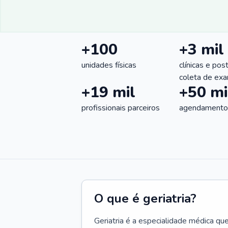
+100
+3 mil
unidades físicas
clínicas e pos
coleta de ex
+19 mil
+50 mi
profissionais parceiros
agendamentos
O que é geriatria?
Geriatria é a especialidade médica qu