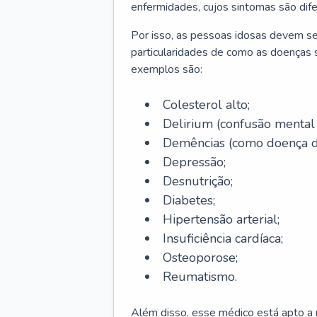
enfermidades, cujos sintomas são dif
Por isso, as pessoas idosas devem se
particularidades de como as doenças s
exemplos são:
Colesterol alto;
Delirium
(confusão mental
Demências (como doença d
Depressão;
Desnutrição;
Diabetes;
Hipertensão arterial;
Insuficiência cardíaca;
Osteoporose;
Reumatismo.
Além disso, esse médico está apto a r