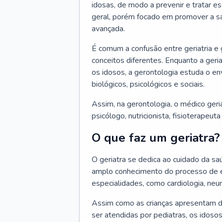
idosas, de modo a prevenir e tratar e
geral, porém focado em promover a sa
avançada.
É comum a confusão entre geriatria e
conceitos diferentes. Enquanto a ger
os idosos, a gerontologia estuda o e
biológicos, psicológicos e sociais.
Assim, na gerontologia, o médico geri
psicólogo, nutricionista, fisioterapeut
O que faz um geriatra?
O geriatra se dedica ao cuidado da sa
amplo conhecimento do processo de e
especialidades, como cardiologia, neur
Assim como as crianças apresentam d
ser atendidas por pediatras, os idos