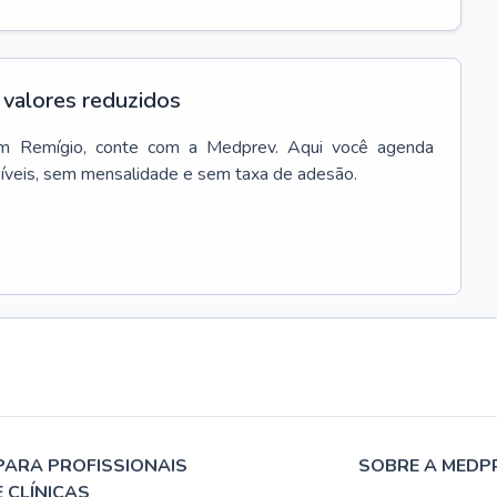
valores reduzidos
m
Remígio
, conte com a Medprev. Aqui você agenda
síveis, sem mensalidade e sem taxa de adesão.
PARA PROFISSIONAIS
SOBRE A MEDP
E CLÍNICAS