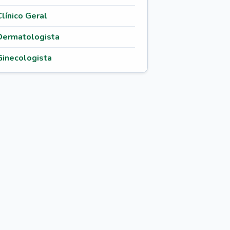
Clínico Geral
Dermatologista
Ginecologista