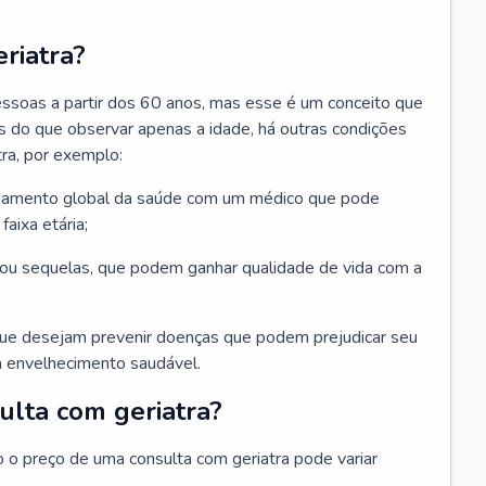
riatra?
essoas a partir dos 60 anos, mas esse é um conceito que
ais do que observar apenas a idade, há outras condições
ra, por exemplo:
hamento global da saúde com um médico que pode
faixa etária;
u sequelas, que podem ganhar qualidade de vida com a
que desejam prevenir doenças que podem prejudicar seu
 envelhecimento saudável.
ulta com geriatra?
o o preço de uma consulta com geriatra pode variar