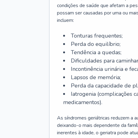
condições de saúde que afetam a pes
possam ser causadas por uma ou mais
incluem:
Tonturas frequentes;
Perda do equilíbrio;
Tendência a quedas;
Dificuldades para caminhar
Incontinência urinária e feca
Lapsos de memória;
Perda da capacidade de p
Iatrogenia (complicações 
medicamentos).
As síndromes geriátricas reduzem a aut
deixando-o mais dependente da famíl
inerentes à idade, o geriatra pode atu