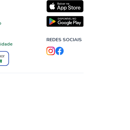
o
REDES SOCIAIS
cidade
por