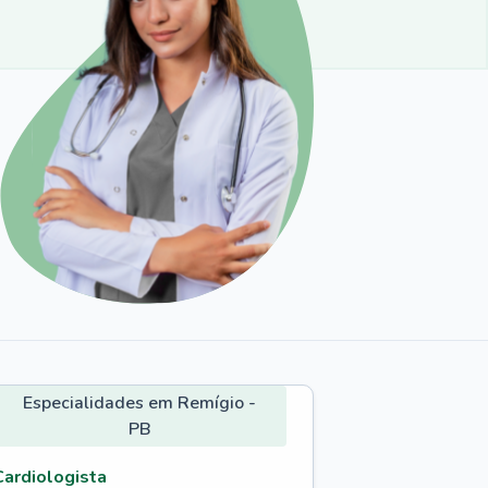
Especialidades em Remígio -
PB
Cardiologista