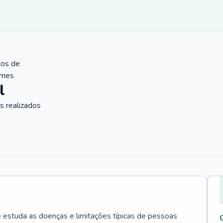
tos de
ames
l
 realizados
e estuda as doenças e limitações típicas de pessoas