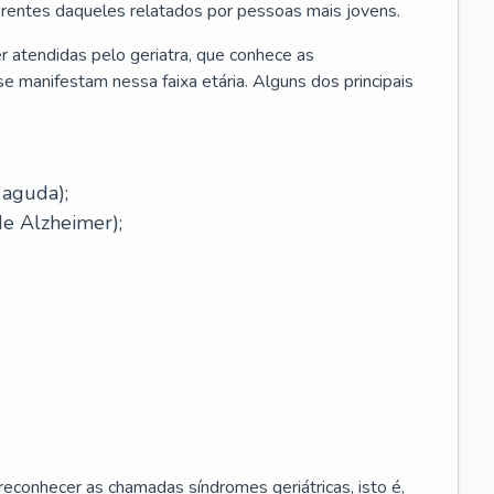
erentes daqueles relatados por pessoas mais jovens.
r atendidas pelo geriatra, que conhece as
e manifestam nessa faixa etária. Alguns dos principais
 aguda);
e Alzheimer);
econhecer as chamadas síndromes geriátricas, isto é,