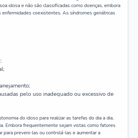
soa idosa e não são classificadas como doenças, embora
 enfermidades coexistentes. As síndromes geriátricas
;
l;
lanejamento;
causadas pelo uso inadequado ou excessivo de
onomia do idoso para realizar as tarefas do dia a dia,
ia. Embora frequentemente sejam vistas como fatores
ar para preveni-las ou controlá-las e aumentar a