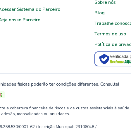
Sobre nós
Acessar Sistema do Parceiro
Blog
Seja nosso Parceiro
Trabalhe conosc
Termos de uso
Política de priva
Verificada 
nidades físicas poderão ter condições diferentes. Consulte!
 a cobertura financeira de riscos e de custos assistenciais à saúde.
 adesão, mensalidades ou anuidades.
58.530/0001-62 / Inscrição Municipal: 23106048 /