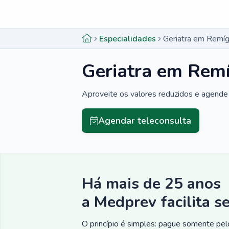
Menu lateral
Menu lateral
Especialidades
Geriatra em Remíg
Geriatra em Remí
Aproveite os valores reduzidos e agende 
Agendar teleconsulta
Há mais de 25 anos
a Medprev facilita s
O princípio é simples: pague somente pelo