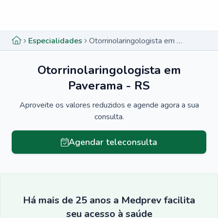
Menu lateral
Menu lateral
Especialidades
Otorrinolaringologista em Paverama - RS
Otorrinolaringologista em
Paverama - RS
Aproveite os valores reduzidos e agende agora a sua
consulta.
Agendar teleconsulta
Há mais de 25 anos a Medprev facilita
seu acesso à saúde