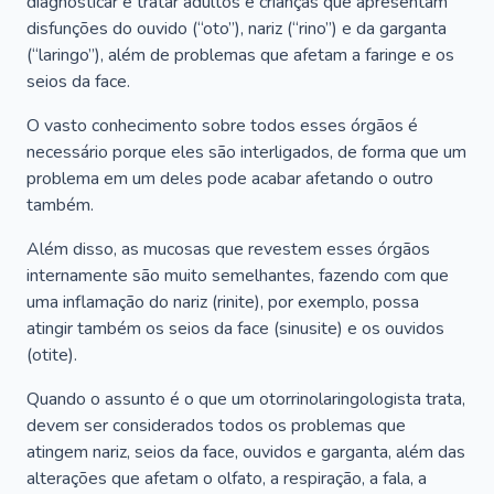
diagnosticar e tratar adultos e crianças que apresentam
disfunções do ouvido (“oto”), nariz (“rino”) e da garganta
(“laringo”), além de problemas que afetam a faringe e os
seios da face.
O vasto conhecimento sobre todos esses órgãos é
necessário porque eles são interligados, de forma que um
problema em um deles pode acabar afetando o outro
também.
Além disso, as mucosas que revestem esses órgãos
internamente são muito semelhantes, fazendo com que
uma inflamação do nariz (rinite), por exemplo, possa
atingir também os seios da face (sinusite) e os ouvidos
(otite).
Quando o assunto é o que um otorrinolaringologista trata,
devem ser considerados todos os problemas que
atingem nariz, seios da face, ouvidos e garganta, além das
alterações que afetam o olfato, a respiração, a fala, a