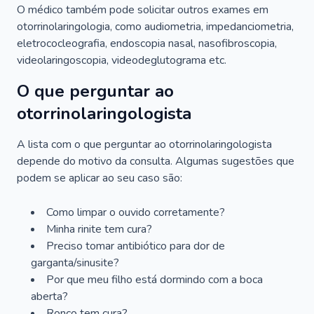
O médico também pode solicitar outros exames em
otorrinolaringologia, como audiometria, impedanciometria,
eletrococleografia, endoscopia nasal, nasofibroscopia,
videolaringoscopia, videodeglutograma etc.
O que perguntar ao
otorrinolaringologista
A lista com o que perguntar ao otorrinolaringologista
depende do motivo da consulta. Algumas sugestões que
podem se aplicar ao seu caso são:
Como limpar o ouvido corretamente?
Minha rinite tem cura?
Preciso tomar antibiótico para dor de
garganta/sinusite?
Por que meu filho está dormindo com a boca
aberta?
Ronco tem cura?