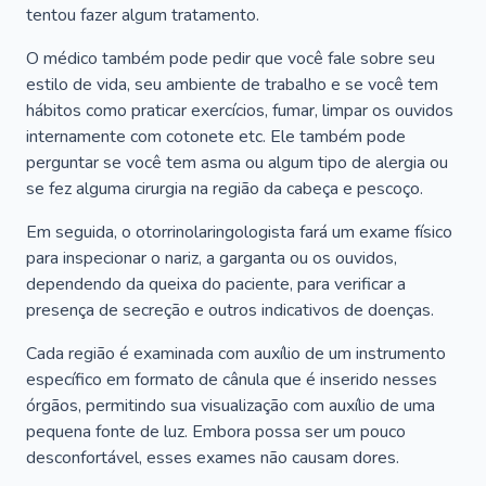
tentou fazer algum tratamento.
O médico também pode pedir que você fale sobre seu
estilo de vida, seu ambiente de trabalho e se você tem
hábitos como praticar exercícios, fumar, limpar os ouvidos
internamente com cotonete etc. Ele também pode
perguntar se você tem asma ou algum tipo de alergia ou
se fez alguma cirurgia na região da cabeça e pescoço.
Em seguida, o otorrinolaringologista fará um exame físico
para inspecionar o nariz, a garganta ou os ouvidos,
dependendo da queixa do paciente, para verificar a
presença de secreção e outros indicativos de doenças.
Cada região é examinada com auxílio de um instrumento
específico em formato de cânula que é inserido nesses
órgãos, permitindo sua visualização com auxílio de uma
pequena fonte de luz. Embora possa ser um pouco
desconfortável, esses exames não causam dores.