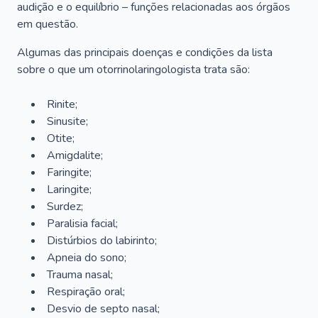
audição e o equilíbrio – funções relacionadas aos órgãos
em questão.
Algumas das principais doenças e condições da lista
sobre o que um otorrinolaringologista trata são:
Rinite;
Sinusite;
Otite;
Amigdalite;
Faringite;
Laringite;
Surdez;
Paralisia facial;
Distúrbios do labirinto;
Apneia do sono;
Trauma nasal;
Respiração oral;
Desvio de septo nasal;