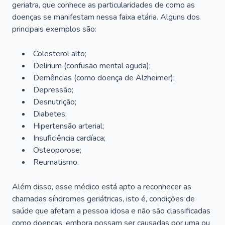
geriatra, que conhece as particularidades de como as
doenças se manifestam nessa faixa etária. Alguns dos
principais exemplos são:
Colesterol alto;
Delirium
(confusão mental aguda);
Demências (como doença de Alzheimer);
Depressão;
Desnutrição;
Diabetes;
Hipertensão arterial;
Insuficiência cardíaca;
Osteoporose;
Reumatismo.
Além disso, esse médico está apto a reconhecer as
chamadas síndromes geriátricas, isto é, condições de
saúde que afetam a pessoa idosa e não são classificadas
como doenças, embora possam ser causadas por uma ou