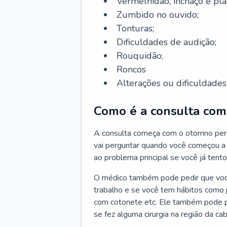
Vermelhidão, inchaço e pla
Zumbido no ouvido;
Tonturas;
Dificuldades de audição;
Rouquidão;
Roncos
Alterações ou dificuldades 
Como é a consulta com 
A consulta começa com o otorrino per
vai perguntar quando você começou a 
ao problema principal se você já tent
O médico também pode pedir que você 
trabalho e se você tem hábitos como p
com cotonete etc. Ele também pode p
se fez alguma cirurgia na região da ca