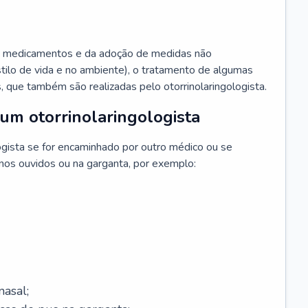
 medicamentos e da adoção de medidas não
ilo de vida e no ambiente), o tratamento de algumas
s, que também são realizadas pelo otorrinolaringologista.
um otorrinolaringologista
ogista se for encaminhado por outro médico ou se
 nos ouvidos ou na garganta, por exemplo:
asal;