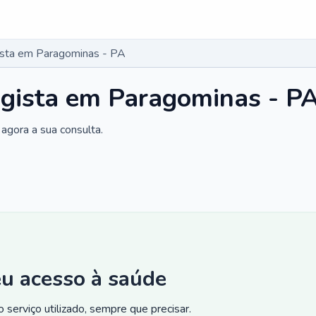
gista em Paragominas - PA
ogista em Paragominas - P
agora a sua consulta.
eu acesso à saúde
 serviço utilizado, sempre que precisar.