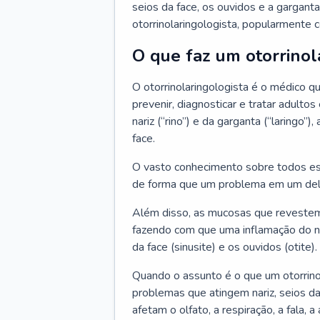
seios da face, os ouvidos e a garganta
otorrinolaringologista, popularmente c
O que faz um otorrinol
O otorrinolaringologista é o médico qu
prevenir, diagnosticar e tratar adulto
nariz (“rino”) e da garganta (“laringo
face.
O vasto conhecimento sobre todos ess
de forma que um problema em um del
Além disso, as mucosas que revestem
fazendo com que uma inflamação do nar
da face (sinusite) e os ouvidos (otite).
Quando o assunto é o que um otorrino
problemas que atingem nariz, seios da
afetam o olfato, a respiração, a fala, 