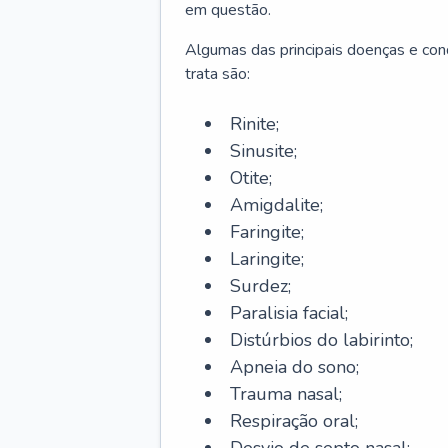
em questão.
Algumas das principais doenças e cond
trata são:
Rinite;
Sinusite;
Otite;
Amigdalite;
Faringite;
Laringite;
Surdez;
Paralisia facial;
Distúrbios do labirinto;
Apneia do sono;
Trauma nasal;
Respiração oral;