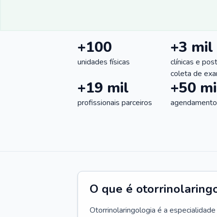
+100
+3 mil
unidades físicas
clínicas e pos
coleta de ex
+19 mil
+50 mi
profissionais parceiros
agendamentos
O que é otorrinolaring
Otorrinolaringologia é a especialidad