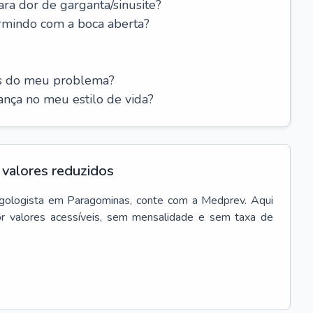
ara dor de garganta/sinusite?
rmindo com a boca aberta?
es do meu problema?
nça no meu estilo de vida?
valores reduzidos
ngologista
em
Paragominas
, conte com a Medprev. Aqui
r valores acessíveis, sem mensalidade e sem taxa de