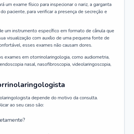
ará um exame físico para inspecionar o nariz, a garganta
o paciente, para verificar a presença de secreção e
de um instrumento específico em formato de cânula que
sua visualização com auxílio de uma pequena fonte de
onfortável, esses exames não causam dores.
s exames em otorrinolaringologia, como audiometria,
endoscopia nasal, nasofibroscopia, videolaringoscopia,
rrinolaringologista
nolaringologista depende do motivo da consulta.
car ao seu caso são:
retamente?