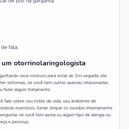
cas de pus na garganta;
de fala;
um otorrinolaringologista
guntando seus motivos para estar ali. Em seguida, ele
ter sintomas, se você tem outras queixas relacionadas
ou fazer algum tratamento.
fale sobre seu estilo de vida, seu ambiente de
raticar exercícios, fumar, limpar os ouvidos internamente
erguntar se você tem asma ou algum tipo de alergia ou
beça e pescoço.