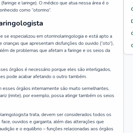
 (faringe e laringe). O médico que atua nessa área é o
onhecido como “otorrino”.
aringologista
e se especializou em otorrinolaringologia e está apto a
s e crianças que apresentam disfunções do ouvido (“oto”),
”), além de problemas que afetam a faringe e os seios da
es órgãos é necessário porque eles são interligados,
es pode acabar afetando o outro também.
 esses órgãos internamente são muito semelhantes,
iz (rinite), por exemplo, possa atingir também os seios
laringologista trata, devem ser considerados todos os
 face, ouvidos e garganta, além das alterações que
a audição e o equilíbrio – funções relacionadas aos órgãos