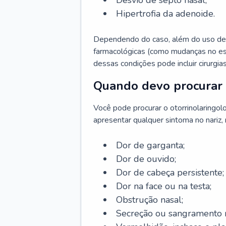
Desvio de septo nasal;
Hipertrofia da adenoide.
Dependendo do caso, além do uso de
farmacológicas (como mudanças no est
dessas condições pode incluir cirurgia
Quando devo procurar 
Você pode procurar o otorrinolaringol
apresentar qualquer sintoma no nariz,
Dor de garganta;
Dor de ouvido;
Dor de cabeça persistente;
Dor na face ou na testa;
Obstrução nasal;
Secreção ou sangramento n