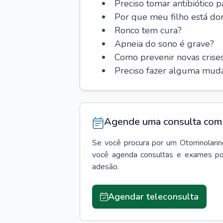
Preciso tomar antibiótico p
Por que meu filho está do
Ronco tem cura?
Apneia do sono é grave?
Como prevenir novas cris
Preciso fazer alguma muda
Agende uma consulta com 
Se você procura por um
Otorrinolari
você agenda consultas e exames po
adesão.
Agendar teleconsulta