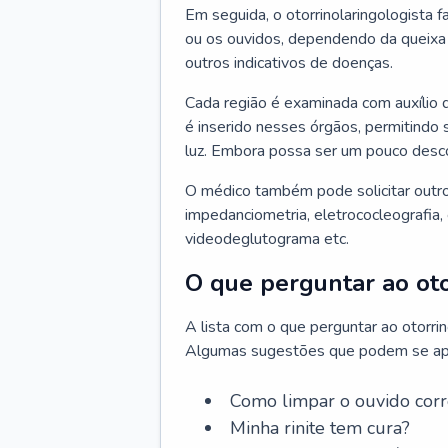
Em seguida, o otorrinolaringologista f
ou os ouvidos, dependendo da queixa d
outros indicativos de doenças.
Cada região é examinada com auxílio 
é inserido nesses órgãos, permitindo 
luz. Embora possa ser um pouco desc
O médico também pode solicitar outro
impedanciometria, eletrococleografia, 
videodeglutograma etc.
O que perguntar ao oto
A lista com o que perguntar ao otorri
Algumas sugestões que podem se apli
Como limpar o ouvido cor
Minha rinite tem cura?