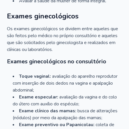
Avaliar a saúde da mulher de forma integral.
Exames ginecológicos
Os exames ginecológicos se dividem entre aqueles que
são feitos pelo médico no próprio consultório e aqueles
que são solicitados pelo ginecologista e realizados em
clínicas ou laboratórios.
Exames ginecológicos no consultório
Toque vaginal:
avaliação do aparelho reprodutor
com inserção de dois dedos na vagina e apalpação
abdominal;
Exame especular:
avaliação da vagina e do colo
do útero com auxílio do espéculo;
Exame clínico das mamas:
busca de alterações
(nódulos) por meio da apalpação das mamas;
Exame preventivo ou Papanicolau:
coleta de