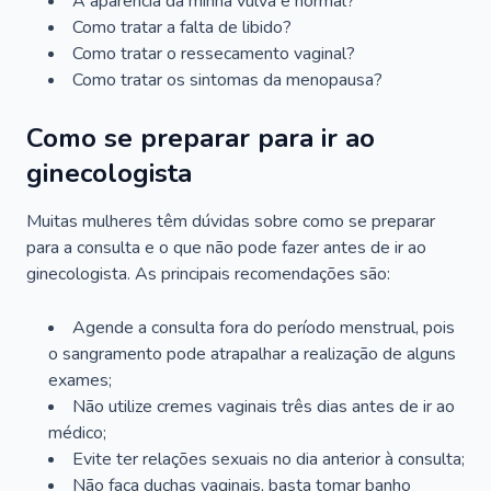
A aparência da minha vulva é normal?
Como tratar a falta de libido?
Como tratar o ressecamento vaginal?
Como tratar os sintomas da menopausa?
Como se preparar para ir ao
ginecologista
Muitas mulheres têm dúvidas sobre como se preparar
para a consulta e o que não pode fazer antes de ir ao
ginecologista. As principais recomendações são:
Agende a consulta fora do período menstrual, pois
o sangramento pode atrapalhar a realização de alguns
exames;
Não utilize cremes vaginais três dias antes de ir ao
médico;
Evite ter relações sexuais no dia anterior à consulta;
Não faça duchas vaginais, basta tomar banho