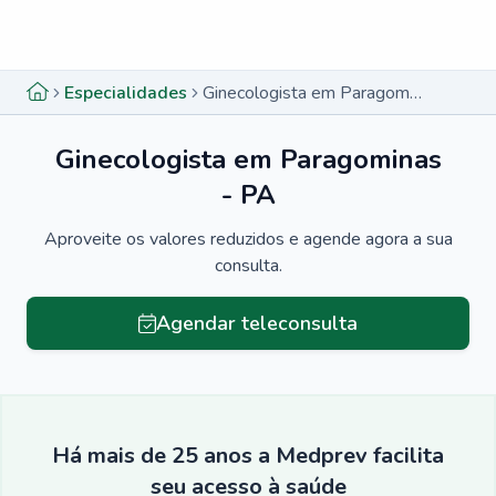
Menu lateral
Menu lateral
Especialidades
Ginecologista em Paragominas - PA
Ginecologista em Paragominas
- PA
Aproveite os valores reduzidos e agende agora a sua
consulta.
Agendar teleconsulta
Há mais de 25 anos a Medprev facilita
seu acesso à saúde