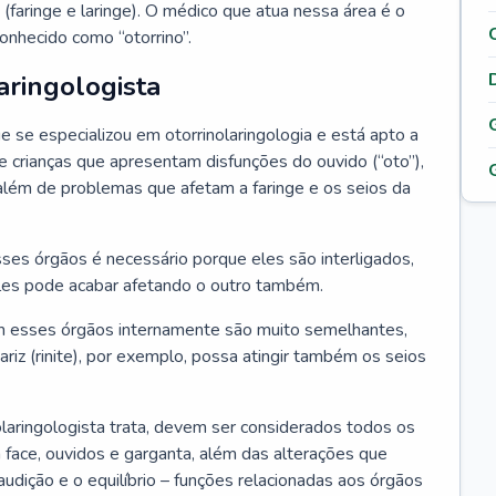
 (faringe e laringe). O médico que atua nessa área é o
onhecido como “otorrino”.
aringologista
e se especializou em otorrinolaringologia e está apto a
s e crianças que apresentam disfunções do ouvido (“oto”),
”), além de problemas que afetam a faringe e os seios da
es órgãos é necessário porque eles são interligados,
es pode acabar afetando o outro também.
 esses órgãos internamente são muito semelhantes,
iz (rinite), por exemplo, possa atingir também os seios
laringologista trata, devem ser considerados todos os
 face, ouvidos e garganta, além das alterações que
a audição e o equilíbrio – funções relacionadas aos órgãos