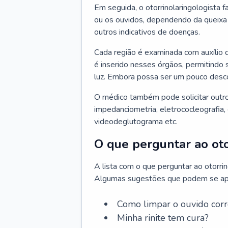
Em seguida, o otorrinolaringologista f
ou os ouvidos, dependendo da queixa d
outros indicativos de doenças.
Cada região é examinada com auxílio 
é inserido nesses órgãos, permitindo 
luz. Embora possa ser um pouco desc
O médico também pode solicitar outro
impedanciometria, eletrococleografia, 
videodeglutograma etc.
O que perguntar ao oto
A lista com o que perguntar ao otorri
Algumas sugestões que podem se apli
Como limpar o ouvido cor
Minha rinite tem cura?