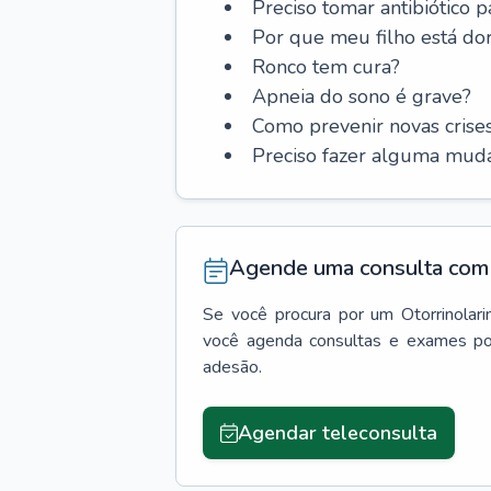
Preciso tomar antibiótico p
Por que meu filho está do
Ronco tem cura?
Apneia do sono é grave?
Como prevenir novas cris
Preciso fazer alguma muda
Agende uma consulta com 
Se você procura por um
Otorrinolar
você agenda consultas e exames po
adesão.
Agendar teleconsulta