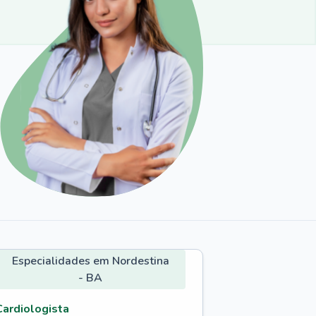
Especialidades em Nordestina
- BA
Cardiologista