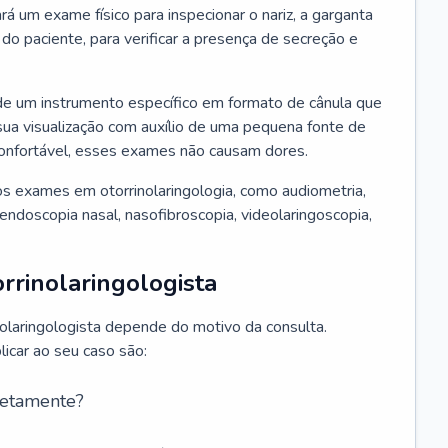
ará um exame físico para inspecionar o nariz, a garganta
o paciente, para verificar a presença de secreção e
de um instrumento específico em formato de cânula que
sua visualização com auxílio de uma pequena fonte de
onfortável, esses exames não causam dores.
s exames em otorrinolaringologia, como audiometria,
endoscopia nasal, nasofibroscopia, videolaringoscopia,
rrinolaringologista
nolaringologista depende do motivo da consulta.
car ao seu caso são:
retamente?