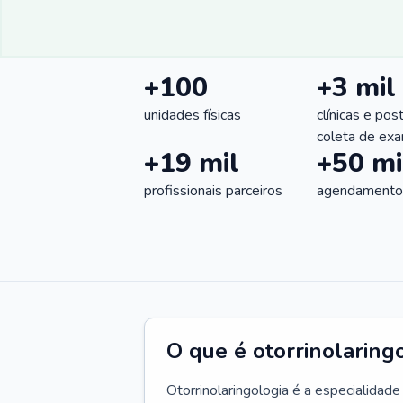
+100
+3 mil
unidades físicas
clínicas e pos
coleta de ex
+19 mil
+50 mi
profissionais parceiros
agendamentos
O que é otorrinolaring
Otorrinolaringologia é a especialidad