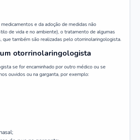
 medicamentos e da adoção de medidas não
ilo de vida e no ambiente), o tratamento de algumas
s, que também são realizadas pelo otorrinolaringologista.
um otorrinolaringologista
ogista se for encaminhado por outro médico ou se
 nos ouvidos ou na garganta, por exemplo:
asal;