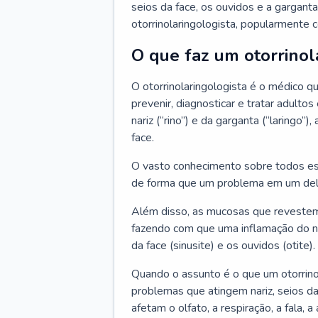
seios da face, os ouvidos e a garganta
otorrinolaringologista, popularmente c
O que faz um otorrinol
O otorrinolaringologista é o médico qu
prevenir, diagnosticar e tratar adulto
nariz (“rino”) e da garganta (“laringo
face.
O vasto conhecimento sobre todos ess
de forma que um problema em um del
Além disso, as mucosas que revestem
fazendo com que uma inflamação do nar
da face (sinusite) e os ouvidos (otite).
Quando o assunto é o que um otorrino
problemas que atingem nariz, seios da
afetam o olfato, a respiração, a fala, 