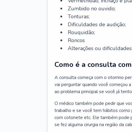
Vermelhidão, inchaço e pla
Zumbido no ouvido;
Tonturas;
Dificuldades de audição;
Rouquidão;
Roncos
Alterações ou dificuldades 
Como é a consulta com 
A consulta começa com o otorrino per
vai perguntar quando você começou a 
ao problema principal se você já tent
O médico também pode pedir que você 
trabalho e se você tem hábitos como p
com cotonete etc. Ele também pode p
se fez alguma cirurgia na região da ca