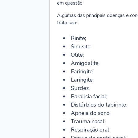
em questão.
Algumas das principais doenças e cond
trata são:
Rinite;
Sinusite;
Otite;
Amigdalite;
Faringite;
Laringite;
Surdez;
Paralisia facial;
Distúrbios do labirinto;
Apneia do sono;
Trauma nasal;
Respiração oral;