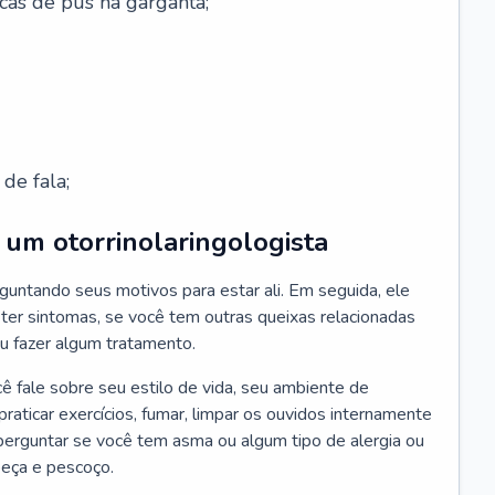
cas de pus na garganta;
de fala;
um otorrinolaringologista
guntando seus motivos para estar ali. Em seguida, ele
ter sintomas, se você tem outras queixas relacionadas
ou fazer algum tratamento.
fale sobre seu estilo de vida, seu ambiente de
raticar exercícios, fumar, limpar os ouvidos internamente
erguntar se você tem asma ou algum tipo de alergia ou
beça e pescoço.