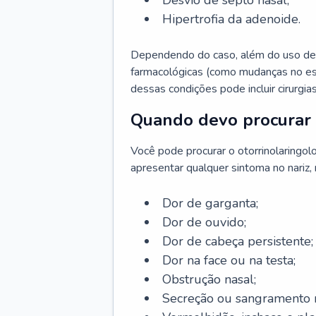
Desvio de septo nasal;
Hipertrofia da adenoide.
Dependendo do caso, além do uso de
farmacológicas (como mudanças no est
dessas condições pode incluir cirurgia
Quando devo procurar 
Você pode procurar o otorrinolaringol
apresentar qualquer sintoma no nariz,
Dor de garganta;
Dor de ouvido;
Dor de cabeça persistente;
Dor na face ou na testa;
Obstrução nasal;
Secreção ou sangramento n