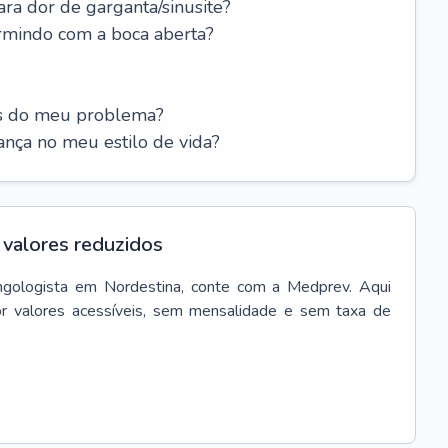
ara dor de garganta/sinusite?
rmindo com a boca aberta?
es do meu problema?
nça no meu estilo de vida?
valores reduzidos
ingologista
em
Nordestina
, conte com a Medprev. Aqui
r valores acessíveis, sem mensalidade e sem taxa de