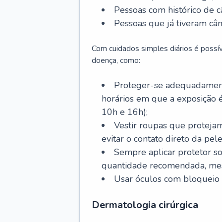
Pessoas com histórico de c
Pessoas que já tiveram cân
Com cuidados simples diários é possí
doença, como:
Proteger-se adequadamente
horários em que a exposição é
10h e 16h);
Vestir roupas que proteja
evitar o contato direto da pele
Sempre aplicar protetor so
quantidade recomendada, me
Usar óculos com bloqueio 
Dermatologia cirúrgica