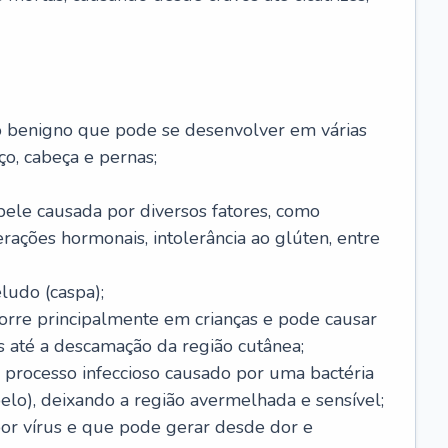
o benigno que pode se desenvolver em várias
o, cabeça e pernas;
pele causada por diversos fatores, como
terações hormonais, intolerância ao glúten, entre
udo (caspa);
orre principalmente em crianças e pode causar
 até a descamação da região cutânea;
 processo infeccioso causado por uma bactéria
 pelo), deixando a região avermelhada e sensível;
por vírus e que pode gerar desde dor e