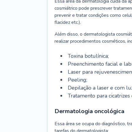
Essa área da dermatologia cuida da a
cosmiátrico pode prescrever tratament
prevenir e tratar condições como celul
flacidez etc.).
Além disso, o dermatologista cosmiátr
realizar procedimentos cosméticos, inc
Toxina botulínica;
Preenchimento facial e labi
Laser para rejuvenescimen
Peeling;
Depilação a laser e com lu
Tratamento para cicatrizes 
Dermatologia oncológica
Essa área se ocupa do diagnóstico, t
tarefas do dermatologista: