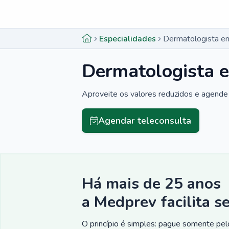
Menu lateral
Menu lateral
Especialidades
Dermatologista e
Dermatologista 
Aproveite os valores reduzidos e agende 
Agendar teleconsulta
Há mais de 25 anos
a Medprev facilita s
O princípio é simples: pague somente pelo