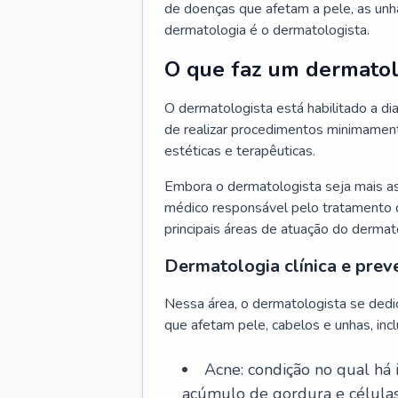
de doenças que afetam a pele, as unh
dermatologia é o dermatologista.
O que faz um dermatol
O dermatologista está habilitado a di
de realizar procedimentos minimamente
estéticas e terapêuticas.
Embora o dermatologista seja mais a
médico responsável pelo tratamento 
principais áreas de atuação do dermat
Dermatologia clínica e prev
Nessa área, o dermatologista se dedi
que afetam pele, cabelos e unhas, incl
Acne: condição no qual há
acúmulo de gordura e células 