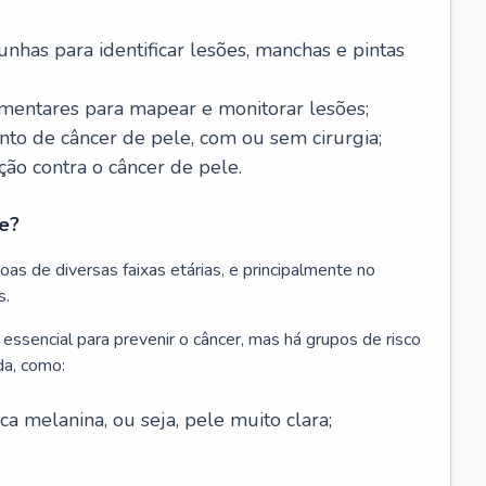
nhas para identificar lesões, manchas e pintas
entares para mapear e monitorar lesões;
ento de câncer de pele, com ou sem cirurgia;
ão contra o câncer de pele.
e?
as de diversas faixas etárias, e principalmente no
s.
 essencial para prevenir o câncer, mas há grupos de risco
da, como:
 melanina, ou seja, pele muito clara;