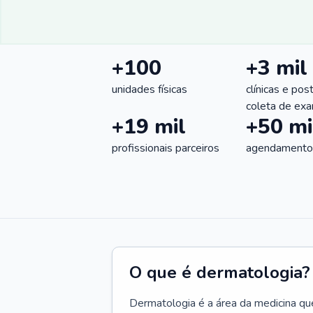
+100
+3 mil
unidades físicas
clínicas e pos
coleta de ex
+19 mil
+50 mi
profissionais parceiros
agendamentos
O que é dermatologia?
Dermatologia é a área da medicina qu