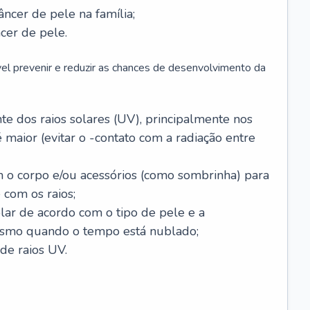
âncer de pele na família;
cer de pele.
vel prevenir e reduzir as chances de desenvolvimento da
 dos raios solares (UV), principalmente nos
 maior (evitar o -contato com a radiação entre
m o corpo e/ou acessórios (como sombrinha) para
 com os raios;
lar de acordo com o tipo de pele e a
smo quando o tempo está nublado;
de raios UV.