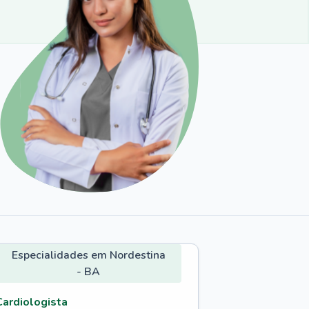
Especialidades em Nordestina
- BA
Cardiologista