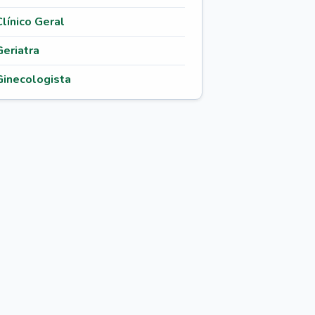
Clínico Geral
Geriatra
Ginecologista