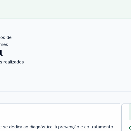
tos de
ames
l
 realizados
e se dedica ao diagnóstico, à prevenção e ao tratamento