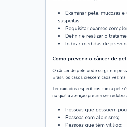
Examinar pele, mucosas e u
suspeitas;
Requisitar exames complem
Definir e realizar o tratam
Indicar medidas de prevenç
Como prevenir o câncer de pel
O câncer de pele pode surgir em pesso
Brasil, os casos crescem cada vez mai
Ter cuidados específicos com a pele é
no qual a atenção precisa ser redobra
Pessoas que possuem pouca
Pessoas com albinismo;
Pessoas que têm vitiligo;