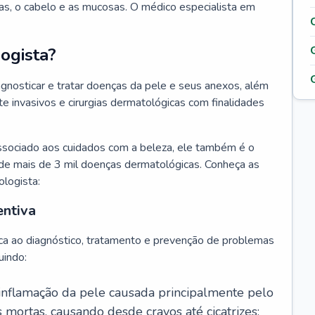
as, o cabelo e as mucosas. O médico especialista em
ogista?
agnosticar e tratar doenças da pele e seus anexos, além
 invasivos e cirurgias dermatológicas com finalidades
ssociado aos cuidados com a beleza, ele também é o
de mais de 3 mil doenças dermatológicas. Conheça as
ologista:
entiva
ca ao diagnóstico, tratamento e prevenção de problemas
uindo:
 inflamação da pele causada principalmente pelo
mortas, causando desde cravos até cicatrizes;