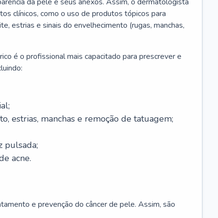
parência da pele e seus anexos. Assim, o dermatologista
os clínicos, como o uso de produtos tópicos para
ite, estrias e sinais do envelhecimento (rugas, manchas,
ico é o profissional mais capacitado para prescrever e
luindo:
al;
to, estrias, manchas e remoção de tatuagem;
z pulsada;
de acne.
ratamento e prevenção do câncer de pele. Assim, são