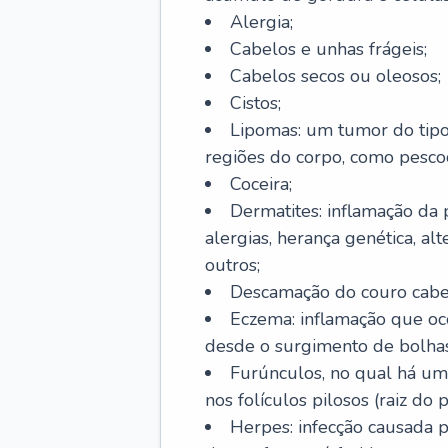
Alergia;
Cabelos e unhas frágeis;
Cabelos secos ou oleosos;
Cistos;
Lipomas: um tumor do tip
regiões do corpo, como pescoç
Coceira;
Dermatites: inflamação da 
alergias, herança genética, al
outros;
Descamação do couro cabel
Eczema: inflamação que oc
desde o surgimento de bolhas
Furúnculos, no qual há um
nos folículos pilosos (raiz do
Herpes: infecção causada 