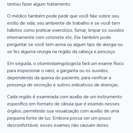
tentou fazer algum tratamento.
O médico também pode pedir que você fale sobre seu
estilo de vida, seu ambiente de trabalho e se você tem
hábitos como praticar exercícios, fumar, limpar os ouvidos
internamente com cotonete etc. Ele também pode
perguntar se você tem asma ou algum tipo de alergia ou
se fez alguma cirurgia na região da cabeça e pescoço.
Em seguida, o otorrinolaringologista fará um exame físico
para inspecionar o nariz, a garganta ou os ouvidos,
dependendo da queixa do paciente, para verificar a
presença de secreção e outros indicativos de doenças.
Cada região é examinada com auxílio de um instrumento
específico em formato de cânula que é inserido nesses
órgãos, permitindo sua visualização com auxílio de uma
pequena fonte de luz. Embora possa ser um pouco
desconfortável, esses exames não causam dores.