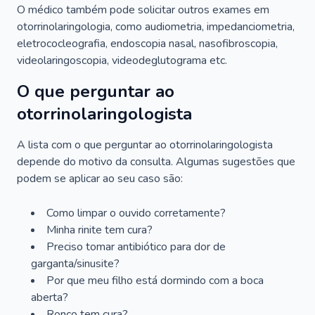
O médico também pode solicitar outros exames em
otorrinolaringologia, como audiometria, impedanciometria,
eletrococleografia, endoscopia nasal, nasofibroscopia,
videolaringoscopia, videodeglutograma etc.
O que perguntar ao
otorrinolaringologista
A lista com o que perguntar ao otorrinolaringologista
depende do motivo da consulta. Algumas sugestões que
podem se aplicar ao seu caso são:
Como limpar o ouvido corretamente?
Minha rinite tem cura?
Preciso tomar antibiótico para dor de
garganta/sinusite?
Por que meu filho está dormindo com a boca
aberta?
Ronco tem cura?