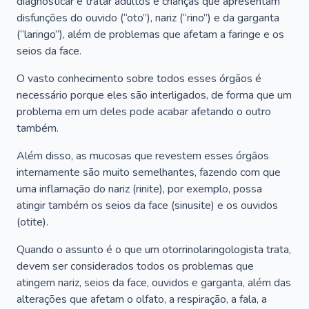
diagnosticar e tratar adultos e crianças que apresentam
disfunções do ouvido (“oto”), nariz (“rino”) e da garganta
(“laringo”), além de problemas que afetam a faringe e os
seios da face.
O vasto conhecimento sobre todos esses órgãos é
necessário porque eles são interligados, de forma que um
problema em um deles pode acabar afetando o outro
também.
Além disso, as mucosas que revestem esses órgãos
internamente são muito semelhantes, fazendo com que
uma inflamação do nariz (rinite), por exemplo, possa
atingir também os seios da face (sinusite) e os ouvidos
(otite).
Quando o assunto é o que um otorrinolaringologista trata,
devem ser considerados todos os problemas que
atingem nariz, seios da face, ouvidos e garganta, além das
alterações que afetam o olfato, a respiração, a fala, a