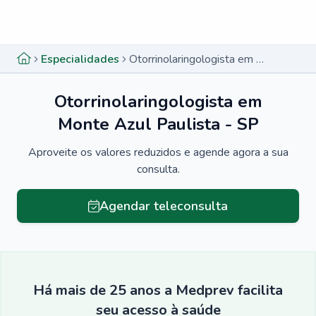
Menu lateral
Menu lateral
Especialidades
Otorrinolaringologista em Monte Azul Paulista - SP
Otorrinolaringologista em
Monte Azul Paulista - SP
Aproveite os valores reduzidos e agende agora a sua
consulta.
Agendar teleconsulta
Há mais de 25 anos a Medprev facilita
seu acesso à saúde