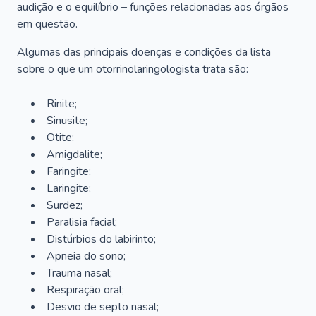
audição e o equilíbrio – funções relacionadas aos órgãos
em questão.
Algumas das principais doenças e condições da lista
sobre o que um otorrinolaringologista trata são:
Rinite;
Sinusite;
Otite;
Amigdalite;
Faringite;
Laringite;
Surdez;
Paralisia facial;
Distúrbios do labirinto;
Apneia do sono;
Trauma nasal;
Respiração oral;
Desvio de septo nasal;