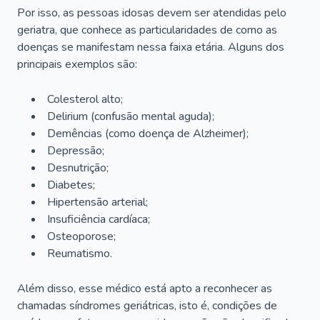
Por isso, as pessoas idosas devem ser atendidas pelo
geriatra, que conhece as particularidades de como as
doenças se manifestam nessa faixa etária. Alguns dos
principais exemplos são:
Colesterol alto;
Delirium
(confusão mental aguda);
Demências (como doença de Alzheimer);
Depressão;
Desnutrição;
Diabetes;
Hipertensão arterial;
Insuficiência cardíaca;
Osteoporose;
Reumatismo.
Além disso, esse médico está apto a reconhecer as
chamadas síndromes geriátricas, isto é, condições de