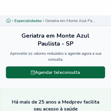
Menu lateral
Menu lateral
Especialidades
Geriatra em Monte Azul Paulista - SP
Geriatra em Monte Azul
Paulista - SP
Aproveite os valores reduzidos e agende agora a sua
consulta.
Agendar teleconsulta
Há mais de 25 anos a Medprev facilita
seu acesso à saúde