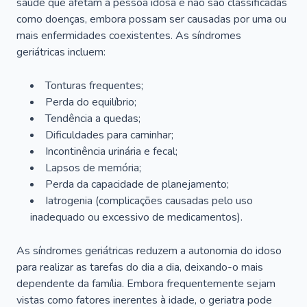
saúde que afetam a pessoa idosa e não são classificadas
como doenças, embora possam ser causadas por uma ou
mais enfermidades coexistentes. As síndromes
geriátricas incluem:
Tonturas frequentes;
Perda do equilíbrio;
Tendência a quedas;
Dificuldades para caminhar;
Incontinência urinária e fecal;
Lapsos de memória;
Perda da capacidade de planejamento;
Iatrogenia (complicações causadas pelo uso
inadequado ou excessivo de medicamentos).
As síndromes geriátricas reduzem a autonomia do idoso
para realizar as tarefas do dia a dia, deixando-o mais
dependente da família. Embora frequentemente sejam
vistas como fatores inerentes à idade, o geriatra pode