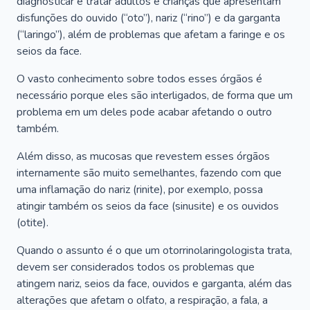
diagnosticar e tratar adultos e crianças que apresentam
disfunções do ouvido (“oto”), nariz (“rino”) e da garganta
(“laringo”), além de problemas que afetam a faringe e os
seios da face.
O vasto conhecimento sobre todos esses órgãos é
necessário porque eles são interligados, de forma que um
problema em um deles pode acabar afetando o outro
também.
Além disso, as mucosas que revestem esses órgãos
internamente são muito semelhantes, fazendo com que
uma inflamação do nariz (rinite), por exemplo, possa
atingir também os seios da face (sinusite) e os ouvidos
(otite).
Quando o assunto é o que um otorrinolaringologista trata,
devem ser considerados todos os problemas que
atingem nariz, seios da face, ouvidos e garganta, além das
alterações que afetam o olfato, a respiração, a fala, a