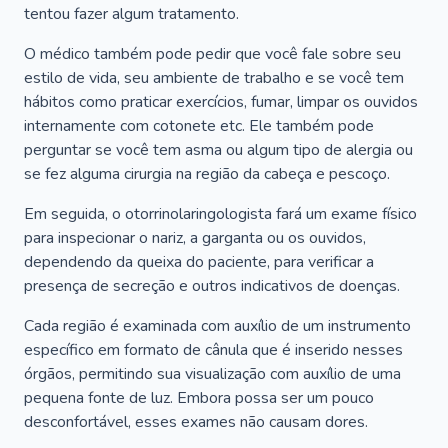
tentou fazer algum tratamento.
O médico também pode pedir que você fale sobre seu
estilo de vida, seu ambiente de trabalho e se você tem
hábitos como praticar exercícios, fumar, limpar os ouvidos
internamente com cotonete etc. Ele também pode
perguntar se você tem asma ou algum tipo de alergia ou
se fez alguma cirurgia na região da cabeça e pescoço.
Em seguida, o otorrinolaringologista fará um exame físico
para inspecionar o nariz, a garganta ou os ouvidos,
dependendo da queixa do paciente, para verificar a
presença de secreção e outros indicativos de doenças.
Cada região é examinada com auxílio de um instrumento
específico em formato de cânula que é inserido nesses
órgãos, permitindo sua visualização com auxílio de uma
pequena fonte de luz. Embora possa ser um pouco
desconfortável, esses exames não causam dores.