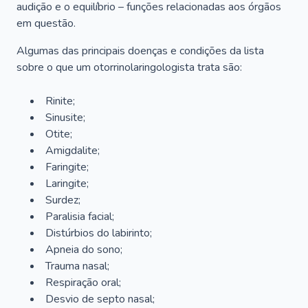
audição e o equilíbrio – funções relacionadas aos órgãos
em questão.
Algumas das principais doenças e condições da lista
sobre o que um otorrinolaringologista trata são:
Rinite;
Sinusite;
Otite;
Amigdalite;
Faringite;
Laringite;
Surdez;
Paralisia facial;
Distúrbios do labirinto;
Apneia do sono;
Trauma nasal;
Respiração oral;
Desvio de septo nasal;