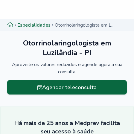
Menu lateral
Menu lateral
Especialidades
Otorrinolaringologista em Luzilândia - PI
Otorrinolaringologista em
Luzilândia - PI
Aproveite os valores reduzidos e agende agora a sua
consulta.
Agendar teleconsulta
Há mais de 25 anos a Medprev facilita
seu acesso à saúde