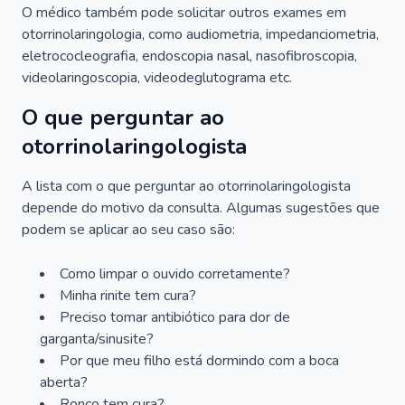
O médico também pode solicitar outros exames em
otorrinolaringologia, como audiometria, impedanciometria,
eletrococleografia, endoscopia nasal, nasofibroscopia,
videolaringoscopia, videodeglutograma etc.
O que perguntar ao
otorrinolaringologista
A lista com o que perguntar ao otorrinolaringologista
depende do motivo da consulta. Algumas sugestões que
podem se aplicar ao seu caso são:
Como limpar o ouvido corretamente?
Minha rinite tem cura?
Preciso tomar antibiótico para dor de
garganta/sinusite?
Por que meu filho está dormindo com a boca
aberta?
Ronco tem cura?