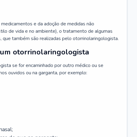
 medicamentos e da adoção de medidas não
ilo de vida e no ambiente), o tratamento de algumas
s, que também são realizadas pelo otorrinolaringologista.
um otorrinolaringologista
ogista se for encaminhado por outro médico ou se
 nos ouvidos ou na garganta, por exemplo:
asal;