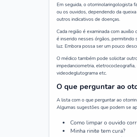
Em seguida, o otorrinolaringologista f
ou os ouvidos, dependendo da queixa d
outros indicativos de doenças.
Cada região é examinada com auxílio 
é inserido nesses órgãos, permitindo 
luz. Embora possa ser um pouco desc
O médico também pode solicitar outro
impedanciometria, eletrococleografia, 
videodeglutograma etc.
O que perguntar ao oto
A lista com o que perguntar ao otorri
Algumas sugestões que podem se apli
Como limpar o ouvido cor
Minha rinite tem cura?