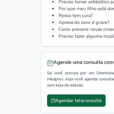
Preciso tomar antibiótico p
Por que meu filho está do
Ronco tem cura?
Apneia do sono é grave?
Como prevenir novas cris
Preciso fazer alguma muda
Agende uma consulta com 
Se você procura por um
Otorrinola
Medprev. Aqui você agenda consulta
sem taxa de adesão.
Agendar teleconsulta