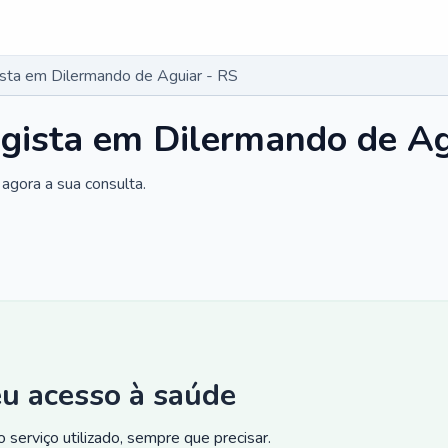
gista em Dilermando de Aguiar - RS
ogista em Dilermando de Ag
agora a sua consulta.
eu acesso à saúde
 serviço utilizado, sempre que precisar.