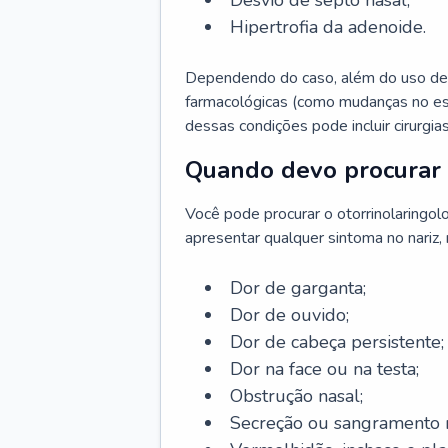
Desvio de septo nasal;
Hipertrofia da adenoide.
Dependendo do caso, além do uso de
farmacológicas (como mudanças no est
dessas condições pode incluir cirurgia
Quando devo procurar 
Você pode procurar o otorrinolaringol
apresentar qualquer sintoma no nariz,
Dor de garganta;
Dor de ouvido;
Dor de cabeça persistente;
Dor na face ou na testa;
Obstrução nasal;
Secreção ou sangramento n