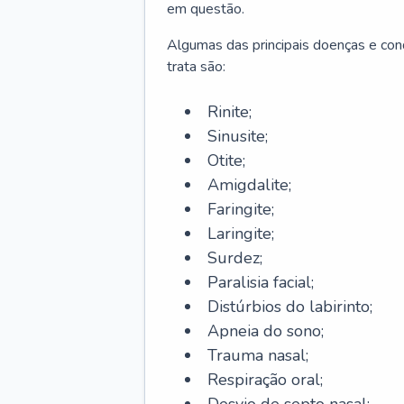
em questão.
Algumas das principais doenças e cond
trata são:
Rinite;
Sinusite;
Otite;
Amigdalite;
Faringite;
Laringite;
Surdez;
Paralisia facial;
Distúrbios do labirinto;
Apneia do sono;
Trauma nasal;
Respiração oral;