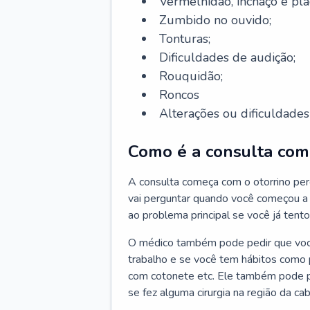
Vermelhidão, inchaço e pla
Zumbido no ouvido;
Tonturas;
Dificuldades de audição;
Rouquidão;
Roncos
Alterações ou dificuldades 
Como é a consulta com 
A consulta começa com o otorrino per
vai perguntar quando você começou a 
ao problema principal se você já tent
O médico também pode pedir que você 
trabalho e se você tem hábitos como p
com cotonete etc. Ele também pode p
se fez alguma cirurgia na região da ca