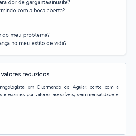
ara dor de garganta/sinusite?
rmindo com a boca aberta?
es do meu problema?
nça no meu estilo de vida?
valores reduzidos
ringologista
em
Dilermando de Aguiar
, conte com a
s e exames por valores acessíveis, sem mensalidade e