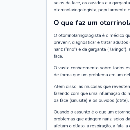
seios da face, os ouvidos e a garganta
otorrinolaringologista, popularmente c
O que faz um otorrinol
O otorrinolaringologista é o médico qu
prevenir, diagnosticar e tratar adulto
nariz (“rino”) e da garganta (“laringo
face.
O vasto conhecimento sobre todos ess
de forma que um problema em um del
Além disso, as mucosas que revestem
fazendo com que uma inflamação do nar
da face (sinusite) e os ouvidos (otite).
Quando o assunto é o que um otorrino
problemas que atingem nariz, seios da
afetam o olfato, a respiração, a fala, 