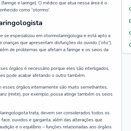
 (faringe e laringe). O médico que atua nessa área é o
onhecido como “otorrino”.
aringologista
e se especializou em otorrinolaringologia e está apto a
s e crianças que apresentam disfunções do ouvido (“oto”),
”), além de problemas que afetam a faringe e os seios da
es órgãos é necessário porque eles são interligados,
es pode acabar afetando o outro também.
 esses órgãos internamente são muito semelhantes,
iz (rinite), por exemplo, possa atingir também os seios
laringologista trata, devem ser considerados todos os
 face, ouvidos e garganta, além das alterações que
a audição e o equilíbrio – funções relacionadas aos órgãos