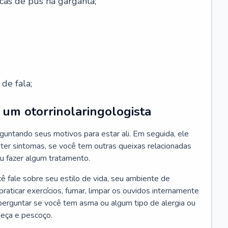
cas de pus na garganta;
de fala;
um otorrinolaringologista
guntando seus motivos para estar ali. Em seguida, ele
ter sintomas, se você tem outras queixas relacionadas
ou fazer algum tratamento.
fale sobre seu estilo de vida, seu ambiente de
raticar exercícios, fumar, limpar os ouvidos internamente
erguntar se você tem asma ou algum tipo de alergia ou
beça e pescoço.