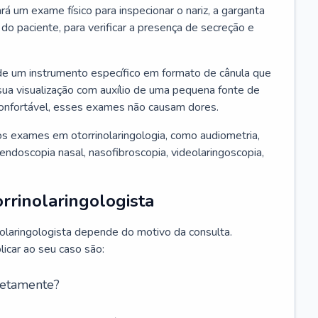
ará um exame físico para inspecionar o nariz, a garganta
o paciente, para verificar a presença de secreção e
de um instrumento específico em formato de cânula que
sua visualização com auxílio de uma pequena fonte de
onfortável, esses exames não causam dores.
s exames em otorrinolaringologia, como audiometria,
endoscopia nasal, nasofibroscopia, videolaringoscopia,
rrinolaringologista
nolaringologista depende do motivo da consulta.
car ao seu caso são:
retamente?