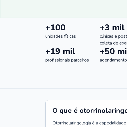
+100
+3 mil
unidades físicas
clínicas e pos
coleta de ex
+19 mil
+50 mi
profissionais parceiros
agendamentos
O que é otorrinolaring
Otorrinolaringologia é a especialidad