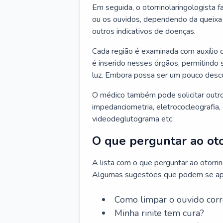
Em seguida, o otorrinolaringologista f
ou os ouvidos, dependendo da queixa d
outros indicativos de doenças.
Cada região é examinada com auxílio 
é inserido nesses órgãos, permitindo 
luz. Embora possa ser um pouco desc
O médico também pode solicitar outro
impedanciometria, eletrococleografia, 
videodeglutograma etc.
O que perguntar ao oto
A lista com o que perguntar ao otorri
Algumas sugestões que podem se apli
Como limpar o ouvido cor
Minha rinite tem cura?