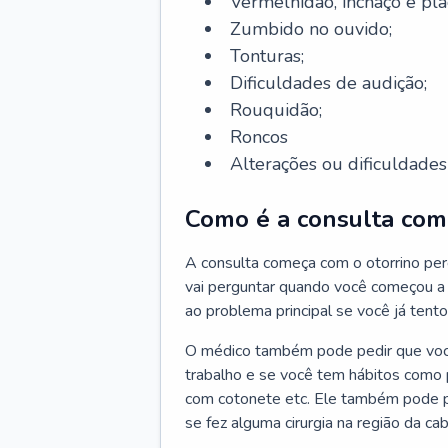
Vermelhidão, inchaço e pla
Zumbido no ouvido;
Tonturas;
Dificuldades de audição;
Rouquidão;
Roncos
Alterações ou dificuldades 
Como é a consulta com 
A consulta começa com o otorrino per
vai perguntar quando você começou a 
ao problema principal se você já tent
O médico também pode pedir que você 
trabalho e se você tem hábitos como p
com cotonete etc. Ele também pode p
se fez alguma cirurgia na região da ca