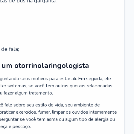
cas de pus na garganta;
de fala;
um otorrinolaringologista
guntando seus motivos para estar ali. Em seguida, ele
ter sintomas, se você tem outras queixas relacionadas
ou fazer algum tratamento.
fale sobre seu estilo de vida, seu ambiente de
raticar exercícios, fumar, limpar os ouvidos internamente
erguntar se você tem asma ou algum tipo de alergia ou
beça e pescoço.