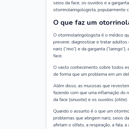
seios da face, os ouvidos e a garganta
otorrinolaringologista, popularmente c
O que faz um otorrinol
O otorrinolaringologista é o médico qu
prevenir, diagnosticar e tratar adulto
nariz (“rino”) e da garganta (“laringo
face.
O vasto conhecimento sobre todos ess
de forma que um problema em um del
Além disso, as mucosas que revestem
fazendo com que uma inflamação do nar
da face (sinusite) e os ouvidos (otite).
Quando o assunto é o que um otorrino
problemas que atingem nariz, seios da
afetam o olfato, a respiração, a fala, 