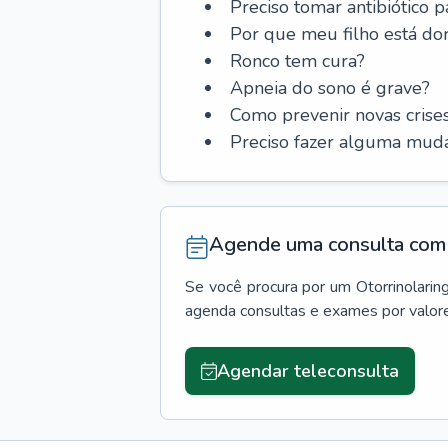
Preciso tomar antibiótico p
Por que meu filho está do
Ronco tem cura?
Apneia do sono é grave?
Como prevenir novas cris
Preciso fazer alguma muda
Agende uma consulta com 
Se você procura por um
Otorrinolarin
agenda consultas e exames por valor
Agendar teleconsulta