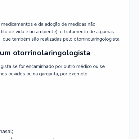
 medicamentos e da adoção de medidas não
ilo de vida e no ambiente), o tratamento de algumas
s, que também são realizadas pelo otorrinolaringologista.
um otorrinolaringologista
ogista se for encaminhado por outro médico ou se
 nos ouvidos ou na garganta, por exemplo:
asal;