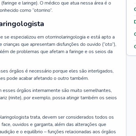
 (faringe e laringe). O médico que atua nessa área é o
onhecido como “otorrino”.
aringologista
e se especializou em otorrinolaringologia e está apto a
s e crianças que apresentam disfunções do ouvido (“oto”),
”), além de problemas que afetam a faringe e os seios da
es órgãos é necessário porque eles são interligados,
es pode acabar afetando o outro também.
 esses órgãos internamente são muito semelhantes,
iz (rinite), por exemplo, possa atingir também os seios
laringologista trata, devem ser considerados todos os
 face, ouvidos e garganta, além das alterações que
a audição e o equilíbrio – funções relacionadas aos órgãos