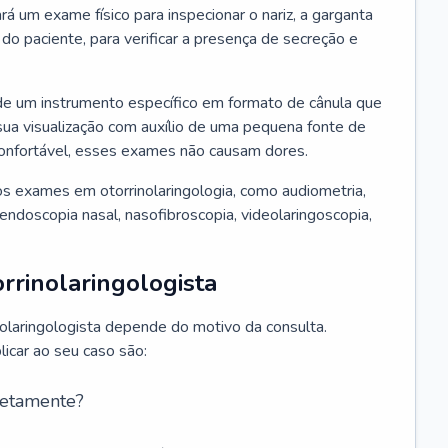
ará um exame físico para inspecionar o nariz, a garganta
o paciente, para verificar a presença de secreção e
de um instrumento específico em formato de cânula que
sua visualização com auxílio de uma pequena fonte de
onfortável, esses exames não causam dores.
s exames em otorrinolaringologia, como audiometria,
endoscopia nasal, nasofibroscopia, videolaringoscopia,
rrinolaringologista
nolaringologista depende do motivo da consulta.
car ao seu caso são:
retamente?