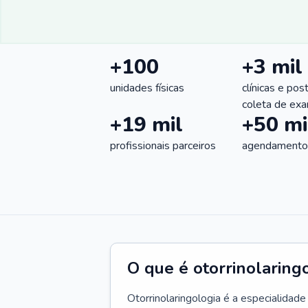
+100
+3 mil
unidades físicas
clínicas e pos
coleta de ex
+19 mil
+50 mi
profissionais parceiros
agendamentos
O que é otorrinolaring
Otorrinolaringologia é a especialidad