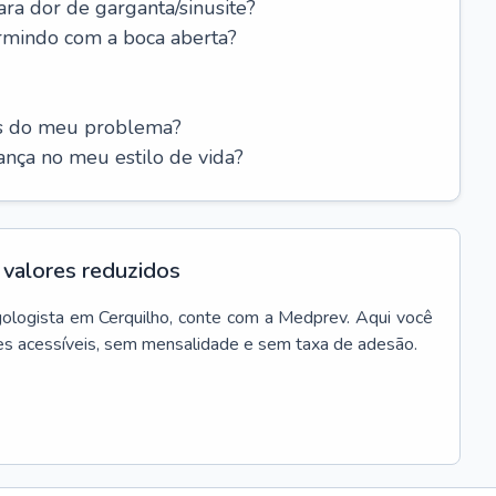
ara dor de garganta/sinusite?
rmindo com a boca aberta?
es do meu problema?
nça no meu estilo de vida?
valores reduzidos
gologista
em
Cerquilho
, conte com a Medprev. Aqui você
es acessíveis, sem mensalidade e sem taxa de adesão.