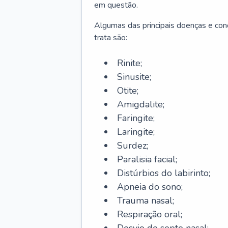
em questão.
Algumas das principais doenças e cond
trata são:
Rinite;
Sinusite;
Otite;
Amigdalite;
Faringite;
Laringite;
Surdez;
Paralisia facial;
Distúrbios do labirinto;
Apneia do sono;
Trauma nasal;
Respiração oral;