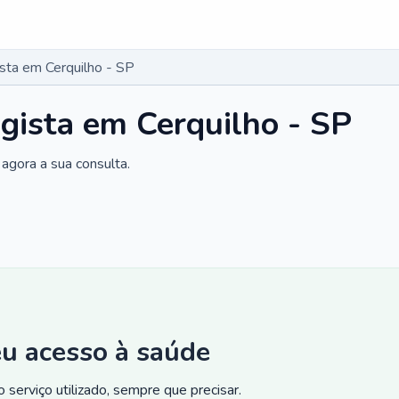
ista em Cerquilho - SP
ogista em Cerquilho - SP
agora a sua consulta.
eu acesso à saúde
 serviço utilizado, sempre que precisar.