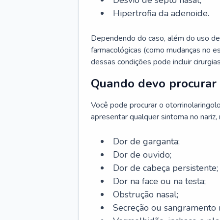
Desvio de septo nasal;
Hipertrofia da adenoide.
Dependendo do caso, além do uso de
farmacológicas (como mudanças no est
dessas condições pode incluir cirurgia
Quando devo procurar 
Você pode procurar o otorrinolaringol
apresentar qualquer sintoma no nariz,
Dor de garganta;
Dor de ouvido;
Dor de cabeça persistente;
Dor na face ou na testa;
Obstrução nasal;
Secreção ou sangramento n