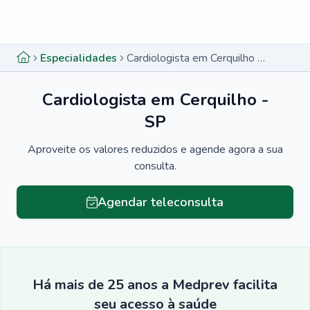
Menu lateral
Menu lateral
Especialidades
Cardiologista em Cerquilho - SP
Cardiologista em Cerquilho -
SP
Aproveite os valores reduzidos e agende agora a sua
consulta.
Agendar teleconsulta
Há mais de 25 anos a Medprev facilita
seu acesso à saúde