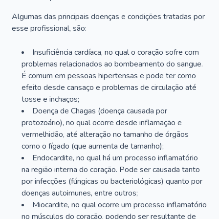
Algumas das principais doenças e condições tratadas por
esse profissional, são:
Insuficiência cardíaca, no qual o coração sofre com
problemas relacionados ao bombeamento do sangue.
É comum em pessoas hipertensas e pode ter como
efeito desde cansaço e problemas de circulação até
tosse e inchaços;
Doença de Chagas (doença causada por
protozoário), no qual ocorre desde inflamação e
vermelhidão, até alteração no tamanho de órgãos
como o fígado (que aumenta de tamanho);
Endocardite, no qual há um processo inflamatório
na região interna do coração. Pode ser causada tanto
por infecções (fúngicas ou bacteriológicas) quanto por
doenças autoimunes, entre outros;
Miocardite, no qual ocorre um processo inflamatório
no músculos do coração, podendo ser resultante de