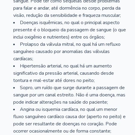
sangue. Pode ter como sequelas desde problemas
para falar e andar, até dormência no corpo, perda da
visão, redução da sensibilidade e fraqueza muscular;
Doenças isquêmicas, no qual o principal aspecto
presente é o bloqueio da passagem de sangue (o que
inclui oxigênio e nutrientes) entre os órgãos;
Prolapso da válvula mitral, no qual há um refluxo
sanguíneo causado por anomalias das válvulas
cardíacas;
Hipertensão arterial, no qual há um aumento
significativo da pressão arterial, causando desde
tontura e mal-estar até dores no peito;
Sopro, um ruído que surge durante a passagem de
sangue por um canal estreito. Não é uma doença, mas
pode indicar alterações na saúde do paciente;
Angina ou isquemia cardíaca, no qual um menor
fluxo sanguíneo cardíaco causa dor (aperto no peito) e
pode ser resultante de doenças no coração. Pode
ocorrer ocasionalmente ou de forma constante;