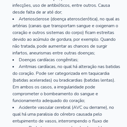
infecções, uso de antibióticos, entre outros. Causa
desde falta de ar até dor;
Arteriosclerose (doença aterosclerótica), no qual as
artérias (canais que transportam sangue e oxigenam o
coração e outros sistemas do corpo) ficam estreitas
devido ao acúmulo de gordura, por exemplo. Quando
não tratada, pode aumentar as chances de surgir
infartos, aneurismas entre outras doenças;
Doenças cardíacas congênitas;
Arritmias cardíacas, no qual há alteração nas batidas
do coração. Pode ser categorizada em taquicardia
(batidas aceleradas) ou bradicardias (batidas lentas).
Em ambos os casos, a irregularidade pode
comprometer o bombeamento do sangue e
funcionamento adequado do coração;
Acidente vascular cerebral (AVC ou derrame), no
qual há uma paralisia do cérebro causada pelo
entupimento de vasos, interrompendo o fluxo de