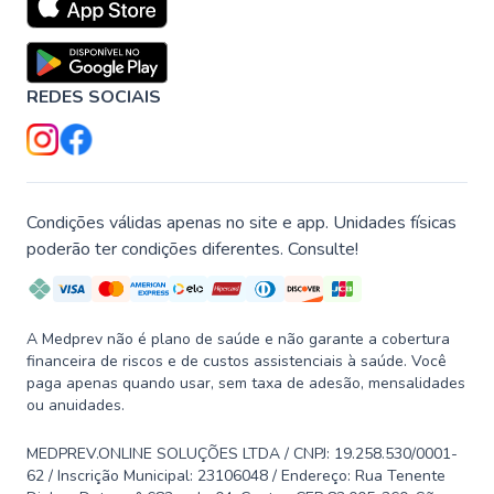
REDES SOCIAIS
Condições válidas apenas no site e app. Unidades físicas
poderão ter condições diferentes. Consulte!
A Medprev não é plano de saúde e não garante a cobertura
financeira de riscos e de custos assistenciais à saúde. Você
paga apenas quando usar, sem taxa de adesão, mensalidades
ou anuidades.
MEDPREV.ONLINE SOLUÇÕES LTDA / CNPJ: 19.258.530/0001-
62 / Inscrição Municipal: 23106048 / Endereço: Rua Tenente