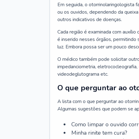
Em seguida, o otorrinolaringologista f
ou os ouvidos, dependendo da queixa d
outros indicativos de doenças.
Cada região é examinada com auxílio 
é inserido nesses órgãos, permitindo 
luz. Embora possa ser um pouco desc
O médico também pode solicitar outro
impedanciometria, eletrococleografia, 
videodeglutograma etc.
O que perguntar ao oto
A lista com o que perguntar ao otorri
Algumas sugestões que podem se apli
Como limpar o ouvido cor
Minha rinite tem cura?