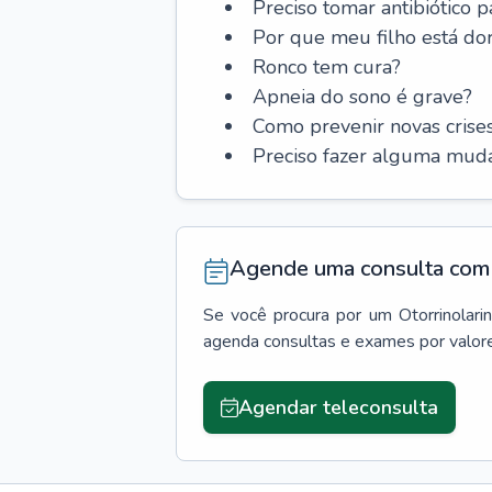
Preciso tomar antibiótico p
Por que meu filho está do
Ronco tem cura?
Apneia do sono é grave?
Como prevenir novas cris
Preciso fazer alguma muda
Agende uma consulta com 
Se você procura por um
Otorrinolari
agenda consultas e exames por valor
Agendar teleconsulta