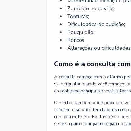
Vermelhidão, inchaço e pla
Zumbido no ouvido;
Tonturas;
Dificuldades de audição;
Rouquidão;
Roncos
Alterações ou dificuldades 
Como é a consulta com 
A consulta começa com o otorrino per
vai perguntar quando você começou a 
ao problema principal se você já tent
O médico também pode pedir que você 
trabalho e se você tem hábitos como p
com cotonete etc. Ele também pode p
se fez alguma cirurgia na região da ca