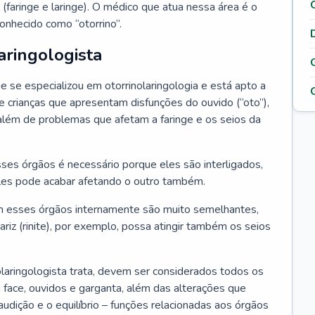
 (faringe e laringe). O médico que atua nessa área é o
onhecido como “otorrino”.
aringologista
e se especializou em otorrinolaringologia e está apto a
s e crianças que apresentam disfunções do ouvido (“oto”),
”), além de problemas que afetam a faringe e os seios da
es órgãos é necessário porque eles são interligados,
es pode acabar afetando o outro também.
 esses órgãos internamente são muito semelhantes,
iz (rinite), por exemplo, possa atingir também os seios
laringologista trata, devem ser considerados todos os
 face, ouvidos e garganta, além das alterações que
a audição e o equilíbrio – funções relacionadas aos órgãos