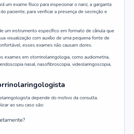
ará um exame físico para inspecionar o nariz, a garganta
o paciente, para verificar a presença de secreção e
de um instrumento específico em formato de cânula que
sua visualização com auxílio de uma pequena fonte de
onfortável, esses exames não causam dores.
s exames em otorrinolaringologia, como audiometria,
endoscopia nasal, nasofibroscopia, videolaringoscopia,
rrinolaringologista
nolaringologista depende do motivo da consulta.
car ao seu caso são:
retamente?