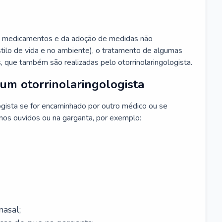
 medicamentos e da adoção de medidas não
ilo de vida e no ambiente), o tratamento de algumas
s, que também são realizadas pelo otorrinolaringologista.
um otorrinolaringologista
ogista se for encaminhado por outro médico ou se
 nos ouvidos ou na garganta, por exemplo:
asal;