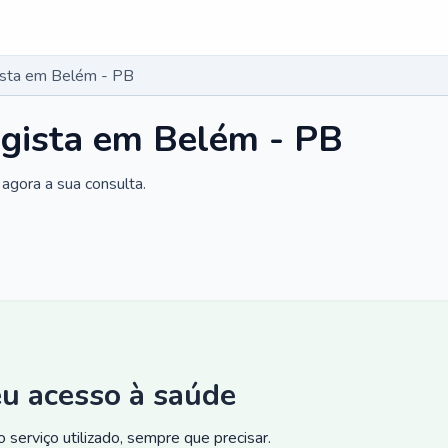
gista em Belém - PB
ogista em Belém - PB
agora a sua consulta.
eu acesso à saúde
 serviço utilizado, sempre que precisar.