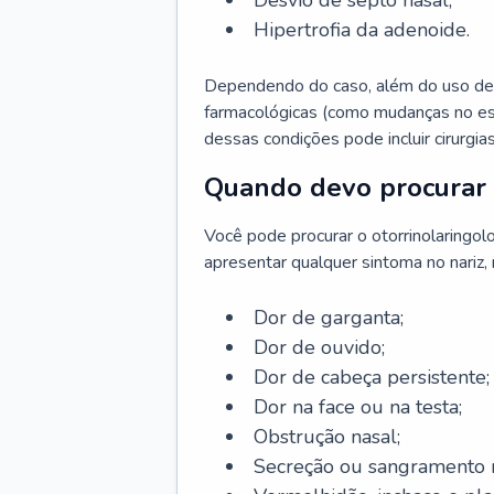
Desvio de septo nasal;
Hipertrofia da adenoide.
Dependendo do caso, além do uso de
farmacológicas (como mudanças no est
dessas condições pode incluir cirurgia
Quando devo procurar 
Você pode procurar o otorrinolaringol
apresentar qualquer sintoma no nariz,
Dor de garganta;
Dor de ouvido;
Dor de cabeça persistente;
Dor na face ou na testa;
Obstrução nasal;
Secreção ou sangramento n