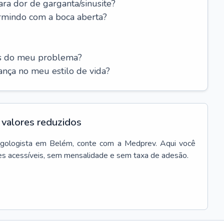
ara dor de garganta/sinusite?
rmindo com a boca aberta?
es do meu problema?
nça no meu estilo de vida?
valores reduzidos
ngologista
em
Belém
, conte com a Medprev. Aqui você
es acessíveis, sem mensalidade e sem taxa de adesão.