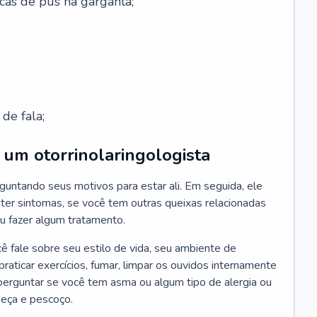
cas de pus na garganta;
de fala;
um otorrinolaringologista
guntando seus motivos para estar ali. Em seguida, ele
ter sintomas, se você tem outras queixas relacionadas
ou fazer algum tratamento.
fale sobre seu estilo de vida, seu ambiente de
raticar exercícios, fumar, limpar os ouvidos internamente
erguntar se você tem asma ou algum tipo de alergia ou
beça e pescoço.