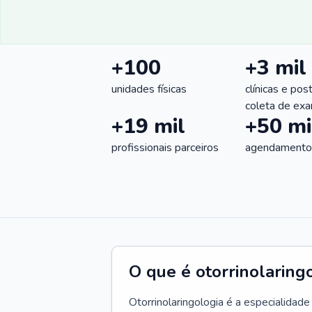
+100
+3 mil
unidades físicas
clínicas e pos
coleta de ex
+19 mil
+50 mi
profissionais parceiros
agendamentos
O que é otorrinolaring
Otorrinolaringologia é a especialidad