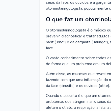
seios da face, os ouvidos e a garganta
otorrinolaringologista, popularmente c
O que faz um otorrinol
O otorrinolaringologista é o médico qu
prevenir, diagnosticar e tratar adulto
nariz (“rino”) e da garganta (“laringo
face.
O vasto conhecimento sobre todos ess
de forma que um problema em um del
Além disso, as mucosas que revestem
fazendo com que uma inflamação do nar
da face (sinusite) e os ouvidos (otite).
Quando o assunto é o que um otorrino
problemas que atingem nariz, seios da
afetam o olfato, a respiração, a fala, 