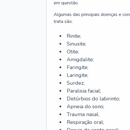
em questão.
Algumas das principais doenças e cond
trata são:
Rinite;
Sinusite;
Otite;
Amigdalite;
Faringite;
Laringite;
Surdez;
Paralisia facial;
Distúrbios do labirinto;
Apneia do sono;
Trauma nasal;
Respiração oral;