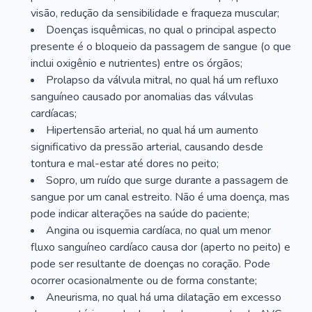
visão, redução da sensibilidade e fraqueza muscular;
Doenças isquêmicas, no qual o principal aspecto
presente é o bloqueio da passagem de sangue (o que
inclui oxigênio e nutrientes) entre os órgãos;
Prolapso da válvula mitral, no qual há um refluxo
sanguíneo causado por anomalias das válvulas
cardíacas;
Hipertensão arterial, no qual há um aumento
significativo da pressão arterial, causando desde
tontura e mal-estar até dores no peito;
Sopro, um ruído que surge durante a passagem de
sangue por um canal estreito. Não é uma doença, mas
pode indicar alterações na saúde do paciente;
Angina ou isquemia cardíaca, no qual um menor
fluxo sanguíneo cardíaco causa dor (aperto no peito) e
pode ser resultante de doenças no coração. Pode
ocorrer ocasionalmente ou de forma constante;
Aneurisma, no qual há uma dilatação em excesso