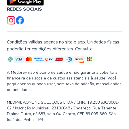
REDES SOCIAIS
Condições válidas apenas no site e app. Unidades físicas
poderão ter condições diferentes. Consulte!
A Medprev não é plano de saúde e não garante a cobertura
financeira de riscos e de custos assistenciais à saúde. Você
paga apenas quando usar, sem taxa de adesão, mensalidades
ou anuidades.
MEDPREV.ONLINE SOLUÇÕES LTDA / CNPJ: 19.258.530/0001-
62 / Inscrição Municipal: 23106048 / Endereço: Rua Tenente
Djalma Dutra, n° 683, sala 04, Centro, CEP 83.005-360, São
José dos Pinhais-PR