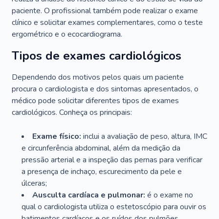
paciente. O profissional também pode realizar o exame
clínico e solicitar exames complementares, como o teste
ergométrico e o ecocardiograma.
Tipos de exames cardiológicos
Dependendo dos motivos pelos quais um paciente
procura o cardiologista e dos sintomas apresentados, o
médico pode solicitar diferentes tipos de exames
cardiológicos. Conheça os principais:
Exame físico:
inclui a avaliação de peso, altura, IMC
e circunferência abdominal, além da medição da
pressão arterial e a inspeção das pernas para verificar
a presença de inchaço, escurecimento da pele e
úlceras;
Ausculta cardíaca e pulmonar:
é o exame no
qual o cardiologista utiliza o estetoscópio para ouvir os
batimentos cardíacos e os ruídos dos pulmões.