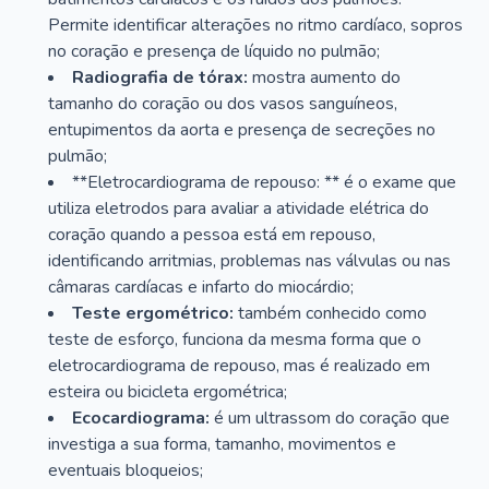
Permite identificar alterações no ritmo cardíaco, sopros
no coração e presença de líquido no pulmão;
Radiografia de tórax:
mostra aumento do
tamanho do coração ou dos vasos sanguíneos,
entupimentos da aorta e presença de secreções no
pulmão;
**Eletrocardiograma de repouso: ** é o exame que
utiliza eletrodos para avaliar a atividade elétrica do
coração quando a pessoa está em repouso,
identificando arritmias, problemas nas válvulas ou nas
câmaras cardíacas e infarto do miocárdio;
Teste ergométrico:
também conhecido como
teste de esforço, funciona da mesma forma que o
eletrocardiograma de repouso, mas é realizado em
esteira ou bicicleta ergométrica;
Ecocardiograma:
é um ultrassom do coração que
investiga a sua forma, tamanho, movimentos e
eventuais bloqueios;