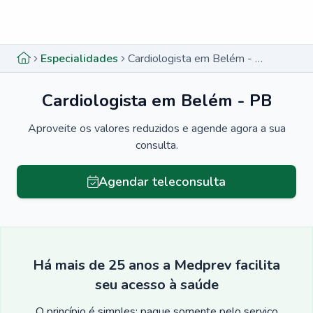
Menu lateral
Menu lateral
Especialidades
Cardiologista em Belém - PB
Cardiologista em Belém - PB
Aproveite os valores reduzidos e agende agora a sua
consulta.
Agendar teleconsulta
Há mais de 25 anos a Medprev facilita
seu acesso à saúde
O princípio é simples: pague somente pelo serviço