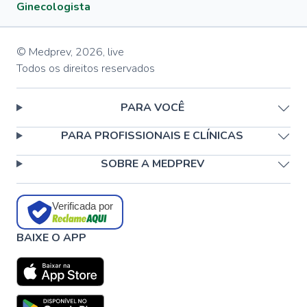
Ginecologista
© Medprev,
2026
,
live
Todos os direitos reservados
PARA VOCÊ
PARA PROFISSIONAIS E CLÍNICAS
SOBRE A MEDPREV
Verificada por
BAIXE O APP