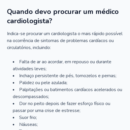
Quando devo procurar um médico
cardiologista?
Indica-se procurar um cardiologista o mais rápido possível
na ocorrência de sintomas de problemas cardíacos ou
circulatórios, incluindo:
Falta de ar ao acordar, em repouso ou durante
atividades leves;
Inchaço persistente de pés, tornozelos e pernas;
Palidez ou pele azulada;
Palpitações ou batimentos cardíacos acelerados ou
descompassados;
Dor no peito depois de fazer esforço físico ou
passar por uma crise de estresse;
Suor frio;
Náuseas;