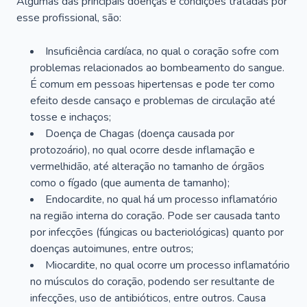
Algumas das principais doenças e condições tratadas por
esse profissional, são:
Insuficiência cardíaca, no qual o coração sofre com
problemas relacionados ao bombeamento do sangue.
É comum em pessoas hipertensas e pode ter como
efeito desde cansaço e problemas de circulação até
tosse e inchaços;
Doença de Chagas (doença causada por
protozoário), no qual ocorre desde inflamação e
vermelhidão, até alteração no tamanho de órgãos
como o fígado (que aumenta de tamanho);
Endocardite, no qual há um processo inflamatório
na região interna do coração. Pode ser causada tanto
por infecções (fúngicas ou bacteriológicas) quanto por
doenças autoimunes, entre outros;
Miocardite, no qual ocorre um processo inflamatório
no músculos do coração, podendo ser resultante de
infecções, uso de antibióticos, entre outros. Causa