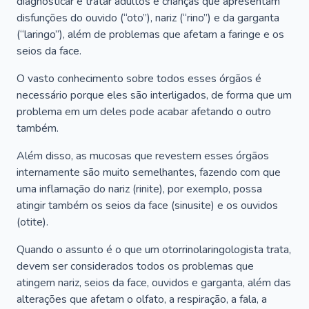
diagnosticar e tratar adultos e crianças que apresentam
disfunções do ouvido (“oto”), nariz (“rino”) e da garganta
(“laringo”), além de problemas que afetam a faringe e os
seios da face.
O vasto conhecimento sobre todos esses órgãos é
necessário porque eles são interligados, de forma que um
problema em um deles pode acabar afetando o outro
também.
Além disso, as mucosas que revestem esses órgãos
internamente são muito semelhantes, fazendo com que
uma inflamação do nariz (rinite), por exemplo, possa
atingir também os seios da face (sinusite) e os ouvidos
(otite).
Quando o assunto é o que um otorrinolaringologista trata,
devem ser considerados todos os problemas que
atingem nariz, seios da face, ouvidos e garganta, além das
alterações que afetam o olfato, a respiração, a fala, a