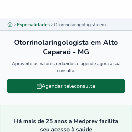
Menu lateral
Menu lateral
Especialidades
Otorrinolaringologista em Alto Caparaó - MG
Otorrinolaringologista em Alto
Caparaó - MG
Aproveite os valores reduzidos e agende agora a sua
consulta.
Agendar teleconsulta
Há mais de 25 anos a Medprev facilita
seu acesso à saúde