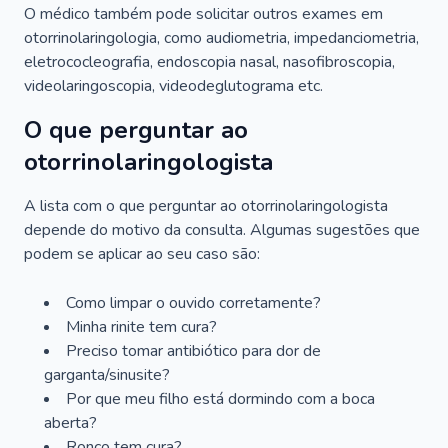
O médico também pode solicitar outros exames em
otorrinolaringologia, como audiometria, impedanciometria,
eletrococleografia, endoscopia nasal, nasofibroscopia,
videolaringoscopia, videodeglutograma etc.
O que perguntar ao
otorrinolaringologista
A lista com o que perguntar ao otorrinolaringologista
depende do motivo da consulta. Algumas sugestões que
podem se aplicar ao seu caso são:
Como limpar o ouvido corretamente?
Minha rinite tem cura?
Preciso tomar antibiótico para dor de
garganta/sinusite?
Por que meu filho está dormindo com a boca
aberta?
Ronco tem cura?