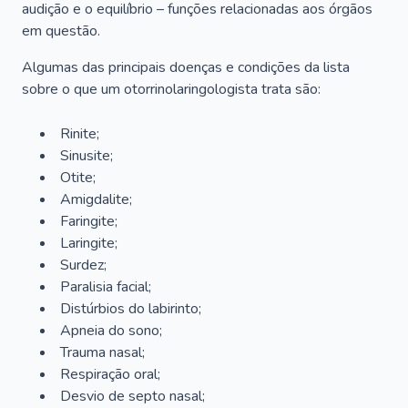
audição e o equilíbrio – funções relacionadas aos órgãos
em questão.
Algumas das principais doenças e condições da lista
sobre o que um otorrinolaringologista trata são:
Rinite;
Sinusite;
Otite;
Amigdalite;
Faringite;
Laringite;
Surdez;
Paralisia facial;
Distúrbios do labirinto;
Apneia do sono;
Trauma nasal;
Respiração oral;
Desvio de septo nasal;