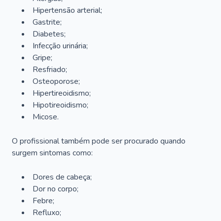
Hipertensão arterial;
Gastrite;
Diabetes;
Infecção urinária;
Gripe;
Resfriado;
Osteoporose;
Hipertireoidismo;
Hipotireoidismo;
Micose.
O profissional também pode ser procurado quando
surgem sintomas como:
Dores de cabeça;
Dor no corpo;
Febre;
Refluxo;