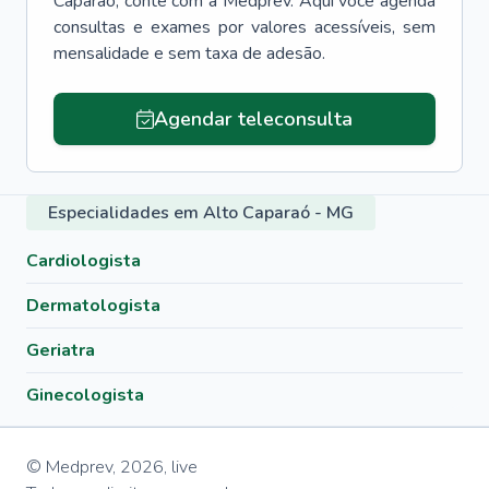
Caparaó
, conte com a Medprev. Aqui você agenda
consultas e exames por valores acessíveis, sem
mensalidade e sem taxa de adesão.
Agendar teleconsulta
Especialidades em Alto Caparaó - MG
Cardiologista
Dermatologista
Geriatra
Ginecologista
© Medprev,
2026
,
live