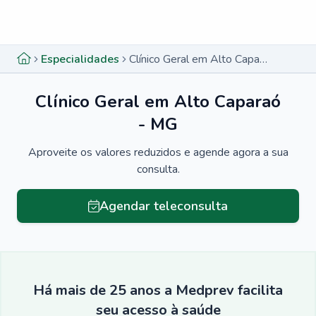
Menu lateral
Menu lateral
Especialidades
Clínico Geral em Alto Caparaó - MG
Clínico Geral em Alto Caparaó
- MG
Aproveite os valores reduzidos e agende agora a sua
consulta.
Agendar teleconsulta
Há mais de 25 anos a Medprev facilita
seu acesso à saúde