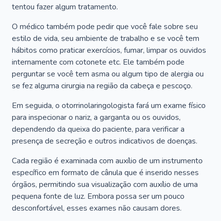
tentou fazer algum tratamento.
O médico também pode pedir que você fale sobre seu
estilo de vida, seu ambiente de trabalho e se você tem
hábitos como praticar exercícios, fumar, limpar os ouvidos
internamente com cotonete etc. Ele também pode
perguntar se você tem asma ou algum tipo de alergia ou
se fez alguma cirurgia na região da cabeça e pescoço.
Em seguida, o otorrinolaringologista fará um exame físico
para inspecionar o nariz, a garganta ou os ouvidos,
dependendo da queixa do paciente, para verificar a
presença de secreção e outros indicativos de doenças.
Cada região é examinada com auxílio de um instrumento
específico em formato de cânula que é inserido nesses
órgãos, permitindo sua visualização com auxílio de uma
pequena fonte de luz. Embora possa ser um pouco
desconfortável, esses exames não causam dores.