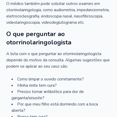
O médico também pode solicitar outros exames em
otorrinolaringologia, como audiometria, impedanciometria,
eletrococleografia, endoscopia nasal, nasofibroscopia,
videolaringoscopia, videodeglutograma etc.
O que perguntar ao
otorrinolaringologista
A lista com o que perguntar ao otorrinolaringologista
depende do motivo da consulta. Algumas sugestões que
podem se aplicar ao seu caso são:
Como limpar o ouvido corretamente?
Minha rinite tem cura?
Preciso tomar antibiótico para dor de
garganta/sinusite?
Por que meu filho está dormindo com a boca
aberta?
Ronco tem cura?