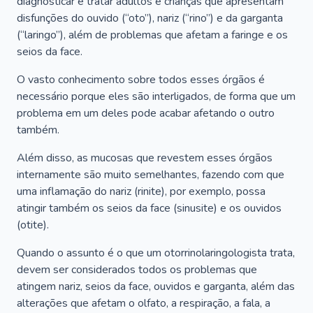
diagnosticar e tratar adultos e crianças que apresentam
disfunções do ouvido (“oto”), nariz (“rino”) e da garganta
(“laringo”), além de problemas que afetam a faringe e os
seios da face.
O vasto conhecimento sobre todos esses órgãos é
necessário porque eles são interligados, de forma que um
problema em um deles pode acabar afetando o outro
também.
Além disso, as mucosas que revestem esses órgãos
internamente são muito semelhantes, fazendo com que
uma inflamação do nariz (rinite), por exemplo, possa
atingir também os seios da face (sinusite) e os ouvidos
(otite).
Quando o assunto é o que um otorrinolaringologista trata,
devem ser considerados todos os problemas que
atingem nariz, seios da face, ouvidos e garganta, além das
alterações que afetam o olfato, a respiração, a fala, a