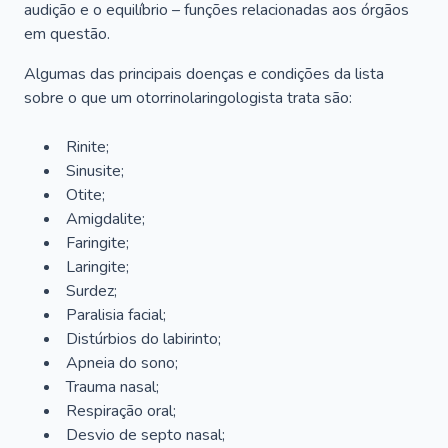
audição e o equilíbrio – funções relacionadas aos órgãos
em questão.
Algumas das principais doenças e condições da lista
sobre o que um otorrinolaringologista trata são:
Rinite;
Sinusite;
Otite;
Amigdalite;
Faringite;
Laringite;
Surdez;
Paralisia facial;
Distúrbios do labirinto;
Apneia do sono;
Trauma nasal;
Respiração oral;
Desvio de septo nasal;