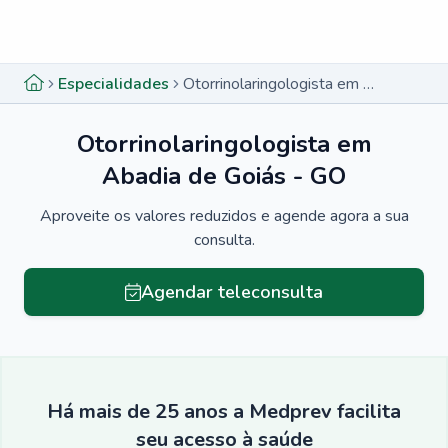
Menu lateral
Menu lateral
Especialidades
Otorrinolaringologista em Abadia de Goiás - GO
Otorrinolaringologista em
Abadia de Goiás - GO
Aproveite os valores reduzidos e agende agora a sua
consulta.
Agendar teleconsulta
Há mais de 25 anos a Medprev facilita
seu acesso à saúde