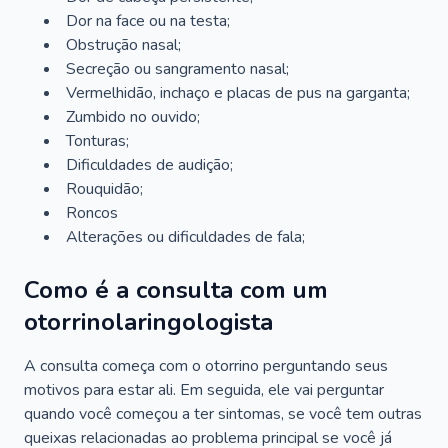
Dor na face ou na testa;
Obstrução nasal;
Secreção ou sangramento nasal;
Vermelhidão, inchaço e placas de pus na garganta;
Zumbido no ouvido;
Tonturas;
Dificuldades de audição;
Rouquidão;
Roncos
Alterações ou dificuldades de fala;
Como é a consulta com um
otorrinolaringologista
A consulta começa com o otorrino perguntando seus
motivos para estar ali. Em seguida, ele vai perguntar
quando você começou a ter sintomas, se você tem outras
queixas relacionadas ao problema principal se você já