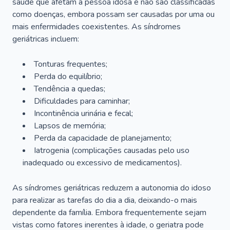
saúde que afetam a pessoa idosa e não são classificadas
como doenças, embora possam ser causadas por uma ou
mais enfermidades coexistentes. As síndromes
geriátricas incluem:
Tonturas frequentes;
Perda do equilíbrio;
Tendência a quedas;
Dificuldades para caminhar;
Incontinência urinária e fecal;
Lapsos de memória;
Perda da capacidade de planejamento;
Iatrogenia (complicações causadas pelo uso
inadequado ou excessivo de medicamentos).
As síndromes geriátricas reduzem a autonomia do idoso
para realizar as tarefas do dia a dia, deixando-o mais
dependente da família. Embora frequentemente sejam
vistas como fatores inerentes à idade, o geriatra pode