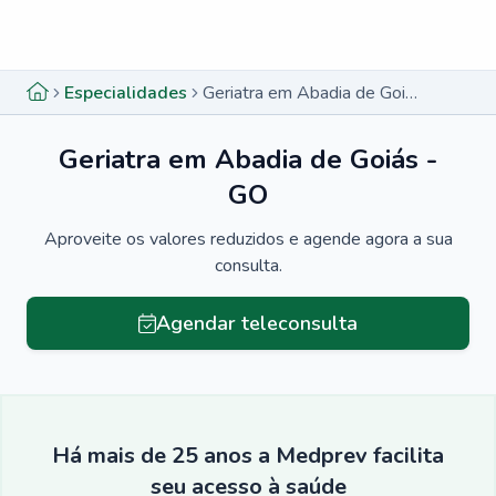
Menu lateral
Menu lateral
Especialidades
Geriatra em Abadia de Goiás - GO
Geriatra em Abadia de Goiás -
GO
Aproveite os valores reduzidos e agende agora a sua
consulta.
Agendar teleconsulta
Há mais de 25 anos a Medprev facilita
seu acesso à saúde