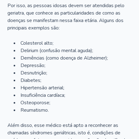
Por isso, as pessoas idosas devem ser atendidas pelo
geriatra, que conhece as particularidades de como as
doenças se manifestam nessa faixa etária. Alguns dos
principais exemplos são:
Colesterol alto;
Delirium
(confusão mental aguda);
Demências (como doença de Alzheimer);
Depressão;
Desnutrição;
Diabetes;
Hipertensão arterial;
Insuficiência cardíaca;
Osteoporose;
Reumatismo.
Além disso, esse médico está apto a reconhecer as
chamadas síndromes geriátricas, isto é, condições de