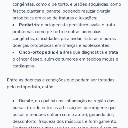
congênitas, como o pé torto, e lesões adquiridas, como
fascite plantar e joanete, podendo realizar cirurgia
ortopédica em caso de fraturas e luxações;
Pediatria
: o ortopedista pediátrico avalia e trata
problemas como pé torto e outras anomalias
congênitas, dificuldades para andar, fraturas e outras
doenças ortopédicas em crianças e adolescentes;
Onco-ortopedia
: é a área que diagnostica e trata
o câncer ósseo, além de tumores em tecidos moles e
cartilagens.
Entre as doenças e condições que podem ser tratadas
pelo ortopedista, estão:
Bursite, no qual há uma inflamação na região das
bursas (tecido entre as articulações que impede que
ossos e tendões sofram com o atrito), gerando dor,
desconforto, fraqueza dos músculos e formigamento.