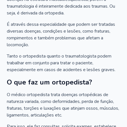
traumatologia é inteiramente dedicada aos traumas. Ou
seja, é derivada da ortopedia.
É através dessa especialidade que podem ser tratadas
diversas doenças, condições e lesões, como fraturas,
rompimentos e também problemas que afetam a
locomoção.
Tanto o ortopedista quanto o traumatologista podem
trabalhar em conjunto para tratar o paciente,
especialmente em casos de acidentes e lesões graves.
O que faz um ortopedista?
O médico ortopedista trata doenças ortopédicas de
natureza variada, como deformidades, perda de função,
fraturas, torções e luxações que atinjam ossos, músculos,
ligamentos, articulações etc.
Para isso, ele faz consultas, solicita exames, estabelece