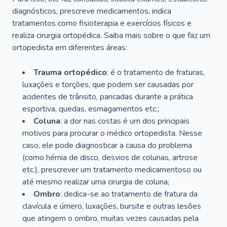
diagnósticos, prescreve medicamentos, indica
tratamentos como fisioterapia e exercícios físicos e
realiza cirurgia ortopédica. Saiba mais sobre o que faz um
ortopedista em diferentes áreas:
Trauma ortopédico
: é o tratamento de fraturas,
luxações e torções, que podem ser causadas por
acidentes de trânsito, pancadas durante a prática
esportiva, quedas, esmagamentos etc.;
Coluna
: a dor nas costas é um dos principais
motivos para procurar o médico ortopedista. Nesse
caso, ele pode diagnosticar a causa do problema
(como hérnia de disco, desvios de colunas, artrose
etc.), prescrever um tratamento medicamentoso ou
até mesmo realizar uma cirurgia de coluna;
Ombro
: dedica-se ao tratamento de fratura da
clavícula e úmero, luxações, bursite e outras lesões
que atingem o ombro, muitas vezes causadas pela