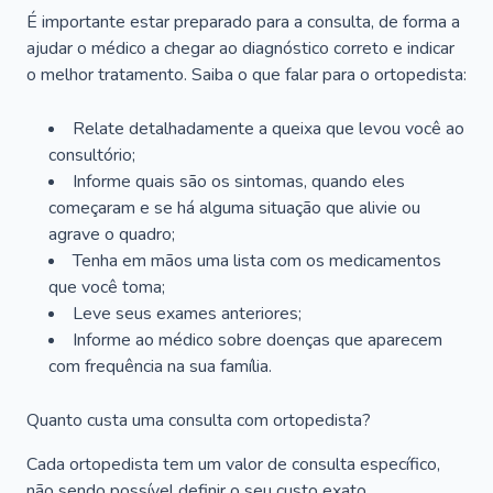
É importante estar preparado para a consulta, de forma a
ajudar o médico a chegar ao diagnóstico correto e indicar
o melhor tratamento. Saiba o que falar para o ortopedista:
Relate detalhadamente a queixa que levou você ao
consultório;
Informe quais são os sintomas, quando eles
começaram e se há alguma situação que alivie ou
agrave o quadro;
Tenha em mãos uma lista com os medicamentos
que você toma;
Leve seus exames anteriores;
Informe ao médico sobre doenças que aparecem
com frequência na sua família.
Quanto custa uma consulta com ortopedista?
Cada ortopedista tem um valor de consulta específico,
não sendo possível definir o seu custo exato.