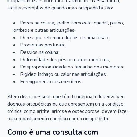
incapacitantes e dificultar o tratamento. Dessa forma,
alguns exemplos de quando ir ao ortopedista são:
Dores na coluna, joelho, tornozelo, quadril, punho,
ombros e outras articulações;
Dores que retornam depois de uma lesão;
Problemas posturais;
Desvios na coluna;
Deformidade dos pés ou outros membros;
Desproporcionalidade no tamanho dos membros;
Rigidez, inchaço ou calor nas articulações;
Formigamento nos membros.
Além disso, pessoas que têm tendência a desenvolver
doenças ortopédicas ou que apresentem uma condição
crônica, como artrite, artrose e osteoporose, devem fazer
o acompanhamento contínuo com o ortopedista.
Como é uma consulta com