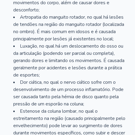
movimentos do corpo, além de causar dores e
desconforto;
Artropatia do manguito rotador, no qual há lesões
de tendões na região do manguito rotador (localizada
no ombro). É mais comum em idosos e é causada
principalmente por lesões já existentes no local;
Luxação, no qual há um deslocamento do osso ou
da articulação (podendo ser parcial ou completa),
gerando dores e limitando os movimentos. É causada
geralmente por acidentes e lesões durante a prática
de esportes;
Dor ciática, no qual o nervo ciático sofre com o
desenvolvimento de um processo inflamatório. Pode
ser causada tanto pela hérnia de disco quanto pela
pressão de um esporão na coluna;
Estenose da coluna lombar, no qual o
estreitamento na região (causado principalmente pelo
envelhecimento) pode levar ao surgimento de dores
durante movimentos específicos, como subir e descer