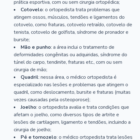
prática esportiva, com ou sem cirurgia ortopédica;
Cotovelo
: o ortopedista trata problemas que
atingem ossos, músculos, tendões e ligamentos do
cotovelo, como fraturas, cotovelo retraído, cotovelo de
tenista, cotovelo de golfista, síndrome de pronador e
bursite;
Mão e punho
: a área inclui o tratamento de
deformidades congênitas ou adquiridas, síndrome do
túnel do carpo, tendinite, fraturas etc., com ou sem
cirurgia de mão;
Quadril
: nessa área, o médico ortopedista é
especializado nas lesões e problemas que atingem o
quadril, como deslocamento, bursite e fraturas (muitas
vezes causadas pela osteoporose);
Joelho
: o ortopedista avalia e trata condições que
afetam o joelho, como diversos tipos de artrite e
lesões de cartilagem, ligamento e tendões, incluindo a
cirurgia de joelho;
Pé e tornozelo
: o médico ortopedista trata lesões