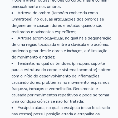
Podem afetar outras regiões do corpo, mas é comum
principalmente nos ombros;
Artrose do ombro (também conhecida como
Omartrose), no qual as articulações dos ombros se
degeneram e causam dores e estalos quando são
realizados movimentos específicos;
Artrose acromioclavicular, no qual há a degeneração
de uma região localizada entre a clavícula e o acrômio,
podendo gerar desde dores e inchaços, até limitação
do movimento e rigidez;
Tendinite, no qual os tendões (principais suporte
para a estrutura do corpo e sistema locomotor) sofrem
com o início do desenvolvimento de inflamações,
causando dores, problemas no movimento, espasmos,
fraqueza, inchaços e vermelhidão. Geralmente é
causada por movimentos repetitivos e pode se tornar
uma condição crônica se não for tratada;
Escápula alada, no qual a escápula (osso localizado
nas costas) possui posição errada e atrapalha os