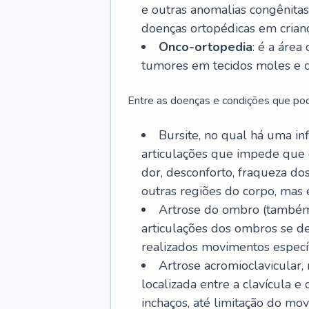
e outras anomalias congênitas,
doenças ortopédicas em crianç
Onco-ortopedia
: é a área
tumores em tecidos moles e c
Entre as doenças e condições que pod
Bursite, no qual há uma in
articulações que impede que 
dor, desconforto, fraqueza d
outras regiões do corpo, mas
Artrose do ombro (também
articulações dos ombros se 
realizados movimentos específ
Artrose acromioclavicular
localizada entre a clavícula 
inchaços, até limitação do mov