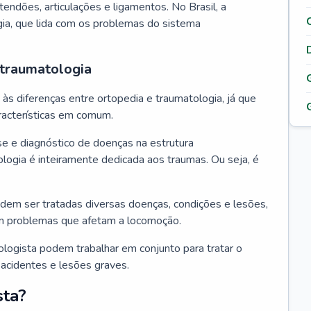
tendões, articulações e ligamentos. No Brasil, a
gia, que lida com os problemas do sistema
 traumatologia
s diferenças entre ortopedia e traumatologia, já que
acterísticas em comum.
se e diagnóstico de doenças na estrutura
logia é inteiramente dedicada aos traumas. Ou seja, é
dem ser tratadas diversas doenças, condições e lesões,
m problemas que afetam a locomoção.
ologista podem trabalhar em conjunto para tratar o
acidentes e lesões graves.
sta?