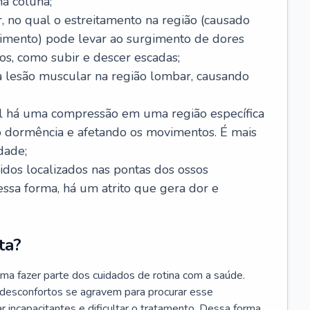
a coluna;
, no qual o estreitamento na região (causado
imento) pode levar ao surgimento de dores
os, como subir e descer escadas;
 lesão muscular na região lombar, causando
ual há uma compressão em uma região específica
 dormência e afetando os movimentos. É mais
dade;
cidos localizados nas pontas dos ossos
Dessa forma, há um atrito que gera dor e
ta?
ma fazer parte dos cuidados de rotina com a saúde.
 desconfortos se agravem para procurar esse
r incapacitantes e dificultar o tratamento. Dessa forma,