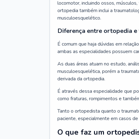
locomotor, incluindo ossos, músculos, 
ortopedia também inclui a traumatolo
musculoesquelético.
Diferença entre ortopedia e
É comum que haja dúvidas em relação à
ambas as especialidades possuem car
As duas áreas atuam no estudo, análi
musculoesquelética, porém a traumato
derivada da ortopedia.
É através dessa especialidade que po
como fraturas, rompimentos e també
Tanto o ortopedista quanto o traumat
paciente, especialmente em casos de 
O que faz um ortopedi