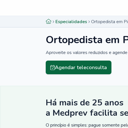
Menu lateral
Menu lateral
Especialidades
Ortopedista em Pi
Ortopedista em P
Aproveite os valores reduzidos e agende 
Agendar teleconsulta
Há mais de 25 anos
a Medprev facilita s
O princípio é simples: pague somente pelo