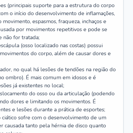
es (principais suporte para a estrutura do corpo
com o início do desenvolvimento de inflamações,
 movimento, espasmos, fraqueza, inchaços e
usada por movimentos repetitivos e pode se
 não for tratada;
scápula (osso localizado nas costas) possui
s movimentos do corpo, além de causar dores e
ador, no qual há lesões de tendões na região do
 no ombro). É mais comum em idosos e é
ões já existentes no local;
slocamento do osso ou da articulação (podendo
ando dores e limitando os movimentos. É
tes e lesões durante a prática de esportes;
vo ciático sofre com o desenvolvimento de um
er causada tanto pela hérnia de disco quanto