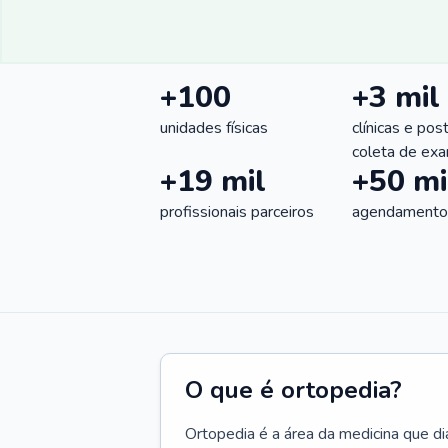
+100
+3 mil
unidades físicas
clínicas e pos
coleta de ex
+19 mil
+50 mi
profissionais parceiros
agendamentos
O que é ortopedia?
Ortopedia é a área da medicina que di