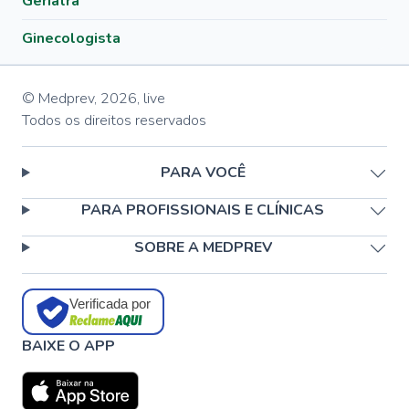
Geriatra
Ginecologista
© Medprev,
2026
,
live
Todos os direitos reservados
PARA VOCÊ
PARA PROFISSIONAIS E CLÍNICAS
SOBRE A MEDPREV
Verificada por
BAIXE O APP