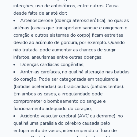
infecções, uso de antibióticos, entre outros. Causa
desde falta de ar até dor;
Arteriosclerose (doença aterosclerótica), no qual as
artérias (canais que transportam sangue e oxigenam o
coração e outros sistemas do corpo) ficam estreitas
devido ao acúmulo de gordura, por exemplo. Quando
não tratada, pode aumentar as chances de surgir
infartos, aneurismas entre outras doenças;
Doenças cardíacas congênitas;
Arritmias cardíacas, no qual há alteração nas batidas
do coração. Pode ser categorizada em taquicardia
(batidas aceleradas) ou bradicardias (batidas lentas).
Em ambos os casos, a irregularidade pode
comprometer o bombeamento do sangue e
funcionamento adequado do coração;
Acidente vascular cerebral (AVC ou derrame), no
qual há uma paralisia do cérebro causada pelo
entupimento de vasos, interrompendo o fluxo de