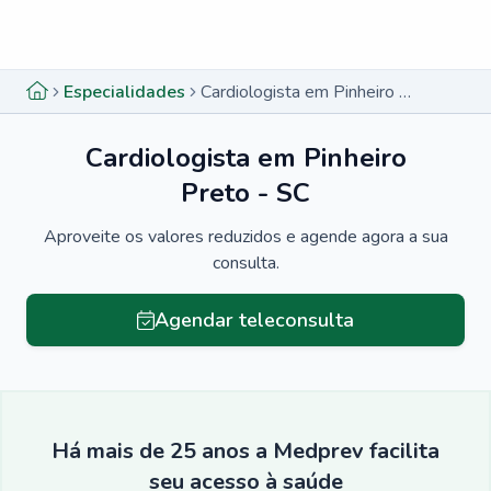
Menu lateral
Menu lateral
Especialidades
Cardiologista em Pinheiro Preto - SC
Cardiologista em Pinheiro
Preto - SC
Aproveite os valores reduzidos e agende agora a sua
consulta.
Agendar teleconsulta
Há mais de 25 anos a Medprev facilita
seu acesso à saúde