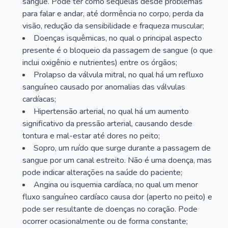
sangue. Pode ter como sequelas desde problemas
para falar e andar, até dormência no corpo, perda da
visão, redução da sensibilidade e fraqueza muscular;
Doenças isquêmicas, no qual o principal aspecto
presente é o bloqueio da passagem de sangue (o que
inclui oxigênio e nutrientes) entre os órgãos;
Prolapso da válvula mitral, no qual há um refluxo
sanguíneo causado por anomalias das válvulas
cardíacas;
Hipertensão arterial, no qual há um aumento
significativo da pressão arterial, causando desde
tontura e mal-estar até dores no peito;
Sopro, um ruído que surge durante a passagem de
sangue por um canal estreito. Não é uma doença, mas
pode indicar alterações na saúde do paciente;
Angina ou isquemia cardíaca, no qual um menor
fluxo sanguíneo cardíaco causa dor (aperto no peito) e
pode ser resultante de doenças no coração. Pode
ocorrer ocasionalmente ou de forma constante;