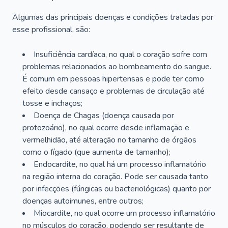
Algumas das principais doenças e condições tratadas por
esse profissional, são:
Insuficiência cardíaca, no qual o coração sofre com
problemas relacionados ao bombeamento do sangue.
É comum em pessoas hipertensas e pode ter como
efeito desde cansaço e problemas de circulação até
tosse e inchaços;
Doença de Chagas (doença causada por
protozoário), no qual ocorre desde inflamação e
vermelhidão, até alteração no tamanho de órgãos
como o fígado (que aumenta de tamanho);
Endocardite, no qual há um processo inflamatório
na região interna do coração. Pode ser causada tanto
por infecções (fúngicas ou bacteriológicas) quanto por
doenças autoimunes, entre outros;
Miocardite, no qual ocorre um processo inflamatório
no músculos do coração, podendo ser resultante de