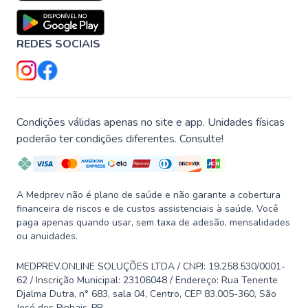
REDES SOCIAIS
Condições válidas apenas no site e app. Unidades físicas
poderão ter condições diferentes. Consulte!
A Medprev não é plano de saúde e não garante a cobertura
financeira de riscos e de custos assistenciais à saúde. Você
paga apenas quando usar, sem taxa de adesão, mensalidades
ou anuidades.
MEDPREV.ONLINE SOLUÇÕES LTDA / CNPJ: 19.258.530/0001-
62 / Inscrição Municipal: 23106048 / Endereço: Rua Tenente
Djalma Dutra, n° 683, sala 04, Centro, CEP 83.005-360, São
José dos Pinhais-PR