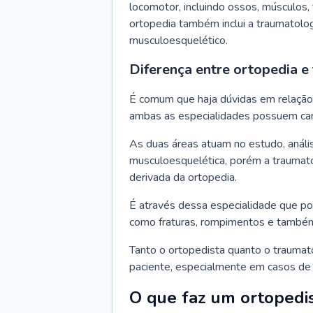
locomotor, incluindo ossos, músculos, 
ortopedia também inclui a traumatolo
musculoesquelético.
Diferença entre ortopedia e
É comum que haja dúvidas em relação à
ambas as especialidades possuem car
As duas áreas atuam no estudo, análi
musculoesquelética, porém a traumato
derivada da ortopedia.
É através dessa especialidade que po
como fraturas, rompimentos e també
Tanto o ortopedista quanto o traumat
paciente, especialmente em casos de 
O que faz um ortopedi