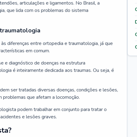
tendões, articulações e ligamentos. No Brasil, a
gia, que lida com os problemas do sistema
 traumatologia
s diferenças entre ortopedia e traumatologia, já que
acterísticas em comum.
se e diagnóstico de doenças na estrutura
logia é inteiramente dedicada aos traumas. Ou seja, é
dem ser tratadas diversas doenças, condições e lesões,
m problemas que afetam a locomoção.
ologista podem trabalhar em conjunto para tratar o
acidentes e lesões graves.
sta?