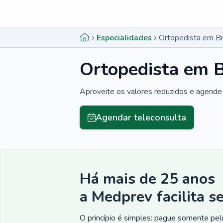
Menu lateral
Menu lateral
Especialidades
Ortopedista em B
Ortopedista em 
Aproveite os valores reduzidos e agende 
Agendar teleconsulta
Há mais de 25 anos
a Medprev facilita s
O princípio é simples: pague somente pelo