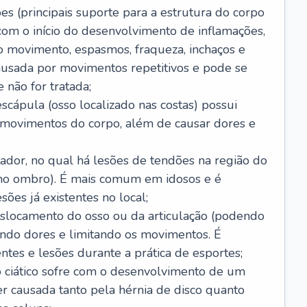
es (principais suporte para a estrutura do corpo
com o início do desenvolvimento de inflamações,
 movimento, espasmos, fraqueza, inchaços e
usada por movimentos repetitivos e pode se
 não for tratada;
scápula (osso localizado nas costas) possui
s movimentos do corpo, além de causar dores e
ador, no qual há lesões de tendões na região do
 no ombro). É mais comum em idosos e é
ões já existentes no local;
slocamento do osso ou da articulação (podendo
ando dores e limitando os movimentos. É
tes e lesões durante a prática de esportes;
vo ciático sofre com o desenvolvimento de um
er causada tanto pela hérnia de disco quanto