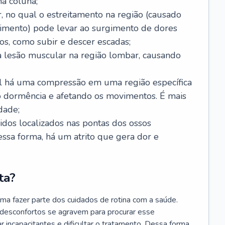
a coluna;
, no qual o estreitamento na região (causado
imento) pode levar ao surgimento de dores
os, como subir e descer escadas;
 lesão muscular na região lombar, causando
ual há uma compressão em uma região específica
 dormência e afetando os movimentos. É mais
dade;
cidos localizados nas pontas dos ossos
Dessa forma, há um atrito que gera dor e
ta?
ma fazer parte dos cuidados de rotina com a saúde.
 desconfortos se agravem para procurar esse
r incapacitantes e dificultar o tratamento. Dessa forma,