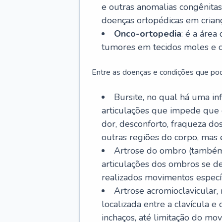
e outras anomalias congênitas,
doenças ortopédicas em crianç
Onco-ortopedia
: é a área
tumores em tecidos moles e c
Entre as doenças e condições que pod
Bursite, no qual há uma in
articulações que impede que 
dor, desconforto, fraqueza d
outras regiões do corpo, mas
Artrose do ombro (também
articulações dos ombros se 
realizados movimentos específ
Artrose acromioclavicular
localizada entre a clavícula 
inchaços, até limitação do mov