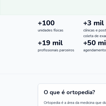
+100
+3 mil
unidades físicas
clínicas e pos
coleta de ex
+19 mil
+50 mi
profissionais parceiros
agendamentos
O que é ortopedia?
Ortopedia é a área da medicina que di