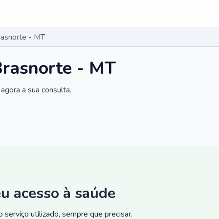
rasnorte - MT
Brasnorte - MT
agora a sua consulta.
eu acesso à saúde
 serviço utilizado, sempre que precisar.