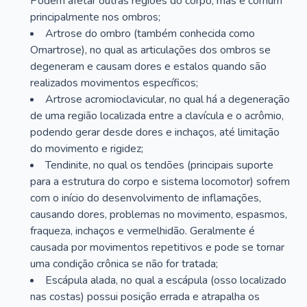
Podem afetar outras regiões do corpo, mas é comum
principalmente nos ombros;
Artrose do ombro (também conhecida como
Omartrose), no qual as articulações dos ombros se
degeneram e causam dores e estalos quando são
realizados movimentos específicos;
Artrose acromioclavicular, no qual há a degeneração
de uma região localizada entre a clavícula e o acrômio,
podendo gerar desde dores e inchaços, até limitação
do movimento e rigidez;
Tendinite, no qual os tendões (principais suporte
para a estrutura do corpo e sistema locomotor) sofrem
com o início do desenvolvimento de inflamações,
causando dores, problemas no movimento, espasmos,
fraqueza, inchaços e vermelhidão. Geralmente é
causada por movimentos repetitivos e pode se tornar
uma condição crônica se não for tratada;
Escápula alada, no qual a escápula (osso localizado
nas costas) possui posição errada e atrapalha os