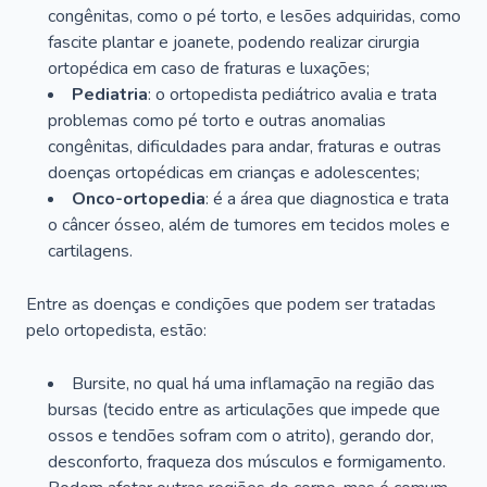
congênitas, como o pé torto, e lesões adquiridas, como
fascite plantar e joanete, podendo realizar cirurgia
ortopédica em caso de fraturas e luxações;
Pediatria
: o ortopedista pediátrico avalia e trata
problemas como pé torto e outras anomalias
congênitas, dificuldades para andar, fraturas e outras
doenças ortopédicas em crianças e adolescentes;
Onco-ortopedia
: é a área que diagnostica e trata
o câncer ósseo, além de tumores em tecidos moles e
cartilagens.
Entre as doenças e condições que podem ser tratadas
pelo ortopedista, estão:
Bursite, no qual há uma inflamação na região das
bursas (tecido entre as articulações que impede que
ossos e tendões sofram com o atrito), gerando dor,
desconforto, fraqueza dos músculos e formigamento.