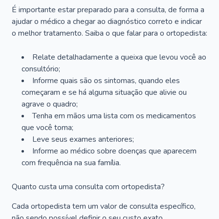
É importante estar preparado para a consulta, de forma a
ajudar o médico a chegar ao diagnóstico correto e indicar
o melhor tratamento. Saiba o que falar para o ortopedista:
Relate detalhadamente a queixa que levou você ao
consultório;
Informe quais são os sintomas, quando eles
começaram e se há alguma situação que alivie ou
agrave o quadro;
Tenha em mãos uma lista com os medicamentos
que você toma;
Leve seus exames anteriores;
Informe ao médico sobre doenças que aparecem
com frequência na sua família.
Quanto custa uma consulta com ortopedista?
Cada ortopedista tem um valor de consulta específico,
não sendo possível definir o seu custo exato.