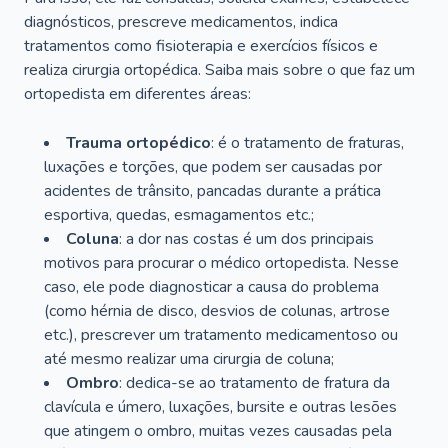
diagnósticos, prescreve medicamentos, indica
tratamentos como fisioterapia e exercícios físicos e
realiza cirurgia ortopédica. Saiba mais sobre o que faz um
ortopedista em diferentes áreas:
Trauma ortopédico
: é o tratamento de fraturas,
luxações e torções, que podem ser causadas por
acidentes de trânsito, pancadas durante a prática
esportiva, quedas, esmagamentos etc.;
Coluna
: a dor nas costas é um dos principais
motivos para procurar o médico ortopedista. Nesse
caso, ele pode diagnosticar a causa do problema
(como hérnia de disco, desvios de colunas, artrose
etc.), prescrever um tratamento medicamentoso ou
até mesmo realizar uma cirurgia de coluna;
Ombro
: dedica-se ao tratamento de fratura da
clavícula e úmero, luxações, bursite e outras lesões
que atingem o ombro, muitas vezes causadas pela