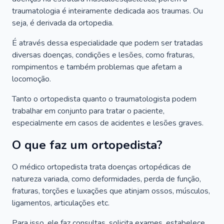
traumatologia é inteiramente dedicada aos traumas. Ou
seja, é derivada da ortopedia.
É através dessa especialidade que podem ser tratadas
diversas doenças, condições e lesões, como fraturas,
rompimentos e também problemas que afetam a
locomoção.
Tanto o ortopedista quanto o traumatologista podem
trabalhar em conjunto para tratar o paciente,
especialmente em casos de acidentes e lesões graves.
O que faz um ortopedista?
O médico ortopedista trata doenças ortopédicas de
natureza variada, como deformidades, perda de função,
fraturas, torções e luxações que atinjam ossos, músculos,
ligamentos, articulações etc.
Para isso, ele faz consultas, solicita exames, estabelece