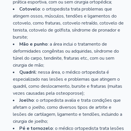
prática esportiva, com ou sem cirurgia ortopédica;
Cotovelo
: o ortopedista trata problemas que
atingem ossos, músculos, tendões e ligamentos do
cotovelo, como fraturas, cotovelo retraído, cotovelo de
tenista, cotovelo de golfista, síndrome de pronador e
bursite;
Mão e punho
: a área inclui o tratamento de
deformidades congênitas ou adquiridas, síndrome do
túnel do carpo, tendinite, fraturas etc., com ou sem
cirurgia de mão;
Quadril
: nessa área, o médico ortopedista é
especializado nas lesões e problemas que atingem o
quadril, como deslocamento, bursite e fraturas (muitas
vezes causadas pela osteoporose);
Joelho
: o ortopedista avalia e trata condições que
afetam o joelho, como diversos tipos de artrite e
lesões de cartilagem, ligamento e tendões, incluindo a
cirurgia de joelho;
Pé e tornozelo
: o médico ortopedista trata lesões