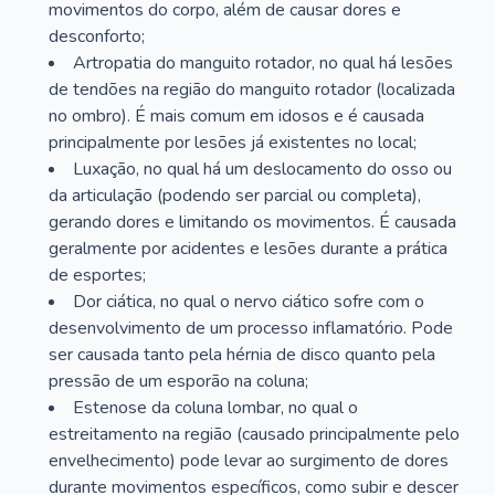
movimentos do corpo, além de causar dores e
desconforto;
Artropatia do manguito rotador, no qual há lesões
de tendões na região do manguito rotador (localizada
no ombro). É mais comum em idosos e é causada
principalmente por lesões já existentes no local;
Luxação, no qual há um deslocamento do osso ou
da articulação (podendo ser parcial ou completa),
gerando dores e limitando os movimentos. É causada
geralmente por acidentes e lesões durante a prática
de esportes;
Dor ciática, no qual o nervo ciático sofre com o
desenvolvimento de um processo inflamatório. Pode
ser causada tanto pela hérnia de disco quanto pela
pressão de um esporão na coluna;
Estenose da coluna lombar, no qual o
estreitamento na região (causado principalmente pelo
envelhecimento) pode levar ao surgimento de dores
durante movimentos específicos, como subir e descer