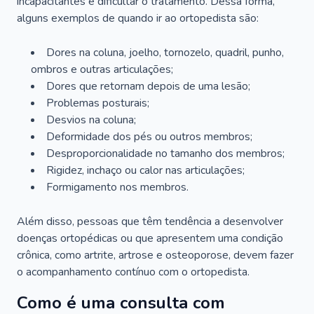
incapacitantes e dificultar o tratamento. Dessa forma,
alguns exemplos de quando ir ao ortopedista são:
Dores na coluna, joelho, tornozelo, quadril, punho,
ombros e outras articulações;
Dores que retornam depois de uma lesão;
Problemas posturais;
Desvios na coluna;
Deformidade dos pés ou outros membros;
Desproporcionalidade no tamanho dos membros;
Rigidez, inchaço ou calor nas articulações;
Formigamento nos membros.
Além disso, pessoas que têm tendência a desenvolver
doenças ortopédicas ou que apresentem uma condição
crônica, como artrite, artrose e osteoporose, devem fazer
o acompanhamento contínuo com o ortopedista.
Como é uma consulta com