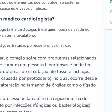
s outros elementos que constituem o sistema
, capilares e vasos linfáticos.
m médico cardiologista?
gista é a cardiologia. É ele quem cuida da saúde do
sistema circulatório.
ições tratadas por esse profissional, são:
 qual o coração sofre com problemas relacionados
É comum em pessoas hipertensas e pode ter
roblemas de circulação até tosse e inchaços;
causada por protozoário), no qual ocorre desde
é alteração no tamanho de órgãos como o fígado
 processo inflamatório na região interna do
o por infecções (fúngicas ou bacteriológicas)