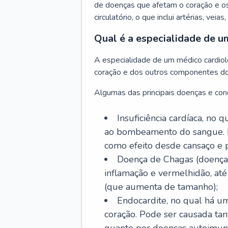
de doenças que afetam o coração e o
circulatório, o que inclui artérias, veias
Qual é a especialidade de u
A especialidade de um médico cardiolo
coração e dos outros componentes do 
Algumas das principais doenças e cond
Insuficiência cardíaca, no
ao bombeamento do sangue. 
como efeito desde cansaço e p
Doença de Chagas (doença 
inflamação e vermelhidão, at
(que aumenta de tamanho);
Endocardite, no qual há um
coração. Pode ser causada tant