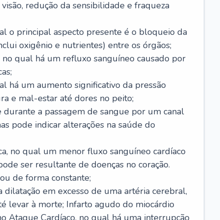
visão, redução da sensibilidade e fraqueza
l o principal aspecto presente é o bloqueio da
lui oxigênio e nutrientes) entre os órgãos;
l, no qual há um refluxo sanguíneo causado por
as;
ual há um aumento significativo da pressão
ra e mal-estar até dores no peito;
e durante a passagem de sangue por um canal
as pode indicar alterações na saúde do
ca, no qual um menor fluxo sanguíneo cardíaco
 pode ser resultante de doenças no coração.
ou de forma constante;
 dilatação em excesso de uma artéria cerebral,
 levar à morte; Infarto agudo do miocárdio
o Ataque Cardíaco, no qual há uma interrupção