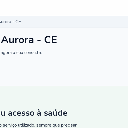
Aurora - CE
 Aurora - CE
agora a sua consulta.
eu acesso à saúde
 serviço utilizado, sempre que precisar.