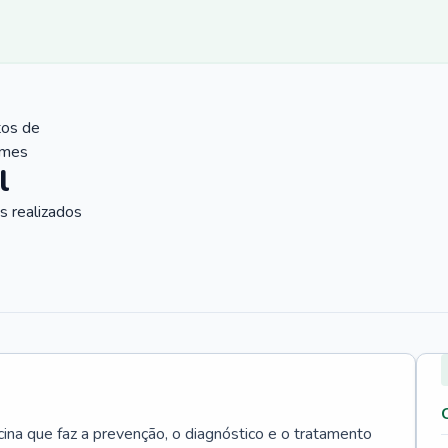
tos de
ames
l
 realizados
cina que faz a prevenção, o diagnóstico e o tratamento