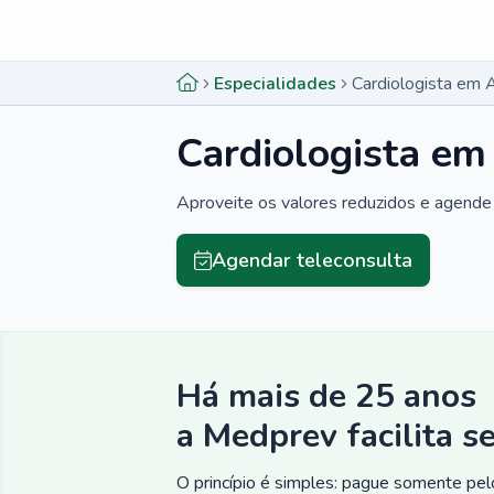
Menu lateral
Menu lateral
Especialidades
Cardiologista em 
Cardiologista em
Aproveite os valores reduzidos e agende 
Agendar teleconsulta
Há mais de 25 anos
a Medprev facilita s
O princípio é simples: pague somente pelo