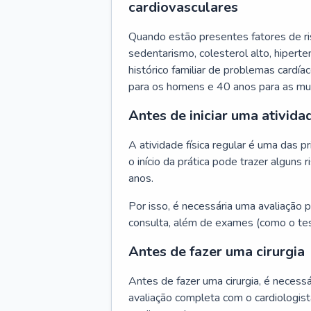
cardiovasculares
Quando estão presentes fatores de r
sedentarismo, colesterol alto, hipert
histórico familiar de problemas cardíac
para os homens e 40 anos para as mu
Antes de iniciar uma atividad
A atividade física regular é uma das 
o início da prática pode trazer algun
anos.
Por isso, é necessária uma avaliação pe
consulta, além de exames (como o tes
Antes de fazer uma cirurgia
Antes de fazer uma cirurgia, é necessá
avaliação completa com o cardiologis