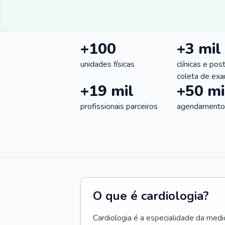
+100
+3 mil
unidades físicas
clínicas e pos
coleta de ex
+19 mil
+50 mi
profissionais parceiros
agendamentos
O que é cardiologia?
Cardiologia é a especialidade da medi