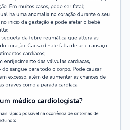
ão. Em muitos casos, pode ser fatal;
 qual há uma anomalia no coração durante o seu
no início da gestação e pode afetar o bebê
lta;
 sequela da febre reumática que altera as
o coração. Causa desde falta de ar e cansaço
timentos cardíacos;
m enrijecimento das válvulas cardíacas,
do sangue para todo o corpo. Pode causar
o em excesso, além de aumentar as chances de
as graves como a parada cardíaca.
um médico cardiologista?
 mais rápido possível na ocorrência de sintomas de
ncluindo: