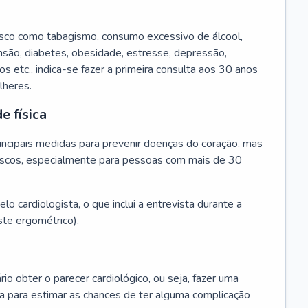
isco como tabagismo, consumo excessivo de álcool,
ensão, diabetes, obesidade, estresse, depressão,
os etc., indica-se fazer a primeira consulta aos 30 anos
lheres.
e física
principais medidas para prevenir doenças do coração, mas
s riscos, especialmente para pessoas com mais de 30
lo cardiologista, o que inclui a entrevista durante a
te ergométrico).
rio obter o parecer cardiológico, ou seja, fazer uma
ta para estimar as chances de ter alguma complicação