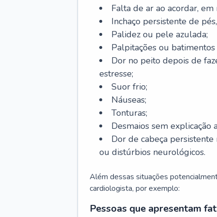
Falta de ar ao acordar, em
Inchaço persistente de pés,
Palidez ou pele azulada;
Palpitações ou batimentos
Dor no peito depois de faze
estresse;
Suor frio;
Náuseas;
Tonturas;
Desmaios sem explicação a
Dor de cabeça persistente 
ou distúrbios neurológicos.
Além dessas situações potencialmente
cardiologista, por exemplo:
Pessoas que apresentam fat