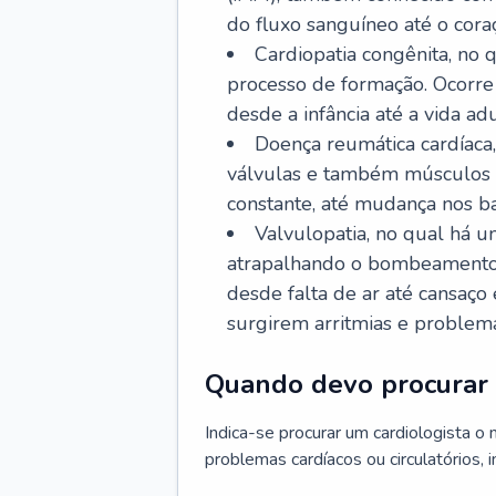
do fluxo sanguíneo até o coraç
Cardiopatia congênita, no
processo de formação. Ocorre 
desde a infância até a vida adu
Doença reumática cardíaca,
válvulas e também músculos d
constante, até mudança nos ba
Valvulopatia, no qual há u
atrapalhando o bombeamento 
desde falta de ar até cansaç
surgirem arritmias e problem
Quando devo procurar 
Indica-se procurar um cardiologista o
problemas cardíacos ou circulatórios, i