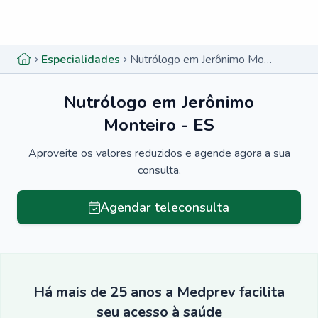
Menu lateral
Menu lateral
Especialidades
Nutrólogo em Jerônimo Monteiro - ES
Nutrólogo em Jerônimo
Monteiro - ES
Aproveite os valores reduzidos e agende agora a sua
consulta.
Agendar teleconsulta
Há mais de 25 anos a Medprev facilita
seu acesso à saúde