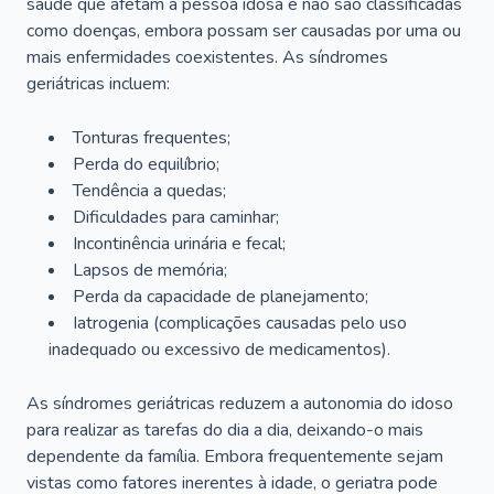
saúde que afetam a pessoa idosa e não são classificadas
como doenças, embora possam ser causadas por uma ou
mais enfermidades coexistentes. As síndromes
geriátricas incluem:
Tonturas frequentes;
Perda do equilíbrio;
Tendência a quedas;
Dificuldades para caminhar;
Incontinência urinária e fecal;
Lapsos de memória;
Perda da capacidade de planejamento;
Iatrogenia (complicações causadas pelo uso
inadequado ou excessivo de medicamentos).
As síndromes geriátricas reduzem a autonomia do idoso
para realizar as tarefas do dia a dia, deixando-o mais
dependente da família. Embora frequentemente sejam
vistas como fatores inerentes à idade, o geriatra pode