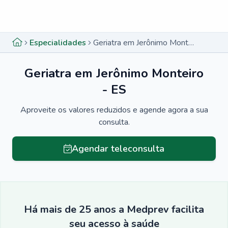
Menu lateral
Menu lateral
Especialidades
Geriatra em Jerônimo Monteiro - ES
Geriatra em Jerônimo Monteiro
- ES
Aproveite os valores reduzidos e agende agora a sua
consulta.
Agendar teleconsulta
Há mais de 25 anos a Medprev facilita
seu acesso à saúde