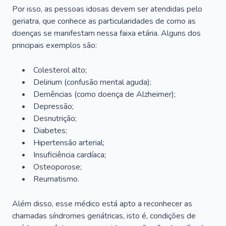
Por isso, as pessoas idosas devem ser atendidas pelo
geriatra, que conhece as particularidades de como as
doenças se manifestam nessa faixa etária. Alguns dos
principais exemplos são:
Colesterol alto;
Delirium
(confusão mental aguda);
Demências (como doença de Alzheimer);
Depressão;
Desnutrição;
Diabetes;
Hipertensão arterial;
Insuficiência cardíaca;
Osteoporose;
Reumatismo.
Além disso, esse médico está apto a reconhecer as
chamadas síndromes geriátricas, isto é, condições de