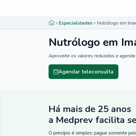
Menu lateral
Menu lateral
Especialidades
Nutrólogo em Ima
Nutrólogo em Im
Aproveite os valores reduzidos e agende 
Agendar teleconsulta
Há mais de 25 anos
a Medprev facilita s
O princípio é simples: pague somente pelo