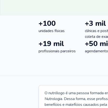
+100
+3 mil
unidades físicas
clínicas e pos
coleta de ex
+19 mil
+50 mi
profissionais parceiros
agendamentos
O nutrólogo é uma pessoa formada em 
Nutrologia. Dessa forma, esse profiss
benefícios e malefícios causados pela