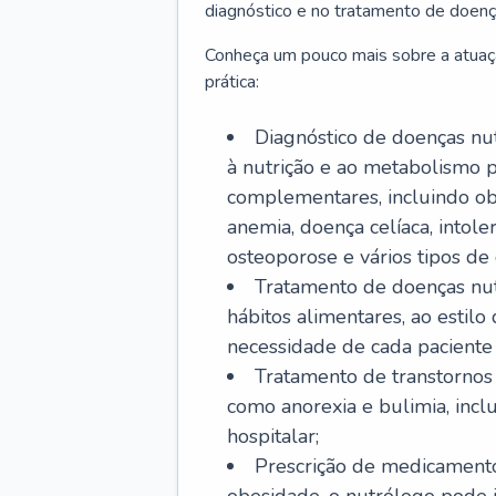
diagnóstico e no tratamento de doenç
Conheça um pouco mais sobre a atuaç
prática:
Diagnóstico de doenças nutr
à nutrição e ao metabolismo p
complementares, incluindo obe
anemia, doença celíaca, intoler
osteoporose e vários tipos de 
Tratamento de doenças nut
hábitos alimentares, ao estil
necessidade de cada paciente e
Tratamento de transtornos 
como anorexia e bulimia, inc
hospitalar;
Prescrição de medicamento