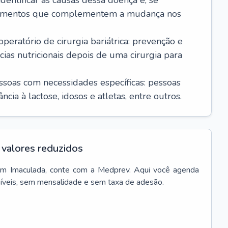
dentificar as causas dessa doença e, se
icamentos que complementem a mudança nos
ratório de cirurgia bariátrica: prevenção e
cias nutricionais depois de uma cirurgia para
essoas com necessidades específicas: pessoas
cia à lactose, idosos e atletas, entre outros.
valores reduzidos
em
Imaculada
, conte com a Medprev. Aqui você agenda
síveis, sem mensalidade e sem taxa de adesão.