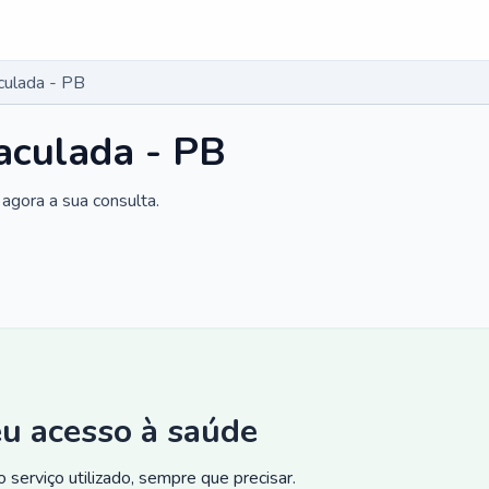
culada - PB
aculada - PB
agora a sua consulta.
eu acesso à saúde
 serviço utilizado, sempre que precisar.