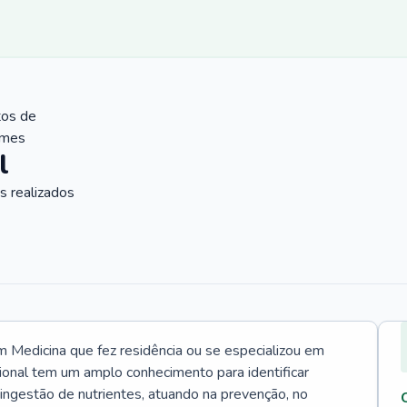
tos de
ames
l
 realizados
Medicina que fez residência ou se especializou em
ional tem um amplo conhecimento para identificar
 ingestão de nutrientes, atuando na prevenção, no