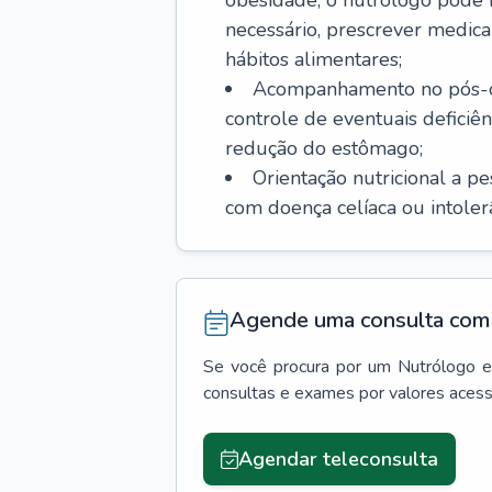
obesidade, o nutrólogo pode i
necessário, prescrever med
hábitos alimentares;
Acompanhamento no pós-ope
controle de eventuais deficiên
redução do estômago;
Orientação nutricional a p
com doença celíaca ou intolerân
Agende uma consulta com 
Se você procura por um
Nutrólogo
consultas e exames por valores aces
Agendar teleconsulta