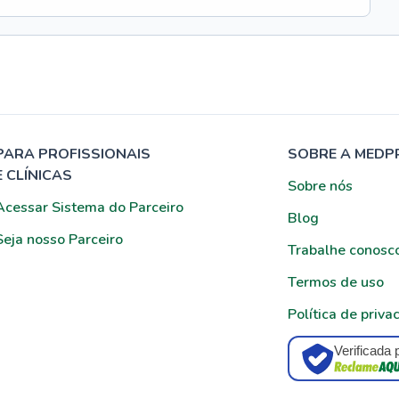
PARA PROFISSIONAIS
SOBRE A MEDP
E CLÍNICAS
Sobre nós
Acessar Sistema do Parceiro
Blog
Seja nosso Parceiro
Trabalhe conosc
Termos de uso
Política de priva
Verificada 