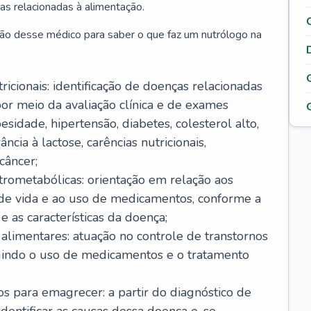
as relacionadas à alimentação.
ão desse médico para saber o que faz um nutrólogo na
icionais: identificação de doenças relacionadas
or meio da avaliação clínica e de exames
sidade, hipertensão, diabetes, colesterol alto,
ância à lactose, carências nutricionais,
câncer;
rometabólicas: orientação em relação aos
o de vida e ao uso de medicamentos, conforme a
 as características da doença;
alimentares: atuação no controle de transtornos
luindo o uso de medicamentos e o tratamento
s para emagrecer: a partir do diagnóstico de