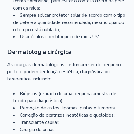
(como sombrinha) para evitar o contato direto da pele
com os raios;
Sempre aplicar protetor solar de acordo com o tipo
de pele e a quantidade recomendada, mesmo quando
o tempo está nublado;
Usar óculos com bloqueio de raios UV.
Dermatologia cirúrgica
As cirurgias dermatológicas costumam ser de pequeno
porte e podem ter função estética, diagnóstica ou
terapêutica, incluindo:
Biópsias (retirada de uma pequena amostra de
tecido para diagnóstico);
Remoção de cistos, lipomas, pintas e tumores;
Correção de cicatrizes inestéticas e queloides;
Transplante capilar;
Cirurgia de unhas;