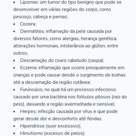
Lipomas: um tumor do tipo benigno que pode se
desenvolver em várias regiões do corpo, como
pescoço, cabeça e pernas;
Coceira;
Dermatites: inflamação da pele causada por
diversos fatores, como alergias, herança genética,
alterações hormonais, intolerância ao glúten, entre
outros;
Descamação do couro cabeludo (caspa);
Eczema: inflamação que ocorre principalmente em
crianças e pode causar desde o surgimento de bolhas
até a descamação da região cutânea;
Furúnculos, no qual há um processo infeccioso
causado por uma bactéria nos folículos pilosos (raiz do
pelo), deixando a região avermelhada e sensível;
Herpes: infecção causada por vírus e que pode
gerar desde dor e desconforto até feridas;
Hiperidrose (suor excessivo);
Hirsutismo (excesso de pelos);