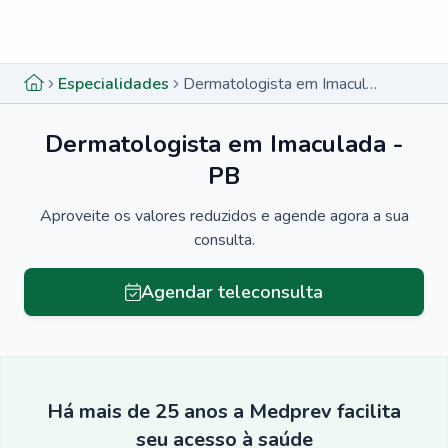
Menu lateral
Menu lateral
Especialidades
Dermatologista em Imaculada - PB
Dermatologista em Imaculada -
PB
Aproveite os valores reduzidos e agende agora a sua
consulta.
Agendar teleconsulta
Há mais de 25 anos a Medprev facilita
seu acesso à saúde