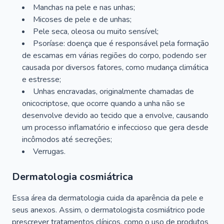
Manchas na pele e nas unhas;
Micoses de pele e de unhas;
Pele seca, oleosa ou muito sensível;
Psoríase: doença que é responsável pela formação
de escamas em várias regiões do corpo, podendo ser
causada por diversos fatores, como mudança climática
e estresse;
Unhas encravadas, originalmente chamadas de
onicocriptose, que ocorre quando a unha não se
desenvolve devido ao tecido que a envolve, causando
um processo inflamatório e infeccioso que gera desde
incômodos até secreções;
Verrugas.
Dermatologia cosmiátrica
Essa área da dermatologia cuida da aparência da pele e
seus anexos. Assim, o dermatologista cosmiátrico pode
prescrever tratamentos clínicos, como o uso de produtos