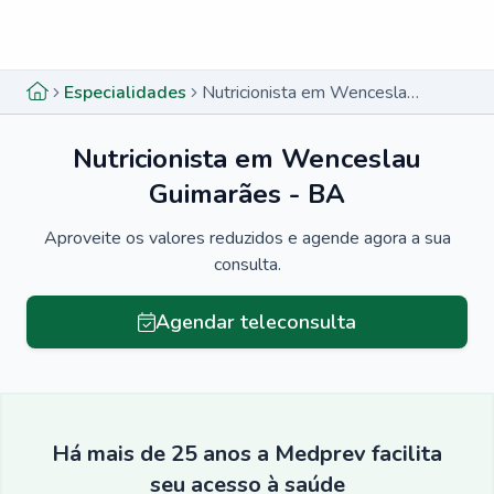
Menu lateral
Menu lateral
Especialidades
Nutricionista em Wenceslau Guimarães - BA
Nutricionista em Wenceslau
Guimarães - BA
Aproveite os valores reduzidos e agende agora a sua
consulta.
Agendar teleconsulta
Há mais de 25 anos a Medprev facilita
seu acesso à saúde