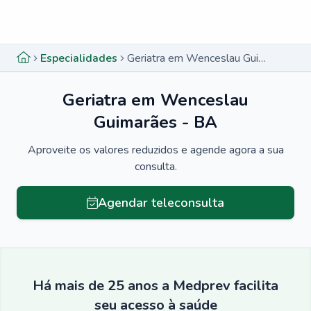
Menu lateral
Menu lateral
Especialidades
Geriatra em Wenceslau Guimarães - BA
Geriatra em Wenceslau
Guimarães - BA
Aproveite os valores reduzidos e agende agora a sua
consulta.
Agendar teleconsulta
Há mais de 25 anos a Medprev facilita
seu acesso à saúde