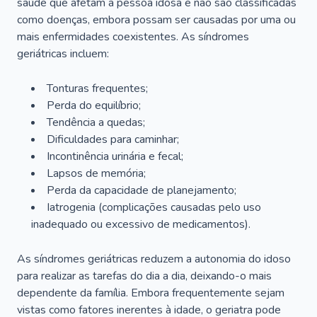
saúde que afetam a pessoa idosa e não são classificadas
como doenças, embora possam ser causadas por uma ou
mais enfermidades coexistentes. As síndromes
geriátricas incluem:
Tonturas frequentes;
Perda do equilíbrio;
Tendência a quedas;
Dificuldades para caminhar;
Incontinência urinária e fecal;
Lapsos de memória;
Perda da capacidade de planejamento;
Iatrogenia (complicações causadas pelo uso
inadequado ou excessivo de medicamentos).
As síndromes geriátricas reduzem a autonomia do idoso
para realizar as tarefas do dia a dia, deixando-o mais
dependente da família. Embora frequentemente sejam
vistas como fatores inerentes à idade, o geriatra pode