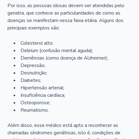
Por isso, as pessoas idosas devem ser atendidas pelo
geriatra, que conhece as particularidades de como as
doenças se manifestam nessa faixa etária. Alguns dos
principais exemplos são:
Colesterol alto;
Delirium
(confusão mental aguda);
Demências (como doença de Alzheimer);
Depressão;
Desnutrição;
Diabetes;
Hipertensão arterial;
Insuficiência cardíaca;
Osteoporose;
Reumatismo.
Além disso, esse médico está apto a reconhecer as
chamadas síndromes geriátricas, isto é, condições de