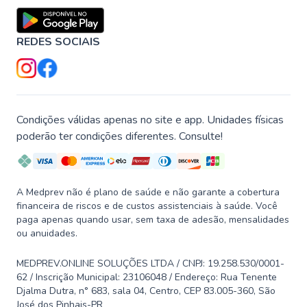
REDES SOCIAIS
Condições válidas apenas no site e app. Unidades físicas
poderão ter condições diferentes. Consulte!
A Medprev não é plano de saúde e não garante a cobertura
financeira de riscos e de custos assistenciais à saúde. Você
paga apenas quando usar, sem taxa de adesão, mensalidades
ou anuidades.
MEDPREV.ONLINE SOLUÇÕES LTDA / CNPJ: 19.258.530/0001-
62 / Inscrição Municipal: 23106048 / Endereço: Rua Tenente
Djalma Dutra, n° 683, sala 04, Centro, CEP 83.005-360, São
José dos Pinhais-PR