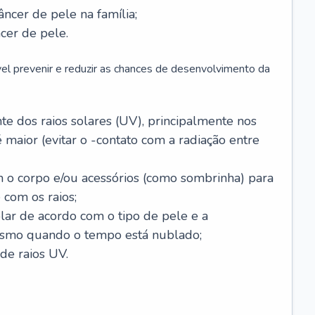
âncer de pele na família;
cer de pele.
vel prevenir e reduzir as chances de desenvolvimento da
 dos raios solares (UV), principalmente nos
 maior (evitar o -contato com a radiação entre
m o corpo e/ou acessórios (como sombrinha) para
 com os raios;
lar de acordo com o tipo de pele e a
smo quando o tempo está nublado;
de raios UV.