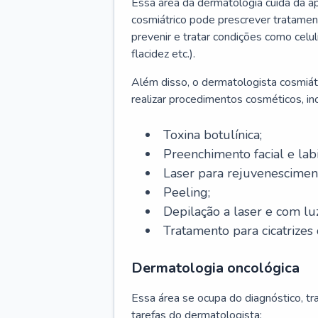
Essa área da dermatologia cuida da a
cosmiátrico pode prescrever tratament
prevenir e tratar condições como celul
flacidez etc.).
Além disso, o dermatologista cosmiátr
realizar procedimentos cosméticos, inc
Toxina botulínica;
Preenchimento facial e labi
Laser para rejuvenescimen
Peeling;
Depilação a laser e com lu
Tratamento para cicatrizes 
Dermatologia oncológica
Essa área se ocupa do diagnóstico, t
tarefas do dermatologista: