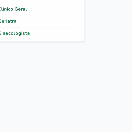
Clínico Geral
Geriatra
Ginecologista