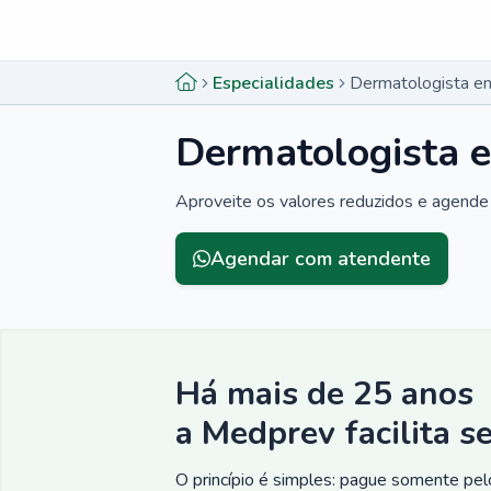
Menu lateral
Menu lateral
Especialidades
Dermatologista em
Dermatologista e
Aproveite os valores reduzidos e agende 
Agendar com atendente
Há mais de 25 anos
a Medprev facilita s
O princípio é simples: pague somente pelo