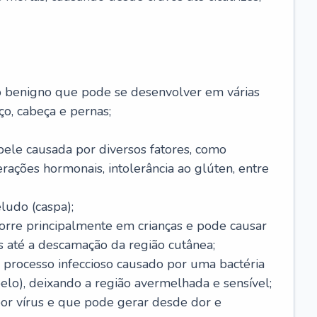
o benigno que pode se desenvolver em várias
o, cabeça e pernas;
pele causada por diversos fatores, como
terações hormonais, intolerância ao glúten, entre
udo (caspa);
orre principalmente em crianças e pode causar
 até a descamação da região cutânea;
 processo infeccioso causado por uma bactéria
 pelo), deixando a região avermelhada e sensível;
por vírus e que pode gerar desde dor e