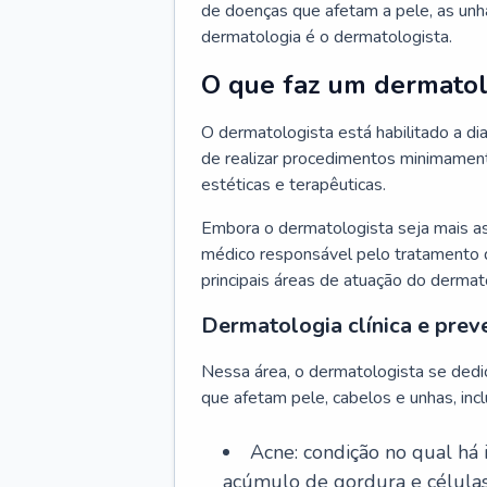
de doenças que afetam a pele, as unh
dermatologia é o dermatologista.
O que faz um dermatol
O dermatologista está habilitado a di
de realizar procedimentos minimamente
estéticas e terapêuticas.
Embora o dermatologista seja mais a
médico responsável pelo tratamento 
principais áreas de atuação do dermat
Dermatologia clínica e prev
Nessa área, o dermatologista se dedi
que afetam pele, cabelos e unhas, incl
Acne: condição no qual há
acúmulo de gordura e células 