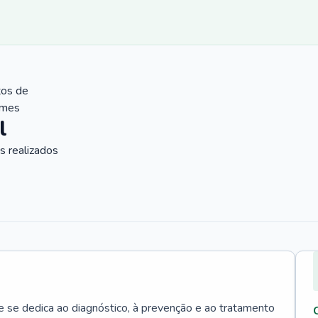
tos de
ames
l
 realizados
e se dedica ao diagnóstico, à prevenção e ao tratamento