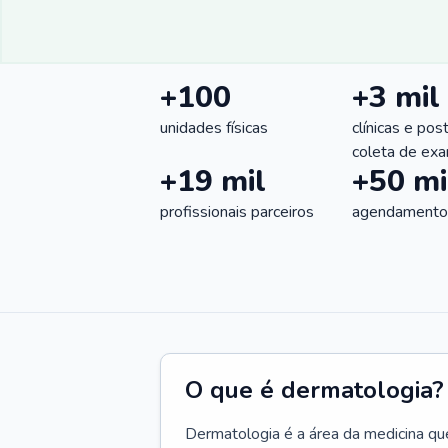
+100
+3 mil
unidades físicas
clínicas e pos
coleta de ex
+19 mil
+50 mi
profissionais parceiros
agendamentos
O que é dermatologia?
Dermatologia é a área da medicina qu