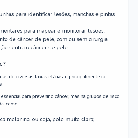
nhas para identificar lesões, manchas e pintas
entares para mapear e monitorar lesões;
ento de câncer de pele, com ou sem cirurgia;
ão contra o câncer de pele.
e?
as de diversas faixas etárias, e principalmente no
s.
 essencial para prevenir o câncer, mas há grupos de risco
da, como:
 melanina, ou seja, pele muito clara;