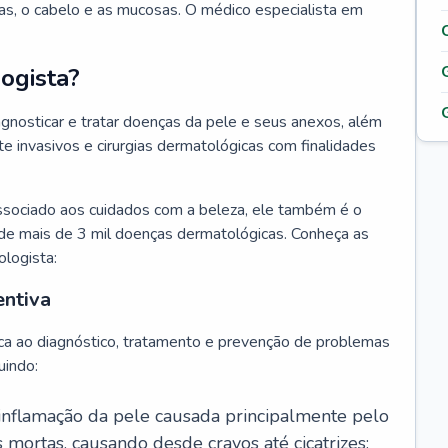
as, o cabelo e as mucosas. O médico especialista em
ogista?
agnosticar e tratar doenças da pele e seus anexos, além
 invasivos e cirurgias dermatológicas com finalidades
ssociado aos cuidados com a beleza, ele também é o
de mais de 3 mil doenças dermatológicas. Conheça as
ologista:
entiva
ca ao diagnóstico, tratamento e prevenção de problemas
uindo:
 inflamação da pele causada principalmente pelo
mortas, causando desde cravos até cicatrizes;