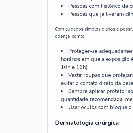
Pessoas com histórico de c
Pessoas que já tiveram cân
Com cuidados simples diários é possí
doença, como:
Proteger-se adequadamente
horários em que a exposição é
10h e 16h);
Vestir roupas que proteja
evitar o contato direto da pele
Sempre aplicar protetor so
quantidade recomendada, me
Usar óculos com bloqueio 
Dermatologia cirúrgica