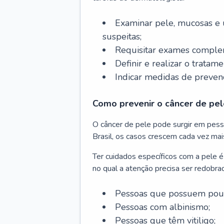
Examinar pele, mucosas e u
suspeitas;
Requisitar exames complem
Definir e realizar o tratam
Indicar medidas de prevenç
Como prevenir o câncer de pel
O câncer de pele pode surgir em pesso
Brasil, os casos crescem cada vez mai
Ter cuidados específicos com a pele é
no qual a atenção precisa ser redobra
Pessoas que possuem pouca
Pessoas com albinismo;
Pessoas que têm vitiligo;