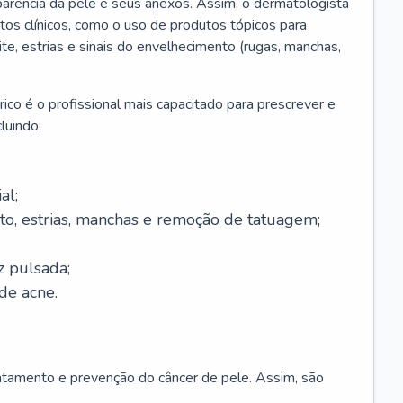
parência da pele e seus anexos. Assim, o dermatologista
os clínicos, como o uso de produtos tópicos para
ite, estrias e sinais do envelhecimento (rugas, manchas,
ico é o profissional mais capacitado para prescrever e
luindo:
al;
to, estrias, manchas e remoção de tatuagem;
z pulsada;
de acne.
ratamento e prevenção do câncer de pele. Assim, são